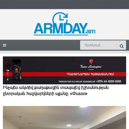
Ինչպես ակտիվ քաղաքացին տապալեց իշխանության
ընտրական հաշվարկների պլանը. «Փաստ»