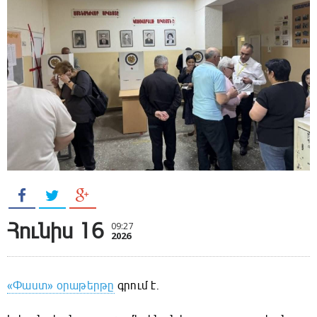
Հունիս 16
09:27
2026
«Փաստ» օրաթերթը
գրում է.