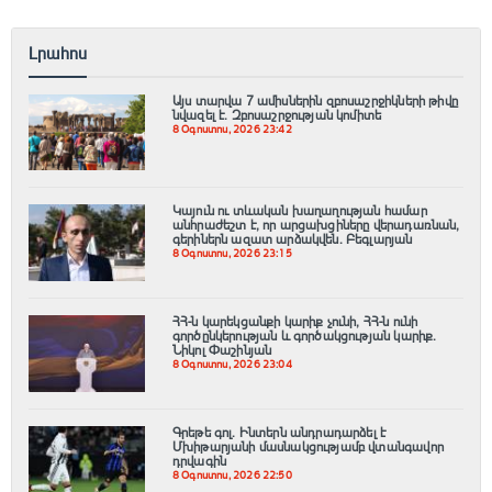
Լրահոս
Այս տարվա 7 ամիսներին զբոսաշրջիկների թիվը
նվազել է. Զբոսաշրջության կոմիտե
8 Օգոստոս, 2026 23:42
Կայուն ու տևական խաղաղության համար
անհրաժեշտ է, որ արցախցիները վերադառնան,
գերիներն ազատ արձակվեն․ Բեգլարյան
8 Օգոստոս, 2026 23:15
ՀՀ-ն կարեկցանքի կարիք չունի, ՀՀ-ն ունի
գործընկերության և գործակցության կարիք․
Նիկոլ Փաշինյան
8 Օգոստոս, 2026 23:04
Գրեթե գոլ. Ինտերն անդրադարձել է
Մխիթարյանի մասնակցությամբ վտանգավոր
դրվագին
8 Օգոստոս, 2026 22:50