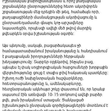
Իշխանական քարոզչամեքենան և որոշ քաղաքական
շրջանակներ ընտրություններից հետո ակտիվորեն
շրջանառության մեջ դրեցին մի թեզ, համաձայն որի,
քաղաքացիների մասնակցության ակտիվացումը և
ընտրատեղամասեր գնալու կոչ-արշավները
նպաստեցին, որպեսզի ավելի մեծ թվով մարդիկ
քվեարկեն օրվա իշխանության օգտին։
Այս պնդումը, սակայն, բացարձակապես չի
համապատասխանում իրականությանը և հանդիսանում
է քաղաքական իրողությունների հերթական
խեղաթյուրումը։ Տարբեր օբյեկտիվ, ինչպես բաց,
այնպես էլ փակ սոցիոլոգիական հարցումների խորքային
վերլուծությունը ցույց է տալիս լրիվ հակառակ պատկերը։
Իշխող ուժի նախընտրական հաշվարկները,
հռետորաբանությունը և, ամենակարևորը,
հետընտրական ակնհայտ շոկը փաստում են, որ նրանք
սպասում էին առնվազն 10-15 տոկոսով ավելի բարձր
քվե, քան իրականում ստացան։ Ցանկացած
իշխանություն ընտրական գործընթացներին մոտենում է