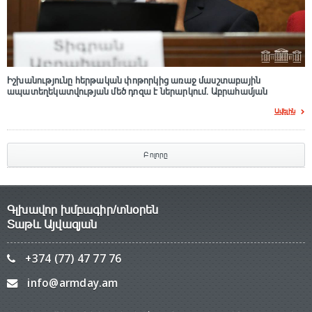
Իշխանությունը հերթական փոթորկից առաջ մասշտաբային
ապատեղեկատվության մեծ դnզա է ներարկում․ Աբրահամյան
Ավելին
Բոլորը
Գլխավոր խմբագիր/տնօրեն
Տաթև Այվազյան
+374 (77) 47 77 76
info@armday.am