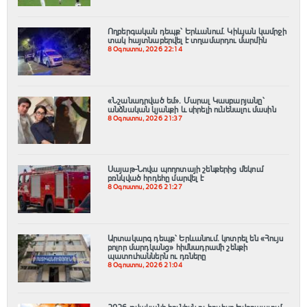
Ողբերգական դեպք՝ Երևանում․ Կիևյան կամրջի
տակ հայտնաբերվել է տղամարդու մարմին
8 Օգոստոս, 2026 22:14
«Նշանադրված եմ». Մարալ Կասբարյանը՝
անձնական կյանքի և սիրելի ունենալու մասին
8 Օգոստոս, 2026 21:37
Սայաթ-Նովա պողոտայի շենքերից մեկում
բռնկված հրդեհը մարվել է
8 Օգոստոս, 2026 21:27
Արտակարգ դեպք՝ Երևանում․ կոտրել են «Հույս
բոլոր մարդկանց» հիմնադրամի շենքի
պատուհաններն ու դռները
8 Օգոստոս, 2026 21:04