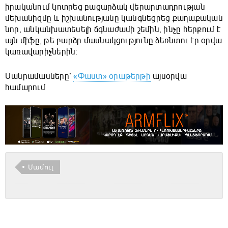
իրականում կոտրեց բացարձակ վերարտադրության
մեխանիզմը և իշխանությանը կանգնեցրեց քաղաքական
նոր, անկանխատեսելի ճգնաժամի շեմին, ինչը հերքում է
այն միֆը, թե բարձր մասնակցությունը ձեռնտու էր օրվա
կառավարիչներին։
Մանրամասները՝
«Փաստ» օրաթերթի
այսօրվա
համարում
Մամուլ