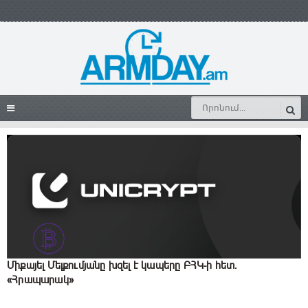
Միքայել Մելքումյանը խզել է կապերը ԲՀԿ-ի հետ․
«Հրապարակ»