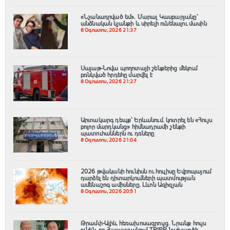
«Նշանադրված եմ». Մարալ Կասբարյանը՝
անձնական կյանքի և սիրելի ունենալու մասին
8 Օգոստոս, 2026 21:37
Սայաթ-Նովա պողոտայի շենքերից մեկում
բռնկված հրդեհը մարվել է
8 Օգոստոս, 2026 21:27
Արտակարգ դեպք՝ Երևանում․ կոտրել են «Հույս
բոլոր մարդկանց» հիմնադրամի շենքի
պատուհաններն ու դռները
8 Օգոստոս, 2026 21:04
2026 թվականի հունիսն ու հուլիսը Եվրոպայում
դարձել են դիտարկումների պատմության
ամենաշոգ ամիսները․ Լևոն Ազիզյան
8 Օգոստոս, 2026 20:51
Թրամփ-Ալիև հեռախոսազրույց. Նրանք հույս
ունեն, որ Հայաստանում TRIPP նախագծի