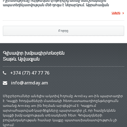
Իշխանությունը հերթական փոթորկից առաջ մասշտաբային
ապատեղեկատվության մեծ դnզա է ներարկում․ Աբրահամյան
Ավելին
Բոլորը
Գլխավոր խմբագիր/տնօրեն
Տաթև Այվազյան
+374 (77) 47 77 76
info@armday.am
Մեջբերումներ անելիս ակտիվ հղումը ArmDay.am-ին պարտադիր
է: Կայքի հոդվածների մասնակի հեռուստառադիոընթերցումն
առանց Armday.am-ին հղման արգելվում է: Կայքում
արտահայտված կարծիքները պարտադիր չէ, որ համընկնեն
կայքի խմբագրության տեսակետի հետ: Գովազդների
բովանդակության համար կայքը պատասխանատվություն չի
կրում: