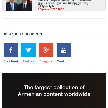
շրջանակում աշխատանքները շուտով
կմեկնարկեն
8 Օգոստոս, 2026 20:33
ՄԵՆՔ ՍՈՑ ՑԱՆՑԵՐՈՒՄ
SHARES
TWEETS
SHARES
SHARES
2k
1.5k
203
620
Facebook
Twitter
Google+
Youtube