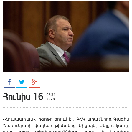
Հունիս 16
08:31
2026
«Հրապարակ»․ թերթը գրում է ․ ԲՀԿ առաջնորդ Գագիկ
Ծառուկյանի վաղեմի թիմակից Միքայել Մելքումյանը,