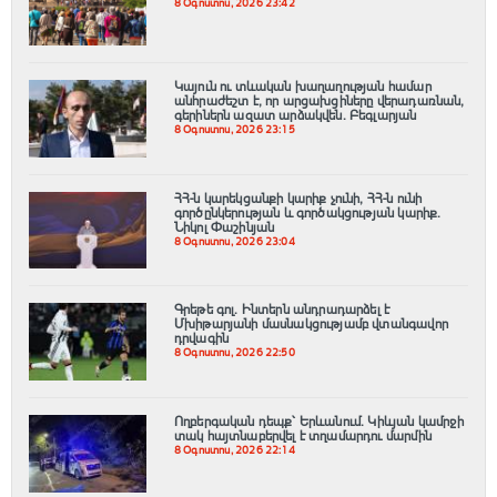
8 Օգոստոս, 2026 23:42
Կայուն ու տևական խաղաղության համար
անհրաժեշտ է, որ արցախցիները վերադառնան,
գերիներն ազատ արձակվեն․ Բեգլարյան
8 Օգոստոս, 2026 23:15
ՀՀ-ն կարեկցանքի կարիք չունի, ՀՀ-ն ունի
գործընկերության և գործակցության կարիք․
Նիկոլ Փաշինյան
8 Օգոստոս, 2026 23:04
Գրեթե գոլ. Ինտերն անդրադարձել է
Մխիթարյանի մասնակցությամբ վտանգավոր
դրվագին
8 Օգոստոս, 2026 22:50
Ողբերգական դեպք՝ Երևանում․ Կիևյան կամրջի
տակ հայտնաբերվել է տղամարդու մարմին
8 Օգոստոս, 2026 22:14