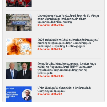
Արտակարգ դեպք՝ Երևանում․ կոտրել են «Հույս
բոլոր մարդկանց» հիմնադրամի շենքի
պատուհաններն ու դռները
8 Օգոստոս, 2026 21:04
2026 թվականի հունիսն ու հուլիսը Եվրոպայում
դարձել են դիտարկումների պատմության
ամենաշոգ ամիսները․ Լևոն Ազիզյան
8 Օգոստոս, 2026 20:51
Թրամփ-Ալիև հեռախոսազրույց. Նրանք հույս
ունեն, որ Հայաստանում TRIPP նախագծի
շրջանակում աշխատանքները շուտով
կմեկնարկեն
8 Օգոստոս, 2026 20:33
Մհեր Անանյանն ընդգրկվել է Յունիբանկի
Վարչության կազմում
8 Օգոստոս, 2026 20:21