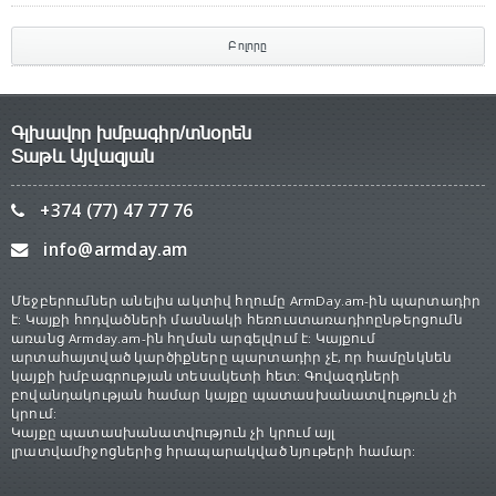
Բոլորը
Գլխավոր խմբագիր/տնօրեն
Տաթև Այվազյան
+374 (77) 47 77 76
info@armday.am
Մեջբերումներ անելիս ակտիվ հղումը ArmDay.am-ին պարտադիր
է: Կայքի հոդվածների մասնակի հեռուստառադիոընթերցումն
առանց Armday.am-ին հղման արգելվում է: Կայքում
արտահայտված կարծիքները պարտադիր չէ, որ համընկնեն
կայքի խմբագրության տեսակետի հետ: Գովազդների
բովանդակության համար կայքը պատասխանատվություն չի
կրում:
Կայքը պատասխանատվություն չի կրում այլ
լրատվամիջոցներից հրապարակված նյութերի համար: