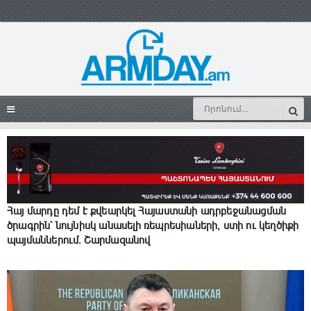
Հայ մարդը դեմ է քվեարկել Հայաստանի ադրբեջանացման
ծրագրին` նույնիսկ անասելի ռեպրեuիաների, ստի ու կեղծիքի
պայմաններում. Շարմազանով