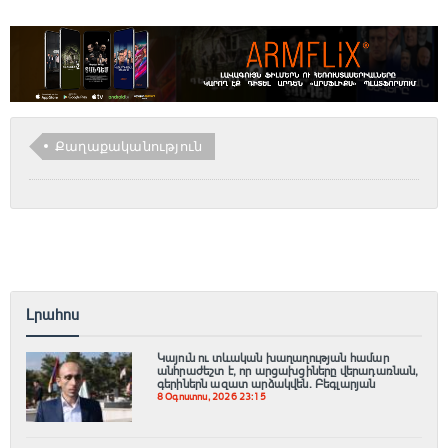
Քաղաքականություն
Լրահոս
Կայուն ու տևական խաղաղության համար
անհրաժեշտ է, որ արցախցիները վերադառնան,
գերիներն ազատ արձակվեն․ Բեգլարյան
8 Օգոստոս, 2026 23:15