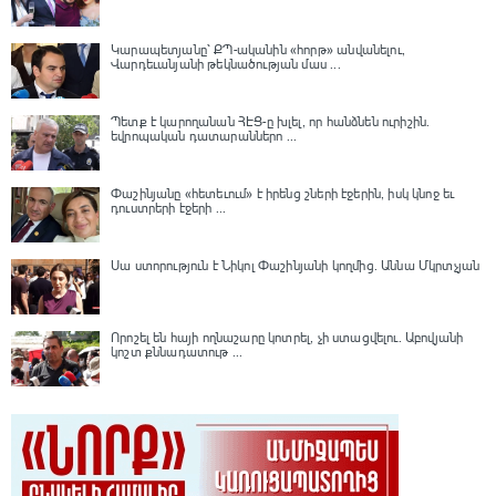
Կարապետյանը՝ ՔՊ-ականին «հորթ» անվանելու,
Վարդեւանյանի թեկնածության մաս ...
Պետք է կարողանան ՀԷՑ-ը խլել, որ հանձնեն ուրիշին.
եվրոպական դատարաններո ...
Փաշինյանը «հետեւում» է իրենց շների էջերին, իսկ կնոջ եւ
դուստրերի էջերի ...
Սա ստորություն է Նիկոլ Փաշինյանի կողմից․ Աննա Մկրտչյան
Որոշել են հայի ողնաշարը կոտրել, չի ստացվելու․ Աբովյանի
կոշտ քննադատութ ...