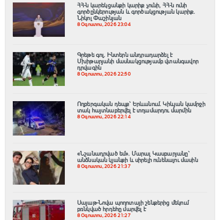
ՀՀ-ն կարեկցանքի կարիք չունի, ՀՀ-ն ունի
գործընկերության և գործակցության կարիք․
Նիկոլ Փաշինյան
8 Օգոստոս, 2026 23:04
Գրեթե գոլ. Ինտերն անդրադարձել է
Մխիթարյանի մասնակցությամբ վտանգավոր
դրվագին
8 Օգոստոս, 2026 22:50
Ողբերգական դեպք՝ Երևանում․ Կիևյան կամրջի
տակ հայտնաբերվել է տղամարդու մարմին
8 Օգոստոս, 2026 22:14
«Նշանադրված եմ». Մարալ Կասբարյանը՝
անձնական կյանքի և սիրելի ունենալու մասին
8 Օգոստոս, 2026 21:37
Սայաթ-Նովա պողոտայի շենքերից մեկում
բռնկված հրդեհը մարվել է
8 Օգոստոս, 2026 21:27