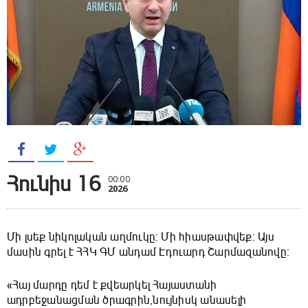
Հունիս 16
00:00
2026
Մի լսեք նիկոլական աղմուկը։ Մի հիասթափվեք։ Այս
մասին գրել է ՀՀԿ ԳՄ անդամ Էդուարդ Շարմազանովը։
«Հայ մարդը դեմ է քվեարկել Հայաստանի
ադրբեջանացման ծրագրին,նույնիսկ անասելի