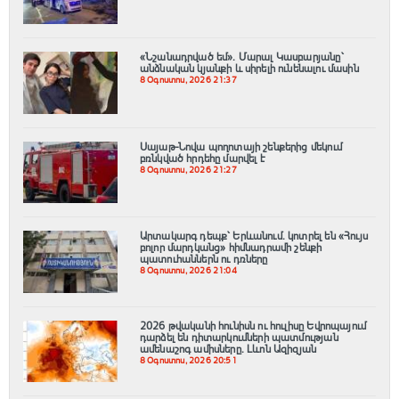
«Նշանադրված եմ». Մարալ Կասբարյանը՝
անձնական կյանքի և սիրելի ունենալու մասին
8 Օգոստոս, 2026 21:37
Սայաթ-Նովա պողոտայի շենքերից մեկում
բռնկված հրդեհը մարվել է
8 Օգոստոս, 2026 21:27
Արտակարգ դեպք՝ Երևանում․ կոտրել են «Հույս
բոլոր մարդկանց» հիմնադրամի շենքի
պատուհաններն ու դռները
8 Օգոստոս, 2026 21:04
2026 թվականի հունիսն ու հուլիսը Եվրոպայում
դարձել են դիտարկումների պատմության
ամենաշոգ ամիսները․ Լևոն Ազիզյան
8 Օգոստոս, 2026 20:51