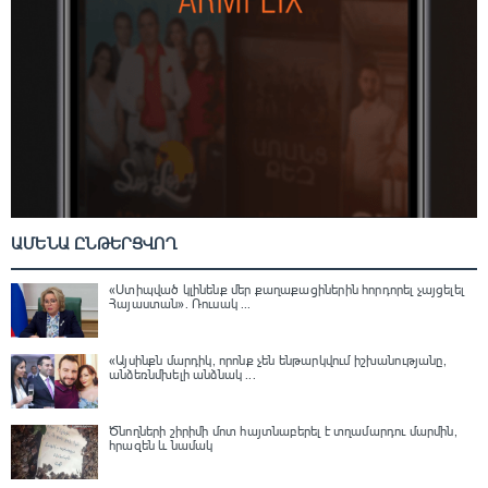
ԱՄԵՆԱ ԸՆԹԵՐՑՎՈՂ
«Ստիպված կլինենք մեր քաղաքացիներին հորդորել չայցելել
Հայաստան»․ Ռուսակ ...
«Այսինքն մարդիկ, որոնք չեն ենթարկվում իշխանությանը,
անձեռնմխելի անձնակ ...
Ծնողների շիրիմի մոտ հայտնաբերել է տղամարդու մարմին,
հրազեն և նամակ