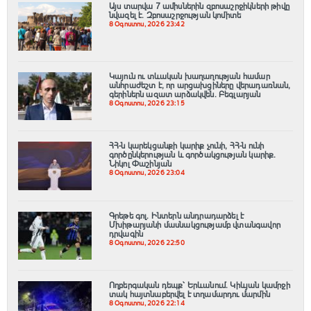
Այս տարվա 7 ամիսներին զբոսաշրջիկների թիվը
նվազել է. Զբոսաշրջության կոմիտե
8 Օգոստոս, 2026 23:42
Կայուն ու տևական խաղաղության համար
անհրաժեշտ է, որ արցախցիները վերադառնան,
գերիներն ազատ արձակվեն․ Բեգլարյան
8 Օգոստոս, 2026 23:15
ՀՀ-ն կարեկցանքի կարիք չունի, ՀՀ-ն ունի
գործընկերության և գործակցության կարիք․
Նիկոլ Փաշինյան
8 Օգոստոս, 2026 23:04
Գրեթե գոլ. Ինտերն անդրադարձել է
Մխիթարյանի մասնակցությամբ վտանգավոր
դրվագին
8 Օգոստոս, 2026 22:50
Ողբերգական դեպք՝ Երևանում․ Կիևյան կամրջի
տակ հայտնաբերվել է տղամարդու մարմին
8 Օգոստոս, 2026 22:14