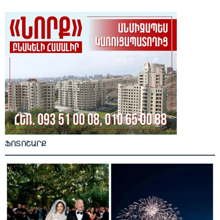
ՖՈՏՈՇԱՐՔ