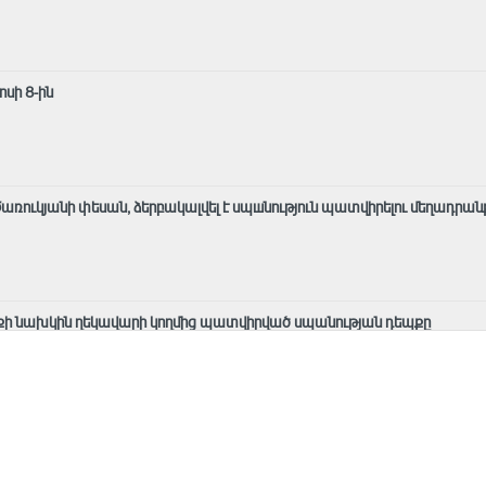
սի 8-ին
առուկյանի փեսան, ձերբակալվել է սպшնություն պատվիրելու մեղադրան
ի նախկին ղեկավարի կողմից պատվիրված սպանության դեպքը