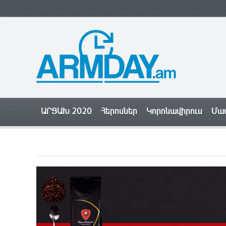
ԱՐՑԱԽ 2020
Հերոսներ
Կորոնավիրուս
Մամ