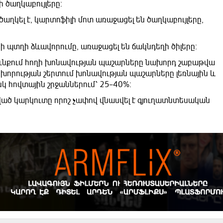
 ծաղկաբույլերը։
ղկել է, կարտոֆիլի մոտ առաջացել են ծաղկաբույլերը,
րի պտղի ձևավորումը, առաջացել են ճակնդեղի ծիլերը։
ւնքում հողի խոնավության պաշարները նախորդ շաբաթվա
 խորության շերտում խոնավության պաշարները լեռնային և
սկ հովտային շրջաններում՝ 25–40%։
ված կարկուտը որոշ չափով վնասվել է գյուղատնտեսական