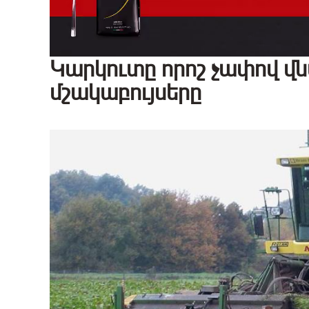
Կարկուտը որոշ չափով վ
մշակաբույսերը