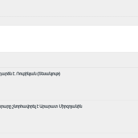
րձն է. Ռուբինյան (Տեսանյութ)
արը շնորհավորել է Արարատ Միրզոյանին