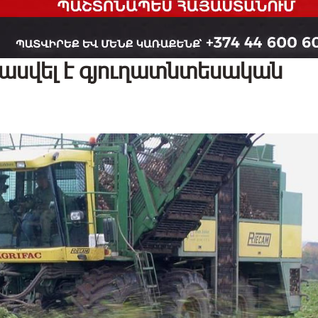
նասվել է գյուղատնտեսական