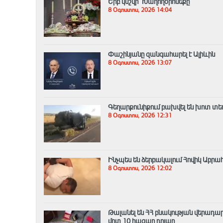
Երբ կնշվի՞ Խաղողօրհնեքը
8 Օգոստոս, 2026 14:04
Փաշինյանը զանգահարել է Ալիևին
8 Օգոստոս, 2026 13:07
Գեղարքունիքում բախվել են խոտ տեղ
8 Օգոստոս, 2026 12:31
Ինչպես են ձերբակալում Հովիկ Աբրա
8 Օգոստոս, 2026 12:02
Թալանել են ՀՀ բնակության վերադա
մոտ 10 հազար դոլար