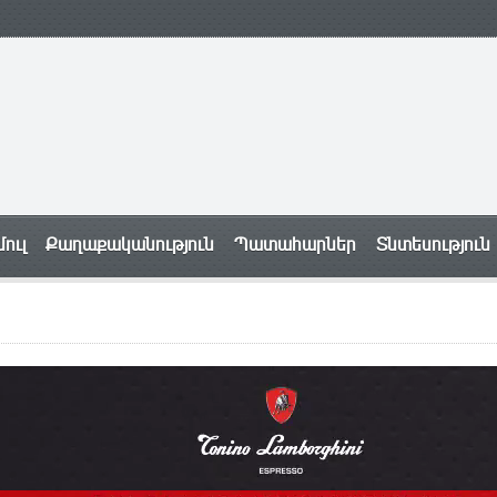
ուլ
Քաղաքականություն
Պատահարներ
Տնտեսություն