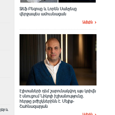
Ջեֆ Բեզոսը և Լորեն Սանչեսը
վերջապես ամուսնացան
Ավելին
Էլիտաների դեմ շարունակվող այս կռիվն
է սնուցում Նիկոլի իշխանությունը.
հերթը բժիշկներինն է. Մելիք-
Շահնազարյան
դեր և
Ավելին