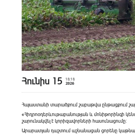
Հունիս 15
18:18
2026
Հայաստանի տարածքում շաբաթվա ընթացքում շարո
«Հիդրոօդերևութաբանության և մոնիթորինգի կենտ
շարունակվել է կորիզավորների հասունացումը։
Արարատյան դաշտում աշնանացան ցորենը կաթնային