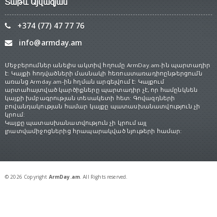
Տաթև Այվազյան
+374 (77) 47 77 76
info@armday.am
Մեջբերումներ անելիս ակտիվ հղումը ArmDay.am-ին պարտադիր
է: Կայքի հոդվածների մասնակի հեռուստառադիոընթերցումն
առանց Armday.am-ին հղման արգելվում է: Կայքում
արտահայտված կարծիքները պարտադիր չէ, որ համընկնեն
կայքի խմբագրության տեսակետի հետ: Գովազդների
բովանդակության համար կայքը պատասխանատվություն չի
կրում:
Կայքը պատասխանատվություն չի կրում այլ
լրատվամիջոցներից հրապարակված նյութերի համար:
© 2026 Copyright
ArmDay.am
. All Rights reserved.