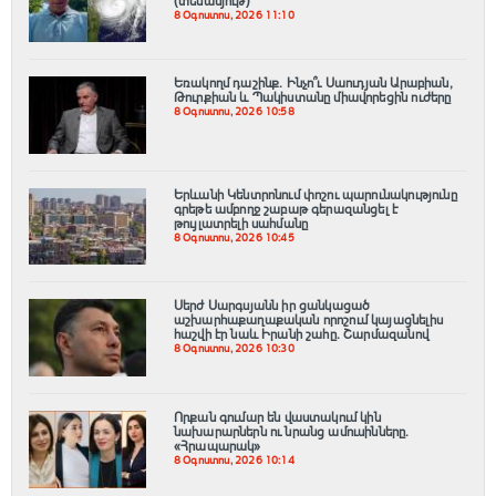
(տեսանյութ)
8 Օգոստոս, 2026 11:10
Եռակողմ դաշինք․ Ինչո՞ւ Սաուդյան Արաբիան,
Թուրքիան և Պակիստանը միավորեցին ուժերը
8 Օգոստոս, 2026 10:58
Երևանի Կենտրոնում փոշու պարունակությունը
գրեթե ամբողջ շաբաթ գերազանցել է
թույլատրելի սահմանը
8 Օգոստոս, 2026 10:45
Սերժ Սարգսյանն իր ցանկացած
աշխարհաքաղաքական որոշում կայացնելիս
հաշվի էր նաև Իրանի շահը. Շարմազանով
8 Օգոստոս, 2026 10:30
Որքան գումար են վաստակում կին
նախարարներն ու նրանց ամուսինները.
«Հրապարակ»
8 Օգոստոս, 2026 10:14