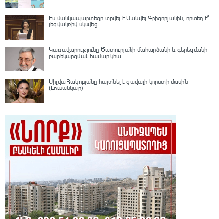
Էս մանկապարտեզը տրվել է Մանվել Գրիգորյանին, որտեղ է՞․
լեզվակռիվ սկսվեց ...
Կառավարությունը Ծատուրյանի մահարձանի և գերեզմանի
բարեկարգման համար կհա ...
Սիլվա Հակոբյանը հայտնել է ցավալի կորստի մասին
(Լուսանկար)