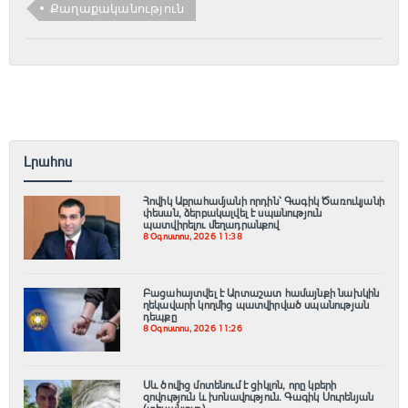
Քաղաքականություն
Լրահոս
Հովիկ Աբրահամյանի որդին՝ Գագիկ Ծառուկյանի
փեսան, ձերբակալվել է սպшնություն
պատվիրելու մեղադրանքով
8 Օգոստոս, 2026 11:38
Բացահայտվել է Արտաշատ համայնքի նախկին
ղեկավարի կողմից պատվիրված սպանության
դեպքը
8 Օգոստոս, 2026 11:26
Սև ծովից մոտենում է ցիկլոն, որը կբերի
զովություն և խոնավություն․ Գագիկ Սուրենյան