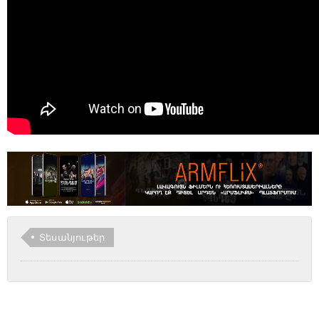
Տեսանյութեր