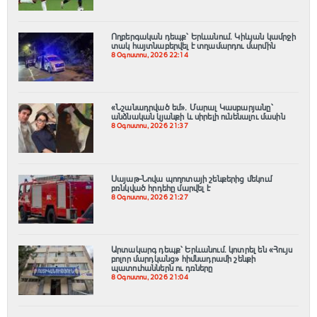
Ողբերգական դեպք՝ Երևանում․ Կիևյան կամրջի
տակ հայտնաբերվել է տղամարդու մարմին
8 Օգոստոս, 2026 22:14
«Նշանադրված եմ». Մարալ Կասբարյանը՝
անձնական կյանքի և սիրելի ունենալու մասին
8 Օգոստոս, 2026 21:37
Սայաթ-Նովա պողոտայի շենքերից մեկում
բռնկված հրդեհը մարվել է
8 Օգոստոս, 2026 21:27
Արտակարգ դեպք՝ Երևանում․ կոտրել են «Հույս
բոլոր մարդկանց» հիմնադրամի շենքի
պատուհաններն ու դռները
8 Օգոստոս, 2026 21:04