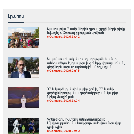
Լրահոս
Այս տարվա 7 ամիսներին զբոսաշրջիկների թիվը
նվազել է. Զբոսաշրջության կոմիտե
8 Օգոստոս, 2026 23:42
Կայուն ու տևական խաղաղության համար
անհրաժեշտ է, որ արցախցիները վերադառնան,
գերիներն ազատ արձակվեն․ Բեգլարյան
8 Օգոստոս, 2026 23:15
ՀՀ-ն կարեկցանքի կարիք չունի, ՀՀ-ն ունի
գործընկերության և գործակցության կարիք․
Նիկոլ Փաշինյան
8 Օգոստոս, 2026 23:04
Գրեթե գոլ. Ինտերն անդրադարձել է
Մխիթարյանի մասնակցությամբ վտանգավոր
դրվագին
8 Օգոստոս, 2026 22:50