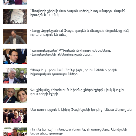
Ծնողների շիրիմի մոտ հայտնաբերել է տղամարդու մարմին,
հրազեն և նամակ
Վաղը Ադրբեջանում Փաշազադեն և մնացած մոլլաները քևֆ-
ուրախություն են անել ...
Կարապետյանը՝ ՔՊ-ականին «հորթ» անվանելու,
Վարդեւանյանի թեկնածության մաս ...
Պետք է կարողանան ՀԷՑ-ը խլել, որ հանձնեն ուրիշին.
եվրոպական դատարաններո ...
Փաշինյանը «հետեւում» է իրենց շների էջերին, իսկ կնոջ եւ
դուստրերի էջերի ...
Սա ստորություն է Նիկոլ Փաշինյանի կողմից․ Աննա Մկրտչյան
Որոշել են հայի ողնաշարը կոտրել, չի ստացվելու․ Աբովյանի
կոշտ քննադատութ ...