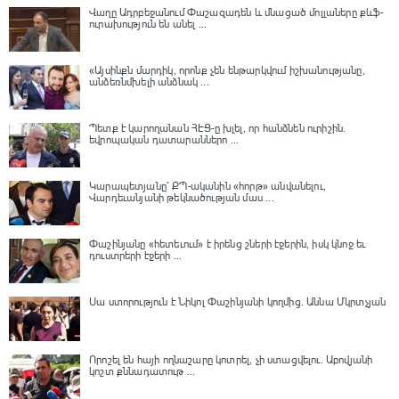
Վաղը Ադրբեջանում Փաշազադեն և մնացած մոլլաները քևֆ-
ուրախություն են անել ...
«Այսինքն մարդիկ, որոնք չեն ենթարկվում իշխանությանը,
անձեռնմխելի անձնակ ...
Պետք է կարողանան ՀԷՑ-ը խլել, որ հանձնեն ուրիշին.
եվրոպական դատարաններո ...
Կարապետյանը՝ ՔՊ-ականին «հորթ» անվանելու,
Վարդեւանյանի թեկնածության մաս ...
Փաշինյանը «հետեւում» է իրենց շների էջերին, իսկ կնոջ եւ
դուստրերի էջերի ...
Սա ստորություն է Նիկոլ Փաշինյանի կողմից․ Աննա Մկրտչյան
Որոշել են հայի ողնաշարը կոտրել, չի ստացվելու․ Աբովյանի
կոշտ քննադատութ ...