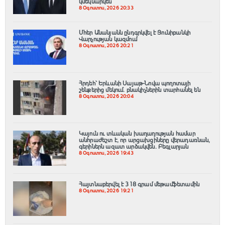
կմեկնարկեն
8 Օգոստոս, 2026 20:33
Մհեր Անանյանն ընդգրկվել է Յունիբանկի
Վարչության կազմում
8 Օգոստոս, 2026 20:21
Հրդեհ՝ Երևանի Սայաթ-Նովա պողոտայի
շենքերից մեկում․ բնակիչներին տարհանել են
8 Օգոստոս, 2026 20:04
Կայուն ու տևական խաղաղության համար
անհրաժեշտ է, որ արցախցիները վերադառնան,
գերիներն ազատ արձակվեն․ Բեգլարյան
8 Օգոստոս, 2026 19:43
Հայտնաբերվել է 318 գրամ մեթամֆետամին
8 Օգոստոս, 2026 19:21