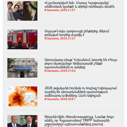
«Նշանադրված եմ». Մարալ Կասբարյանը՝
անձնական կյանքի և սիրելի ունենալու մասին
8 Օգոստոս, 2026 21:37
Սայաթ-Նովա պողոտայի շենքերից մեկում
բռնկված հրդեհը մարվել է
8 Օգոստոս, 2026 21:27
Արտակարգ դեպք՝ Երևանում․ կոտրել են «Հույս
բոլոր մարդկանց» հիմնադրամի շենքի
պատուհաններն ու դռները
8 Օգոստոս, 2026 21:04
2026 թվականի հունիսն ու հուլիսը Եվրոպայում
դարձել են դիտարկումների պատմության
ամենաշոգ ամիսները․ Լևոն Ազիզյան
8 Օգոստոս, 2026 20:51
Թրամփ-Ալիև հեռախոսազրույց. Նրանք հույս
ունեն, որ Հայաստանում TRIPP նախագծի
շրջանակում աշխատանքները շուտով