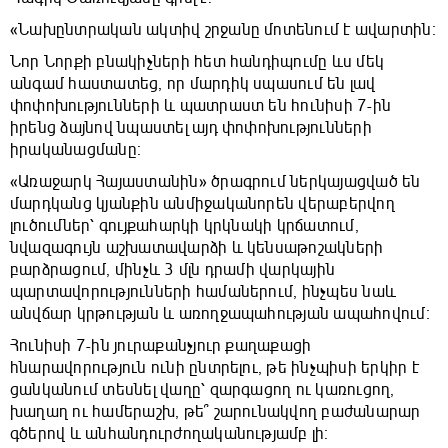
«Նախընտրական ակտիվ շրջանը մոտենում է ավարտին։
Նոր Նորքի բնակիչների հետ հանդիպումը ևս մեկ
անգամ հաստատեց, որ մարդիկ սպասում են լավ
փոփոխությունների և պատրաստ են հունիսի 7-ին
իրենց ձայնով նպաստել այդ փոփոխությունների
իրականացմանը։
«Առաջարկ Հայաստանին» ծրագրում ներկայացված են
մարդկանց կյանքին անմիջականորեն վերաբերվող
լուծումներ՝ գույքահարկի կրկնակի կրճատում,
նվազագույն աշխատավարձի և կենսաթոշակների
բարձրացում, մինչև 3 մլն դրամի վարկային
պարտավորությունների համաներում, ինչպես նաև
անվճար կրթության և առողջապահության ապահովում։
Հունիսի 7-ին յուրաքանչյուր քաղաքացի
հնարավորություն ունի ընտրելու, թե ինչպիսի երկիր է
ցանկանում տեսնել վաղը՝ զարգացող ու կառուցող,
խաղաղ ու համերաշխ, թե՞ շարունակվող բաժանարար
գծերով և անհանդուրժողականությամբ լի։