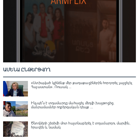
ԱՄԵՆԱ ԸՆԹԵՐՑՎՈՂ
«Ստիպված կլինենք մեր քաղաքացիներին հորդորել չայցելել
Հայաստան»․ Ռուսակ ...
Ինչպե՞ս է տղամարդը մահացել մեղվի խայթոցից.
մանրամասներ ողբերգական դեպք ...
Ծնողների շիրիմի մոտ հայտնաբերել է տղամարդու մարմին,
հրազեն և նամակ