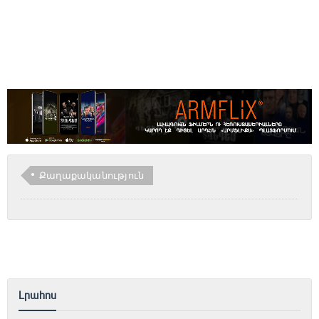
Քաղաքականություն
Լրահոս