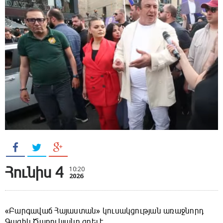
Հունիս 4
10:20
2026
«Բարգավաճ Հայաստան» կուսակցության առաջնորդ
Գագիկ Ծառուկյանը գրել է.