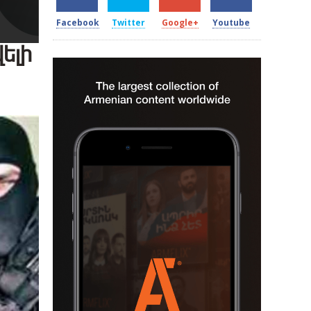
Facebook
Twitter
Google+
Youtube
ելի