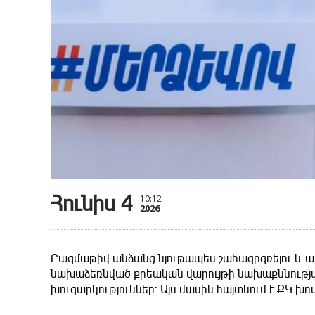
Հունիս 4
10:12
2026
Բազմաթիվ անձանց նյութապես շահագրգռելու և 
նախաձեռնված քրեական վարույթի նախաքննության
խուզարկություններ: Այս մասին հայտնում է ՔԿ խո