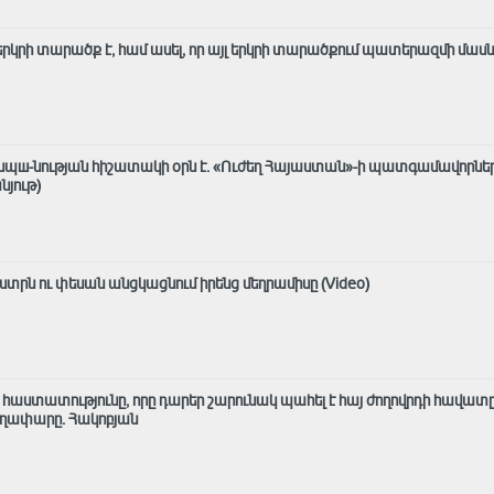
լ երկրի տարածք է, համ ասել, որ այլ երկրի տարածքում պատերազմի մաս
ասպш-նության հիշատակի օրն է․ «Ուժեղ Հայաստան»-ի պատգամավորնե
նյութ)
տրն ու փեսան անցկացնում իրենց մեղրամիսը (Video)
ն հաստատությունը, որը դարեր շարունակ պահել է հայ ժողովրդի հավատը
աղափարը. Հակոբյան