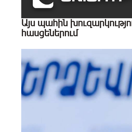
Այս պահին խուզարկությո
հասցեներում