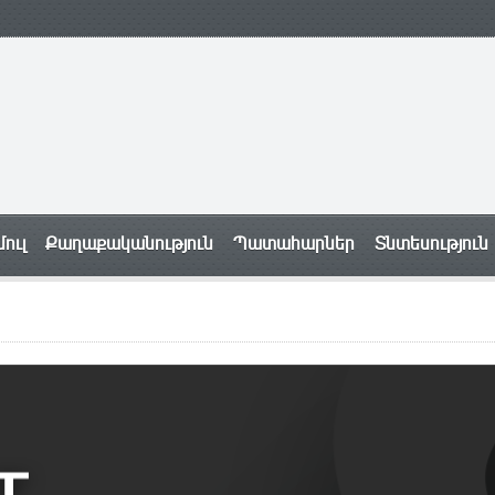
ուլ
Քաղաքականություն
Պատահարներ
Տնտեսություն