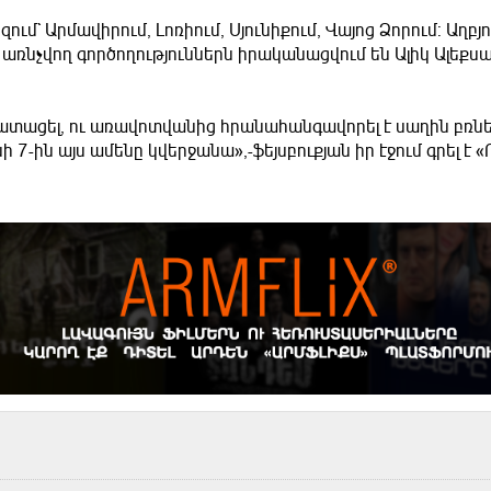
ւմ` Արմավիրում, Լոռիում, Սյունիքում, Վայոց Ձորում: Աղբյո
 առնչվող գործողություններն իրականացվում են Ալիկ Ալեքս
տացել, ու առավոտվանից հրանահանգավորել է սաղին բռնել
սի 7-ին այս ամենը կվերջանա»,-ֆեյսբուքյան իր էջում գրել է «