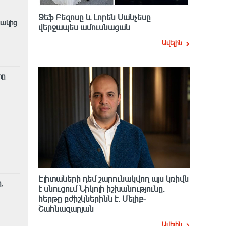
Ջեֆ Բեզոսը և Լորեն Սանչեսը
նակից
վերջապես ամուսնացան
Ավելին
րը
Էլիտաների դեմ շարունակվող այս կռիվն
,
է սնուցում Նիկոլի իշխանությունը.
հերթը բժիշկներինն է. Մելիք-
Շահնազարյան
Ավելին