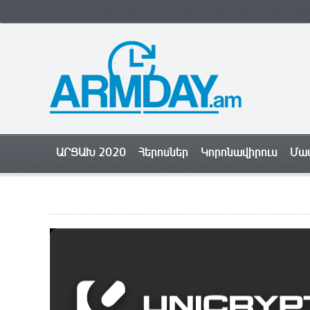
ԱՐՑԱԽ 2020
Հերոսներ
Կորոնավիրուս
Մամ