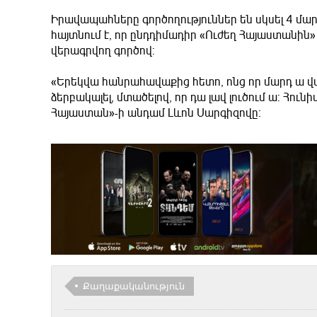
Իրավապահները գործողություններ են սկսել 4 մարզո
հայտնում է, որ ընդդիմադիր «Ուժեղ Հայաստանին»
վերագրվող գործով:
«Երեկվա հանրահավաքից հետո, ոնց որ մարդ ա վա
ձերբակալել, մտածելով, որ դա լավ լուծում ա: Հունի
Հայաստան»-ի անդամ Լևոն Սարգիզովը։
Քաղաքականություն