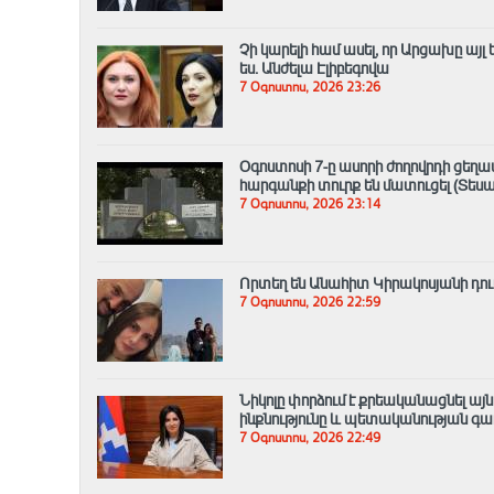
Չի կարելի համ ասել, որ Արցախը այ
ես. Անժելա Էլիբեգովա
7 Օգոստոս, 2026 23:26
Օգոստոսի 7-ը ասորի ժողովրդի ցեղ
հարգանքի տուրք են մատուցել (Տեսա
7 Օգոստոս, 2026 23:14
Որտեղ են Անահիտ Կիրակոսյանի դուս
7 Օգոստոս, 2026 22:59
Նիկոլը փորձում է քրեականացնել այ
ինքնությունը և պետականության գ
7 Օգոստոս, 2026 22:49