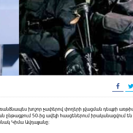
առանձնապես խոշոր չափերով փողերի լվացման դեպքի առթի
 ընթացքում 50-ից ավելի հասցեներում իրականացվում են
սնակ Կիմա Ավդալյանը։