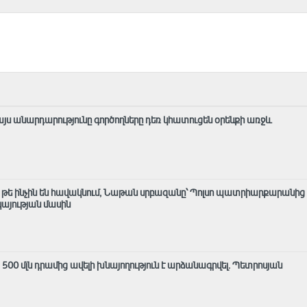
այս անարդարությունը գործողները դեռ կհատուցեն օրենքի առջև
մ, թե ինչին են հավակնում, Նաթան սրբազանը՝ Պոլսո պատրիարքարանից
յության մասին
ց 500 մլն դրամից ավելի խնայողություն է արձանագրվել. Պետրոսյան