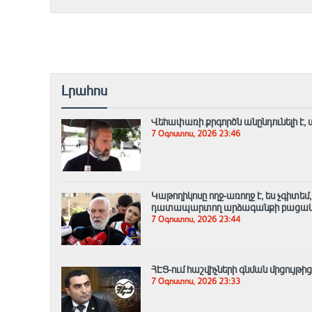
Լրահոս
Վեհափառի քրգործն անընդունելի է, 
7 Օգոստոս, 2026 23:46
Կաթողիկոսը ողջ-առողջ է, ես չգիտե
դատապարտող արձագանքի բացակա
7 Օգոստոս, 2026 23:44
ՀԷՑ-ում հաշվիչների գնման մրցույթի
7 Օգոստոս, 2026 23:33