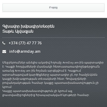
Բոլորը
Գլխավոր խմբագիր/տնօրեն
Տաթև Այվազյան
+374 (77) 47 77 76
info@armday.am
Մեջբերումներ անելիս ակտիվ հղումը ArmDay.am-ին պարտադիր
է: Կայքի հոդվածների մասնակի հեռուստառադիոընթերցումն
առանց Armday.am-ին հղման արգելվում է: Կայքում
արտահայտված կարծիքները պարտադիր չէ, որ համընկնեն
կայքի խմբագրության տեսակետի հետ: Գովազդների
բովանդակության համար կայքը պատասխանատվություն չի
կրում:
Կայքը պատասխանատվություն չի կրում այլ
լրատվամիջոցներից հրապարակված նյութերի համար: