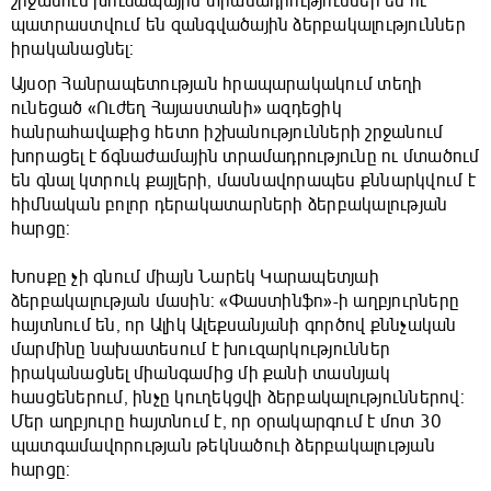
շրջանում խուճապային տրամադրություններ են ու
պատրաստվում են զանգվածային ձերբակալություններ
իրականացնել:
Այսօր Հանրապետության հրապարակակում տեղի
ունեցած «Ուժեղ Հայաստանի» ազդեցիկ
հանրահավաքից հետո իշխանությունների շրջանում
խորացել է ճգնաժամային տրամադրությունը ու մտածում
են գնալ կտրուկ քայլերի, մասնավորապես քննարկվում է
հիմնական բոլոր դերակատարների ձերբակալության
հարցը:
Խոսքը չի գնում միայն Նարեկ Կարապետյաի
ձերբակալության մասին: «Փաստինֆո»-ի աղբյուրները
հայտնում են, որ Ալիկ Ալեքսանյանի գործով քննչական
մարմինը նախատեսում է խուզարկություններ
իրականացնել միանգամից մի քանի տասնյակ
հասցեներում, ինչը կուղեկցվի ձերբակալություններով:
Մեր աղբյուրը հայտնում է, որ օրակարգում է մոտ 30
պատգամավորության թեկնածուի ձերբակալության
հարցը: