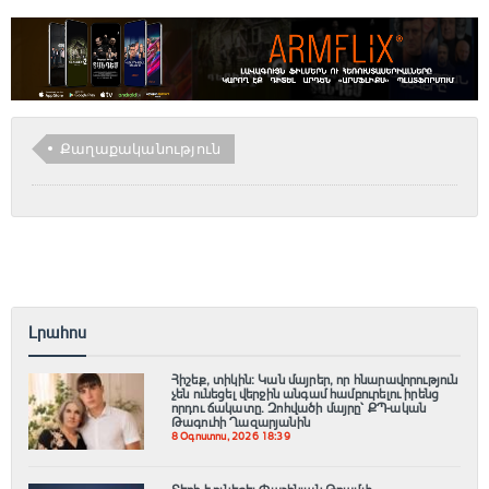
Քաղաքականություն
Լրահոս
Հիշեք, տիկին։ Կան մայրեր, որ հնարավորություն
չեն ունեցել վերջին անգամ համբուրելու իրենց
որդու ճակատը. Զոհվածի մայրը՝ ՔՊ-ական
Թագուհի Ղազարյանին
8 Օգոստոս, 2026 18:39