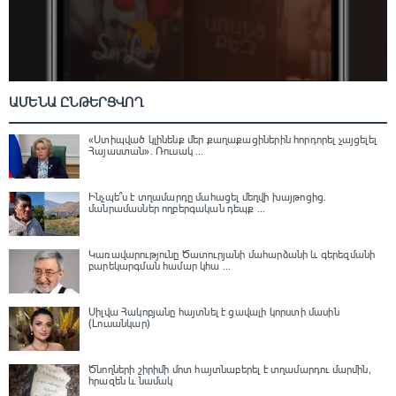
ԱՄԵՆԱ ԸՆԹԵՐՑՎՈՂ
«Ստիպված կլինենք մեր քաղաքացիներին հորդորել չայցելել
Հայաստան»․ Ռուսակ ...
Ինչպե՞ս է տղամարդը մահացել մեղվի խայթոցից.
մանրամասներ ողբերգական դեպք ...
Կառավարությունը Ծատուրյանի մահարձանի և գերեզմանի
բարեկարգման համար կհա ...
Սիլվա Հակոբյանը հայտնել է ցավալի կորստի մասին
(Լուսանկար)
Ծնողների շիրիմի մոտ հայտնաբերել է տղամարդու մարմին,
հրազեն և նամակ