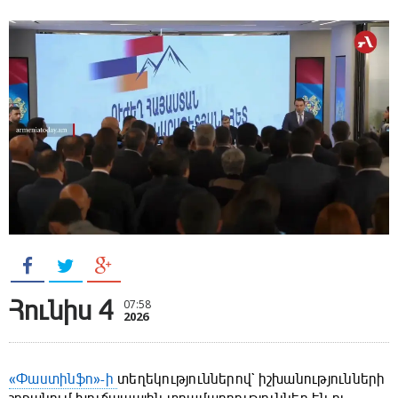
Հունիս 4
07:58
2026
«Փաստինֆո»-ի
տեղեկություններով` իշխանությունների