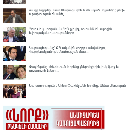
Վաղը Ադրբեջանում Փաշազադեն և մնացած մոլլաները քևֆ-
ուրախություն են անել ...
Պետք է կարողանան ՀԷՑ-ը խլել, որ հանձնեն ուրիշին.
եվրոպական դատարաններո ...
Կարապետյանը՝ ՔՊ-ականին «հորթ» անվանելու,
Վարդեւանյանի թեկնածության մաս ...
Փաշինյանը «հետեւում» է իրենց շների էջերին, իսկ կնոջ եւ
դուստրերի էջերի ...
Սա ստորություն է Նիկոլ Փաշինյանի կողմից․ Աննա Մկրտչյան