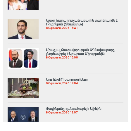
Այսօր խաղաղության առաջին տարեդարձն է.
Ռուբինյան (Տեսանյութ)
8 Օգոստոս, 2026 15:41
Միացյալ Թագավորության ԱԳ նախարարը
շնորհավորել է Արարատ Միրզոյանին
8 Օգոստոս, 2026 15:00
Երբ կնշվի՞ Խաղողօրհնեքը
8 Օգոստոս, 2026 14:04
Փաշինյանը զանգահարել է Ալիևին
8 Օգոստոս, 2026 13:07