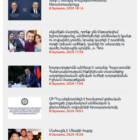
Տեղի է ունեցել Փաշինյան-Թրամփ
հեռախոսազրույց
8 Օգոստոս, 2026 18:14
«Այսինքն մարդիկ, որոնք չեն ենթարկվում
իշխանությանը, անձեռնմխելի անձնական կյանք
ու տվյալներ չունեն, նրանց կարելի է դարձնել
ոտքի կոխան ամենքի, կարելի էր անարգել ու
գամել հանրային սյունին…». Գոռ
8 Օգոստոս, 2026 17:38
Խաղաղությունն անհնար է առանց Հայաստանի
Հանրապետության ինքնիշխան տարածքից
ադրբեջանական զինված ուժերի դուրսբերման․
Իշխան Սաղաթելյան
8 Օգոստոս, 2026 17:09
ՄԻՊ-ը անընդունելի է համարում քրեական
վարույթի շրջանակում անձնական և
ընտանեկան տվյալների հրապարակումը
8 Օգոստոս, 2026 16:52
Մահացել է Մեսսիի հայրը
8 Օգոստոս, 2026 16:28