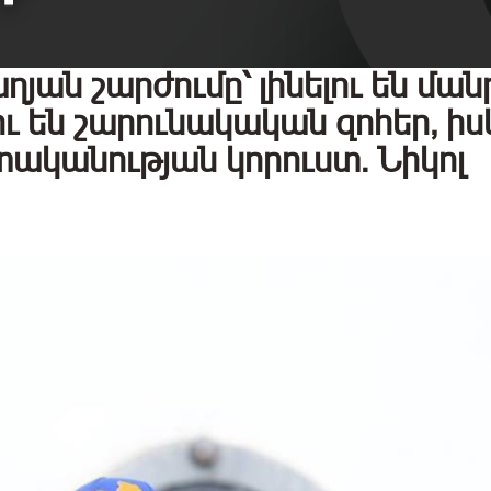
ան շարժումը՝ լինելու են մանր
ու են շարունակական զոհեր, իս
ականության կորուստ. Նիկոլ