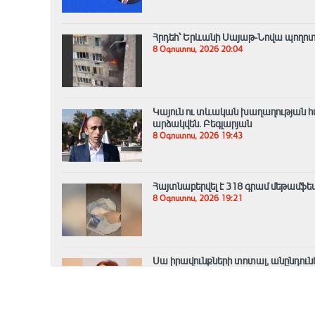
Հրդեհ՝ Երևանի Սայաթ-Նովա պողոտայ
8 Օգոստոս, 2026 20:04
Կայուն ու տևական խաղաղության հ
արձակվեն․ Բեգլարյան
8 Օգոստոս, 2026 19:43
Հայտնաբերվել է 318 գրամ մեթամֆ
8 Օգոստոս, 2026 19:21
Սա իրավունքների տոտալ, անընդուն
8 Օգոստոս, 2026 18:57