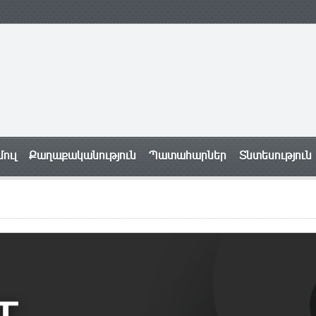
ուլ
Քաղաքականություն
Պատահարներ
Տնտեսություն