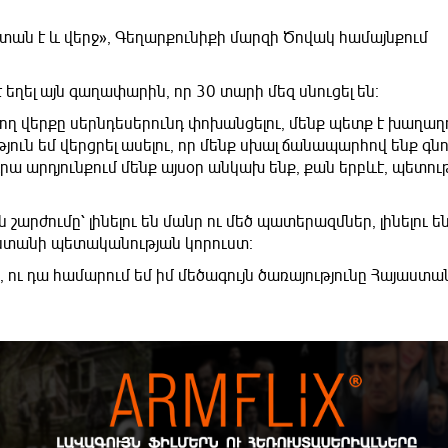
յաստան է և վերջ», Գեղարքունիքի մարզի Ծովակ համայնքում
է եղել այն գաղափարին, որ 30 տարի մեզ սնուցել են։
սող վերքը սերնդեսերունդ փոխանցելու, մենք պետք է խաղաղ
ուն եմ վերցրել ասելու, որ մենք սխալ ճանապարհով ենք գնո
րա արդյունքում մենք այսօր անկախ ենք, քան երբևէ, պետութ
արժումը՝ լինելու են մանր ու մեծ պատերազմներ, լինելու ե
յաստանի պետականության կորուստ։
, ու դա համարում եմ իմ մեծագույն ծառայությունը Հայաստա