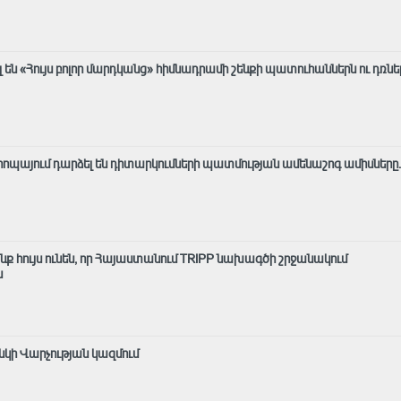
են «Հույս բոլոր մարդկանց» հիմնադրամի շենքի պատուհաններն ու դռնե
Եվրոպայում դարձել են դիտարկումների պատմության ամենաշոգ ամիսները․
ք հույս ունեն, որ Հայաստանում TRIPP նախագծի շրջանակում
ն
անկի Վարչության կազմում