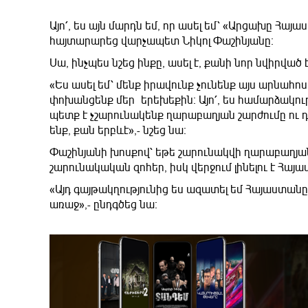
Այո՛, ես այն մարդն եմ, որ ասել եմ՝ «Արցախը Հա
հայտարարեց վարչապետ Նիկոլ Փաշինյանը։
Սա, ինչպես նշեց ինքը, ասել է, քանի նոր նվիրված 
«Ես ասել եմ՝ մենք իրավունք չունենք այս արնահո
փոխանցենք մեր երեխեքին։ Այո՛, ես համարձակությ
պետք է չշարունակենք ղարաբաղյան շարժումը ու դ
ենք, քան երբևէ»,- նշեց նա։
Փաշինյանի խոսքով՝ եթե շարունակվի ղարաբաղյան շ
շարունակական զոհեր, իսկ վերջում լինելու է Հա
«Այդ գայթակղությունից ես ազատել եմ Հայաստանը
առաջ»,- ընդգծեց նա։