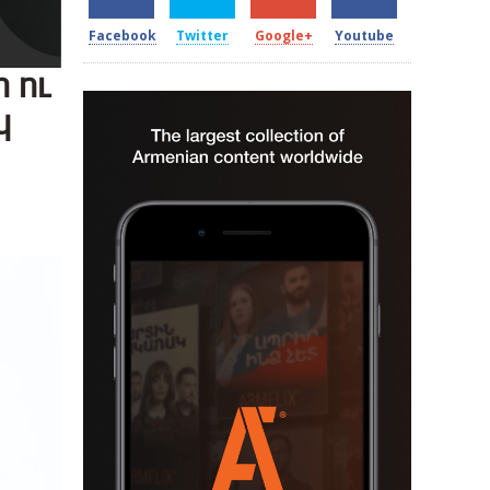
Facebook
Twitter
Google+
Youtube
 ու
կ