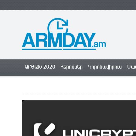
ԱՐՑԱԽ 2020
Հերոսներ
Կորոնավիրուս
Մամ