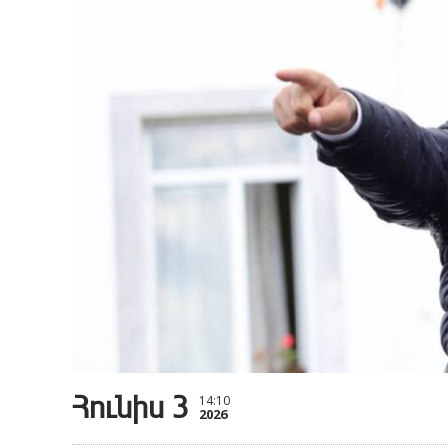
Հունիս 3
14:10
2026