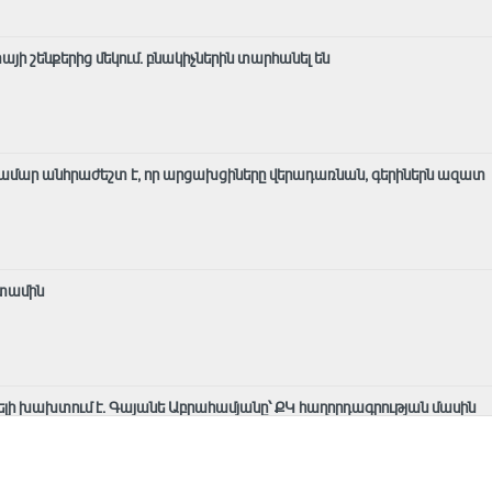
ի շենքերից մեկում․ բնակիչներին տարհանել են
ամար անհրաժեշտ է, որ արցախցիները վերադառնան, գերիներն ազատ
ետամին
ելի խախտում է. Գայանե Աբրահամյանը՝ ՔԿ հաղորդագրության մասին