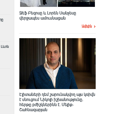
Ջեֆ Բեզոսը և Լորեն Սանչեսը
վերջապես ամուսնացան
րը
Ավելին
 Լևոն
Էլիտաների դեմ շարունակվող այս կռիվն
է սնուցում Նիկոլի իշխանությունը.
հերթը բժիշկներինն է. Մելիք-
Շահնազարյան