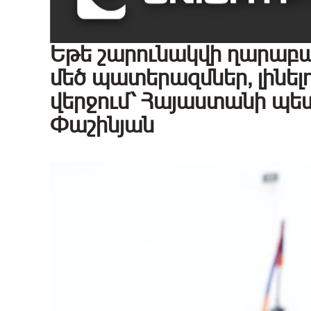
Եթե շարունակվի ղարաբաղյ
մեծ պատերազմներ, լինել
վերջում՝ Հայաստանի պետ
Փաշինյան