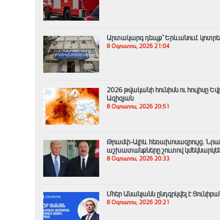
Արտակարգ դեպք՝ Երևանում․ կոտրել 
8 Օգոստոս, 2026 21:04
2026 թվականի հունիսն ու հուլիսը 
Ազիզյան
8 Օգոստոս, 2026 20:51
Թրամփ-Ալիև հեռախոսազրույց. Նրան
աշխատանքները շուտով կմեկնարկե
8 Օգոստոս, 2026 20:33
Մհեր Անանյանն ընդգրկվել է Յունիբ
8 Օգոստոս, 2026 20:21