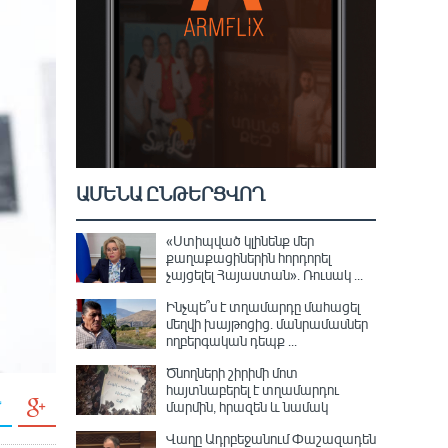
ԱՄԵՆԱ ԸՆԹԵՐՑՎՈՂ
«Ստիպված կլինենք մեր
քաղաքացիներին հորդորել
չայցելել Հայաստան»․ Ռուսակ ...
Ինչպե՞ս է տղամարդը մահացել
մեղվի խայթոցից. մանրամասներ
ողբերգական դեպք ...
Ծնողների շիրիմի մոտ
հայտնաբերել է տղամարդու
մարմին, հրազեն և նամակ
Վաղը Ադրբեջանում Փաշազադեն