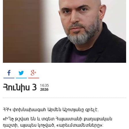
Հունիս 3
16:35
2026
ՀՀԿ փոխնախագահ Արմեն Աշոտյանը գրել է.
«Ի՜նչ թշվառ են և տգետ Հայաստանի քաղաքական
դաշտի, այսպես կոչված, «արեւմտամետները»։