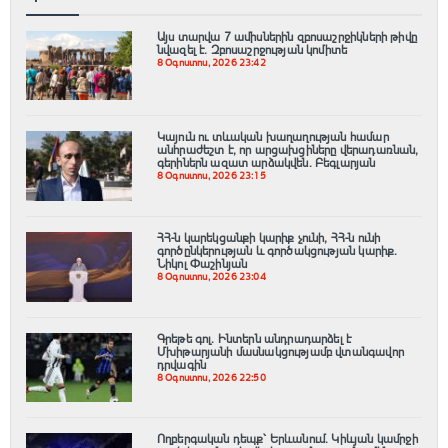
Այս տարվա 7 ամիսներին զբոսաշրջիկների թիվը
նվազել է. Զբոսաշրջության կոմիտե
8 Օգոստոս, 2026 23:42
Կայուն ու տևական խաղաղության համար
անհրաժեշտ է, որ արցախցիները վերադառնան,
գերիներն ազատ արձակվեն․ Բեգլարյան
8 Օգոստոս, 2026 23:15
ՀՀ-ն կարեկցանքի կարիք չունի, ՀՀ-ն ունի
գործընկերության և գործակցության կարիք․
Նիկոլ Փաշինյան
8 Օգոստոս, 2026 23:04
Գրեթե գոլ. Ինտերն անդրադարձել է
Մխիթարյանի մասնակցությամբ վտանգավոր
դրվագին
8 Օգոստոս, 2026 22:50
Ողբերգական դեպք՝ Երևանում․ Կիևյան կամրջի