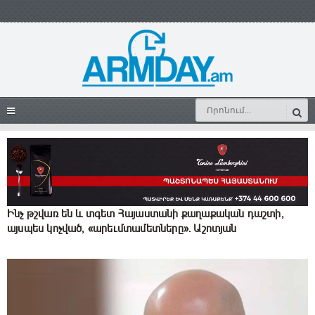
Ինչ թշվառ են և տգետ Հայաստանի քաղաքական դաշտի,
այսպես կոչված, «արեւմտամետները». Աշոտյան