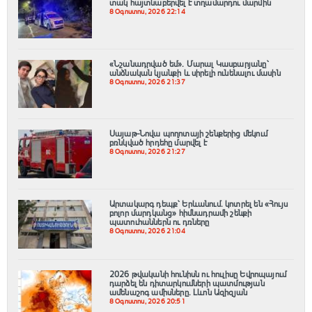
տակ հայտնաբերվել է տղամարդու մարմին
8 Օգոստոս, 2026 22:14
«Նշանադրված եմ». Մարալ Կասբարյանը՝
անձնական կյանքի և սիրելի ունենալու մասին
8 Օգոստոս, 2026 21:37
Սայաթ-Նովա պողոտայի շենքերից մեկում
բռնկված հրդեհը մարվել է
8 Օգոստոս, 2026 21:27
Արտակարգ դեպք՝ Երևանում․ կոտրել են «Հույս
բոլոր մարդկանց» հիմնադրամի շենքի
պատուհաններն ու դռները
8 Օգոստոս, 2026 21:04
2026 թվականի հունիսն ու հուլիսը Եվրոպայում
դարձել են դիտարկումների պատմության
ամենաշոգ ամիսները․ Լևոն Ազիզյան
8 Օգոստոս, 2026 20:51