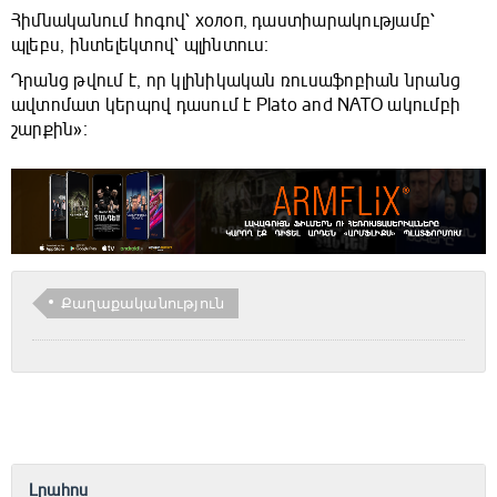
Հիմնականում հոգով՝ холоп, դաստիարակությամբ՝
պլեբս, ինտելեկտով՝ պլինտուս։
Դրանց թվում է, որ կլինիկական ռուսաֆոբիան նրանց
ավտոմատ կերպով դասում է Plato and NATO ակումբի
շարքին»։
Քաղաքականություն
Լրահոս