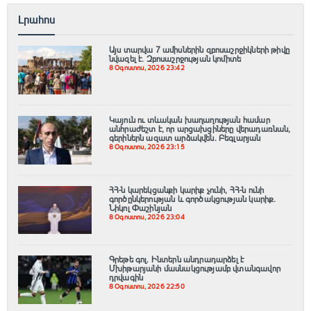
Լրահոս
Այս տարվա 7 ամիսներին զբոսաշրջիկների թիվը
նվազել է. Զբոսաշրջության կոմիտե
8 Օգոստոս, 2026 23:42
Կայուն ու տևական խաղաղության համար
անհրաժեշտ է, որ արցախցիները վերադառնան,
գերիներն ազատ արձակվեն․ Բեգլարյան
8 Օգոստոս, 2026 23:15
ՀՀ-ն կարեկցանքի կարիք չունի, ՀՀ-ն ունի
գործընկերության և գործակցության կարիք․
Նիկոլ Փաշինյան
8 Օգոստոս, 2026 23:04
Գրեթե գոլ. Ինտերն անդրադարձել է
Մխիթարյանի մասնակցությամբ վտանգավոր
դրվագին
8 Օգոստոս, 2026 22:50