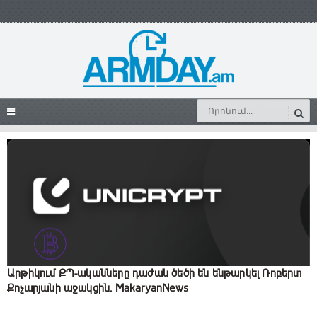
Արթիկում ՔՊ-ականները դաժան ծեծի են ենթարկել Ռոբերտ
Քոչարյանի աջակցին. MakaryanNews