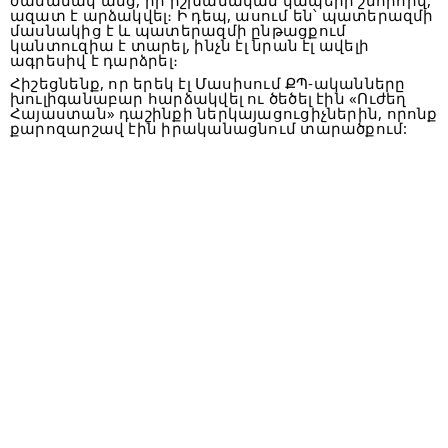
ժամանակ անց, իր իշխանական կապերի շնորհիվ,
ազատ է արձակվել։ Ի դեպ, ասում են՝ պատերազմի
մասնակից է և պատերազմի ընթացքում
կանտուզիա է տարել, ինչն էլ նրան էլ ավելի
ագրեսիվ է դարձրել։
Հիշեցնենք, որ երեկ էլ Մասիսում ՔՊ-ականները
խուլիգանաբար հարձակվել ու ծեծել էին «Ուժեղ
Հայաստան» դաշինքի ներկայացուցիչներին, որոնք
քարոզարշավ էին իրականացնում տարածքում: