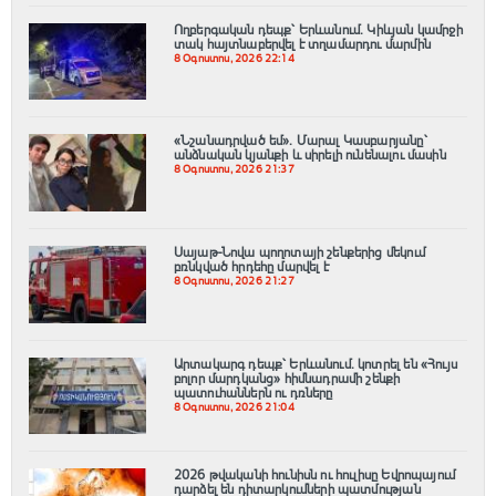
Ողբերգական դեպք՝ Երևանում․ Կիևյան կամրջի
տակ հայտնաբերվել է տղամարդու մարմին
8 Օգոստոս, 2026 22:14
«Նշանադրված եմ». Մարալ Կասբարյանը՝
անձնական կյանքի և սիրելի ունենալու մասին
8 Օգոստոս, 2026 21:37
Սայաթ-Նովա պողոտայի շենքերից մեկում
բռնկված հրդեհը մարվել է
8 Օգոստոս, 2026 21:27
Արտակարգ դեպք՝ Երևանում․ կոտրել են «Հույս
բոլոր մարդկանց» հիմնադրամի շենքի
պատուհաններն ու դռները
8 Օգոստոս, 2026 21:04
2026 թվականի հունիսն ու հուլիսը Եվրոպայում
դարձել են դիտարկումների պատմության