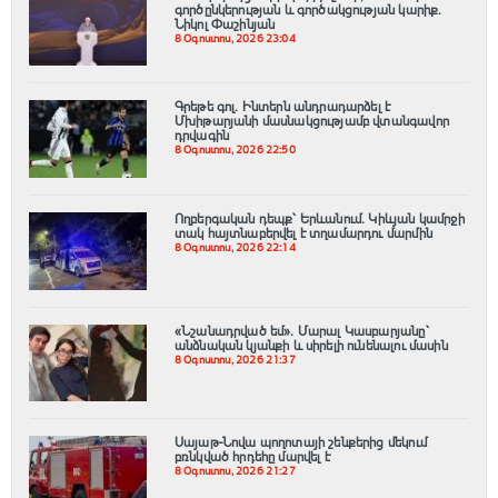
գործընկերության և գործակցության կարիք․
Նիկոլ Փաշինյան
8 Օգոստոս, 2026 23:04
Գրեթե գոլ. Ինտերն անդրադարձել է
Մխիթարյանի մասնակցությամբ վտանգավոր
դրվագին
8 Օգոստոս, 2026 22:50
Ողբերգական դեպք՝ Երևանում․ Կիևյան կամրջի
տակ հայտնաբերվել է տղամարդու մարմին
8 Օգոստոս, 2026 22:14
«Նշանադրված եմ». Մարալ Կասբարյանը՝
անձնական կյանքի և սիրելի ունենալու մասին
8 Օգոստոս, 2026 21:37
Սայաթ-Նովա պողոտայի շենքերից մեկում
բռնկված հրդեհը մարվել է
8 Օգոստոս, 2026 21:27