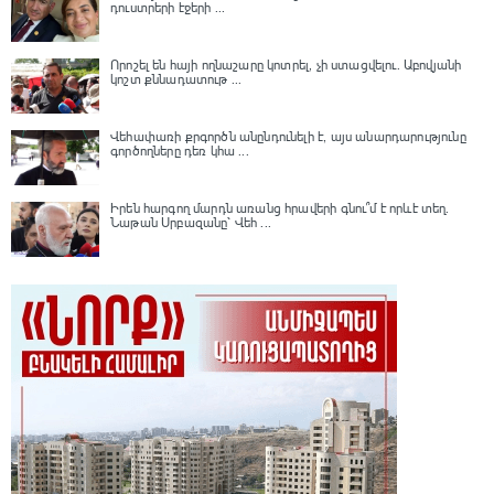
դուստրերի էջերի ...
Որոշել են հայի ողնաշարը կոտրել, չի ստացվելու․ Աբովյանի
կոշտ քննադատութ ...
Վեհափառի քրգործն անընդունելի է, այս անարդարությունը
գործողները դեռ կհա ...
Իրեն հարգող մարդն առանց հրավերի գնու՞մ է որևէ տեղ.
Նաթան Սրբազանը՝ Վեհ ...