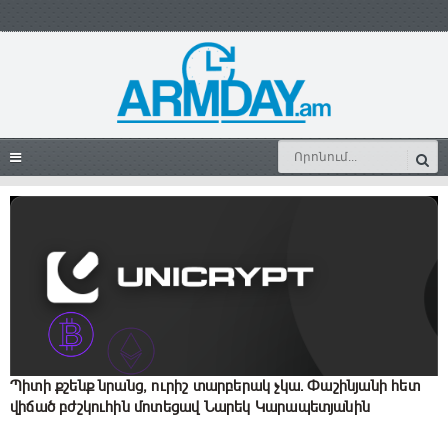
Պիտի քշենք նրանց, ուրիշ տարբերակ չկա. Փաշինյանի հետ
վիճած բժշկուհին մոտեցավ Նարեկ Կարապետյանին