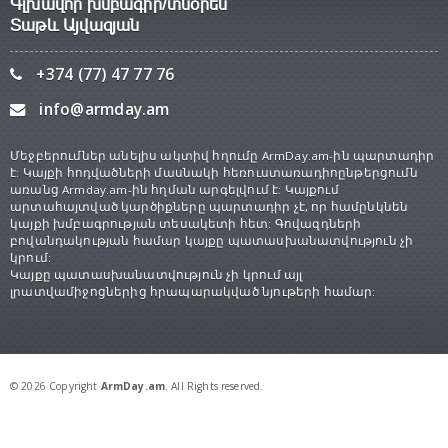
Գլխավոր խմբագիր/տնօրեն
Տաթև Այվազյան
+374 (77) 47 77 76
info@armday.am
Մեջբերումներ անելիս ակտիվ հղումը ArmDay.am-ին պարտադիր
է: Կայքի հոդվածների մասնակի հեռուստառադիոընթերցումն
առանց Armday.am-ին հղման արգելվում է: Կայքում
արտահայտված կարծիքները պարտադիր չէ, որ համընկնեն
կայքի խմբագրության տեսակետի հետ: Գովազդների
բովանդակության համար կայքը պատասխանատվություն չի
կրում:
Կայքը պատասխանատվություն չի կրում այլ
լրատվամիջոցներից հրապարակված նյութերի համար:
© 2026 Copyright
ArmDay.am
. All Rights reserved.