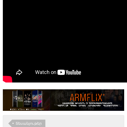
Տեսանյութեր