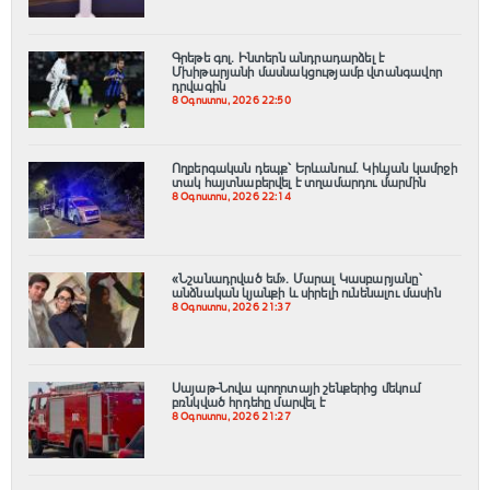
Գրեթե գոլ. Ինտերն անդրադարձել է
Մխիթարյանի մասնակցությամբ վտանգավոր
դրվագին
8 Օգոստոս, 2026 22:50
Ողբերգական դեպք՝ Երևանում․ Կիևյան կամրջի
տակ հայտնաբերվել է տղամարդու մարմին
8 Օգոստոս, 2026 22:14
«Նշանադրված եմ». Մարալ Կասբարյանը՝
անձնական կյանքի և սիրելի ունենալու մասին
8 Օգոստոս, 2026 21:37
Սայաթ-Նովա պողոտայի շենքերից մեկում
բռնկված հրդեհը մարվել է
8 Օգոստոս, 2026 21:27