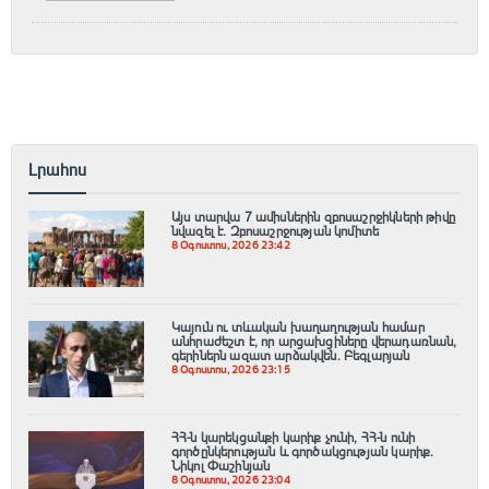
Լրահոս
Այս տարվա 7 ամիսներին զբոսաշրջիկների թիվը
նվազել է. Զբոսաշրջության կոմիտե
8 Օգոստոս, 2026 23:42
Կայուն ու տևական խաղաղության համար
անհրաժեշտ է, որ արցախցիները վերադառնան,
գերիներն ազատ արձակվեն․ Բեգլարյան
8 Օգոստոս, 2026 23:15
ՀՀ-ն կարեկցանքի կարիք չունի, ՀՀ-ն ունի
գործընկերության և գործակցության կարիք․
Նիկոլ Փաշինյան
8 Օգոստոս, 2026 23:04