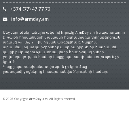
+374 (77) 47 77 76
info@armday.am
Մեջբերումներ անելիս ակտիվ հղումը ArmDay.am-ին պարտադիր
է: Կայքի հոդվածների մասնակի հեռուստառադիոընթերցումն
առանց Armday.am-ին հղման արգելվում է: Կայքում
արտահայտված կարծիքները պարտադիր չէ, որ համընկնեն
կայքի խմբագրության տեսակետի հետ: Գովազդների
բովանդակության համար կայքը պատասխանատվություն չի
կրում:
Կայքը պատասխանատվություն չի կրում այլ
լրատվամիջոցներից հրապարակված նյութերի համար:
© 2026 Copyright
ArmDay.am
. All Rights reserved.