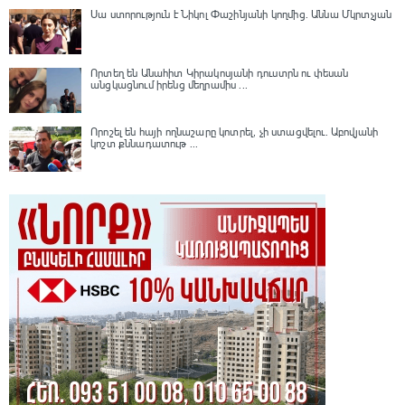
Սա ստորություն է Նիկոլ Փաշինյանի կողմից․ Աննա Մկրտչյան
Որտեղ են Անահիտ Կիրակոսյանի դուստրն ու փեսան
անցկացնում իրենց մեղրամիս ...
Որոշել են հայի ողնաշարը կոտրել, չի ստացվելու․ Աբովյանի
կոշտ քննադատութ ...