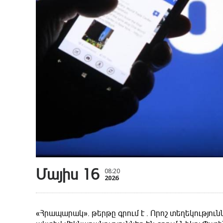
Մայիս 16
08:20
2026
«Հրապարակ»․ թերթը գրում է ․ Որոշ տեղեկությունն