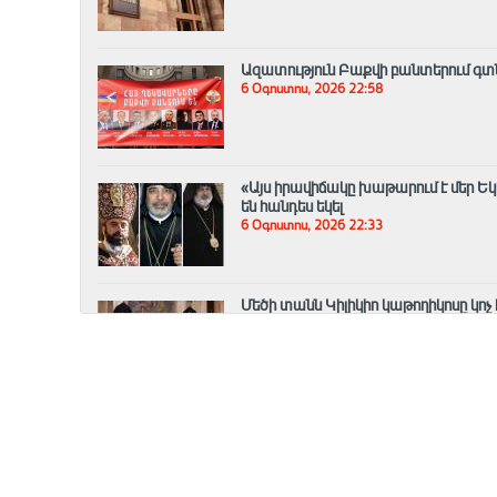
Ազատություն Բաքվի բանտերում գտնվ
6 Օգոստոս, 2026 22:58
«Այս իրավիճակը խաթարում է մեր Եկ
են հանդես եկել
6 Օգոստոս, 2026 22:33
Մեծի տանն Կիլիկիո կաթողիկոսը կոչ
նկատմամբ
6 Օգոստոս, 2026 22:14