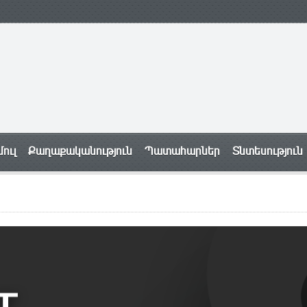
ուլ
Քաղաքականություն
Պատահարներ
Տնտեսություն