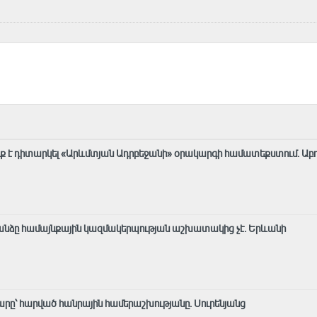
ք է դիտարկել «Արևմտյան Ադրբեջանի» օրակարգի համատեքստում․ Աբ
նձը համայնքային կազմակերպության աշխատակից չէ․ Երևանի
րը՝ հարված հանրային համերաշխությանը. Սուրենյանց