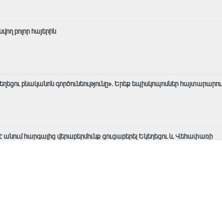
ող բոլոր հայերին
եղեցու բնականոն գործունեությունը»․ Երեք եպիսկոպոսներ հայտարարո
 է անում հարգալից վերաբերմունք ցուցաբերել Եկեղեցու և Վեհափառի