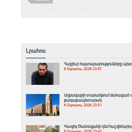
Լրահոս
Հաջիևի հայտարարությունները պետ
6 Օգոստոս, 2026 23:57
Աղբավայրի տարածքում մահացած ա
քաղաքապետարան
6 Օգոստոս, 2026 23:51
Գագիկ Ծառուկյանի դեմ հաշվեհարդա
6 Օգոստոս, 2026 23:42