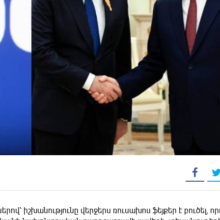
երով՝ իշխանությունը վերջերս ռուսախոս ֆեյքեր է բուծել, ո