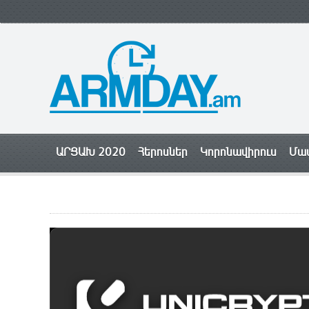
ԱՐՑԱԽ 2020
Հերոսներ
Կորոնավիրուս
Մամ