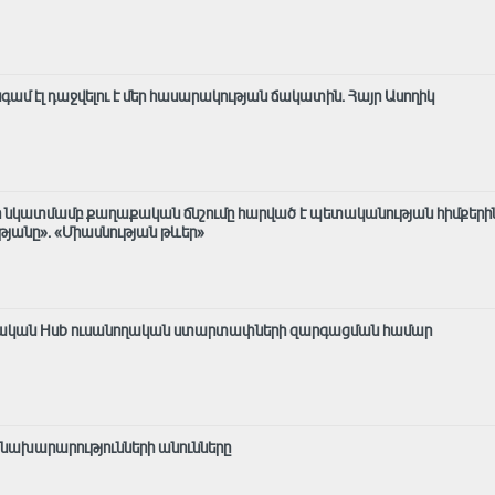
 էլ դաջվելու է մեր հասարակության ճակատին․ Հայր Ասողիկ
 նկատմամբ քաղաքական ճնշումը հարված է պետականության հիմքերի
անը»․ «Միասնության թևեր»
արական Hub ուսանողական ստարտափների զարգացման համար
 նախարարությունների անունները