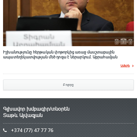
Իշխանությունը հերթական փոթորկից առաջ մասշտաբային
ապատեղեկատվության մեծ դnզա է ներարկում․ Աբրահամյան
Ավելին
Բոլորը
Գլխավոր խմբագիր/տնօրեն
Տաթև Այվազյան
+374 (77) 47 77 76