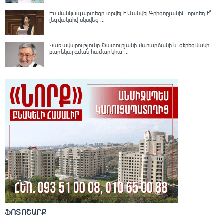
Էս մանկապարտեզը տրվել է Մանվել Գրիգորյանին, որտեղ է՞․
լեզվակռիվ սկսվեց ...
Կառավարությունը Ծատուրյանի մահարձանի և գերեզմանի
բարեկարգման համար կհա ...
ՖՈՏՈՇԱՐՔ