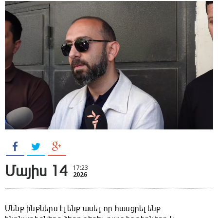
Մայիս 14
17:23
2026
Մենք ինքներս էլ ենք ասել, որ հասցրել ենք