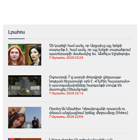
Լրահոս
Չի կարելի համ ասել, որ Արցախը այլ երկրի
տարածք է, համ ասել, որ այլ երկրի տարածքում
պատերազմի մասնակից ես. Անժելա Էլիբեգովա
7 Օգոստոս, 2026 23:26
Օգոստոսի 7-ը ասորի ժողովրդի ցեղասպш-
նության հիշատակի օրն է․ «Ուժեղ Հայաստան»-
ի պատգամավորները հարգանքի տուրք են
մատուցել (Տեսանյութ)
7 Օգոստոս, 2026 23:14
Որտեղ են Անահիտ Կիրակոսյանի դուստրն ու
փեսան անցկացնում իրենց մեղրամիսը (Video)
7 Օգոստոս, 2026 22:59