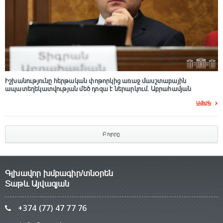
Իշխանությունը հերթական փոթորկից առաջ մասշտաբային
ապատեղեկատվության մեծ դnզա է ներարկում․ Աբրահամյան
Ավելին
Բոլորը
Գլխավոր խմբագիր/տնօրեն
Տաթև Այվազյան
+374 (77) 47 77 76