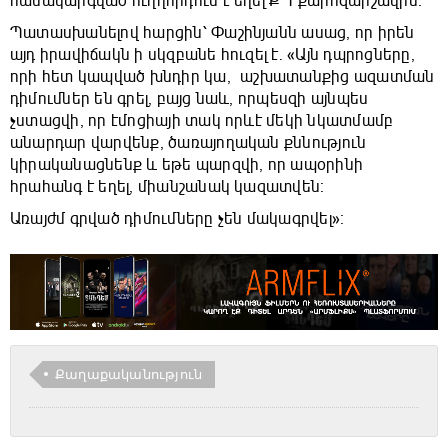
համակարգված ուղղորդում է եղել ՔՊ քարոզարշավին։
Պատասխանելով հարցին՝ Փաշինյանն ասաց, որ իրեն
այդ իրավիճակն ի սկզբանե հուզել է. «Այն դպրոցները,
որի հետ կապված խնդիր կա, աշխատանքից ազատման
դիմումներ են գրել, բայց նաև, որպեսզի այնպես
չստացվի, որ էմոցիայի տակ որևէ մեկի նկատմամբ
անարդար վարվենք, ծառայողական քննություն
կիրականացնենք և եթե պարզվի, որ ապօրինի
հրահանգ է եղել, միանշանակ կազատվեն։
Առայժմ գրված դիմումները չեն մակագրվել»։
Քաղաքականություն