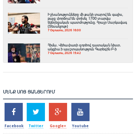
Իշխանությունները մի քանի տարով են գալիս,
բայց փորձում են փոխել 1700 տարվա
եկեղեցական պատմությունը. Հրայր Սարկավագ
(Տեսանյութ)
7 Օգոստոս, 2026 16:00
Հիմա. Վեհափառի գործով դատական նիստ.
ակցիա ի պաշտպանություն Գարեգին Բ-ի
7 Օգոստոս, 2026 15:42
ՄԵՆՔ ՍՈՑ ՑԱՆՑԵՐՈՒՄ
SHARES
TWEETS
SHARES
SHARES
2k
1.5k
203
620
Facebook
Twitter
Google+
Youtube