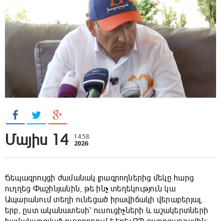
Մայիս 14
14:58
2026
Ճեպազրույցի ժամանակ լրագրողներից մեկը հարց
ուղղեց Փաշինյանին, թե ինչ տեղեկություն կա
Ապարանում տեղի ունեցած իրավիճակի վերաբերյալ,
երբ, ըստ ականատեսի՝ ուսուցիչների և աշակերտների