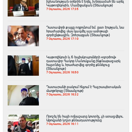
իշխանության օրերին է եղել, խեղդամահ են արել
Կաթողիկոսին. Մամիջանյան (Տեսանյութ)
7 Օգոստոս, 2026 17:35
Դատավորի քայլը ողջունում եմ. ըստ էության, նա
հրաժարվեց մաս կազմել այս ամոթալի
գործընթացին․ Զոհրաբյան (Տեսանյութ)
7 Օգոստոս, 2026 17:10
️Կաթողիկոսի և 6 եպիսկոպոսների «գործով»
դատավոր Հակոբ Մանուկյանը ինքնաբացարկ
հայտնեց և հրաժարվեց գործը քննելուց
(Տեսանյութ)
7 Օգոստոս, 2026 16:50
Դատարանի բակում հնչում է Հայրապետական
մաղթերգը (Տեսանյութ)
7 Օգոստոս, 2026 16:32
Որոշել են հայի ողնաշարը կոտրել, չի ստացվելու․
Աբովյանի կոշտ քննադատությունը
7 Օգոստոս, 2026 16:11