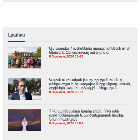
Լրահոս
Այս տարվա 7 ամիսներին զբոսաշրջիկների թիվը
նվազել է. Զբոսաշրջության կոմիտե
8 Օգոստոս, 2026 23:42
Կայուն ու տևական խաղաղության համար
անհրաժեշտ է, որ արցախցիները վերադառնան,
գերիներն ազատ արձակվեն․ Բեգլարյան
8 Օգոստոս, 2026 23:15
ՀՀ-ն կարեկցանքի կարիք չունի, ՀՀ-ն ունի
գործընկերության և գործակցության կարիք․
Նիկոլ Փաշինյան
8 Օգոստոս, 2026 23:04