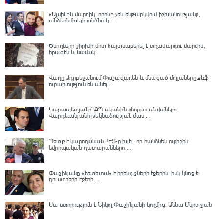
«Այսինքն մարդիկ, որոնք չեն ենթարկվում իշխանությանը,
անձեռնմխելի անձնակ ...
Ծնողների շիրիմի մոտ հայտնաբերել է տղամարդու մարմին,
հրազեն և նամակ
Վաղը Ադրբեջանում Փաշազադեն և մնացած մոլլաները քևֆ-
ուրախություն են անել ...
Կարապետյանը՝ ՔՊ-ականին «հորթ» անվանելու,
Վարդեւանյանի թեկնածության մաս ...
Պետք է կարողանան ՀԷՑ-ը խլել, որ հանձնեն ուրիշին.
եվրոպական դատարաններո ...
Փաշինյանը «հետեւում» է իրենց շների էջերին, իսկ կնոջ եւ
դուստրերի էջերի ...
Սա ստորություն է Նիկոլ Փաշինյանի կողմից․ Աննա Մկրտչյան