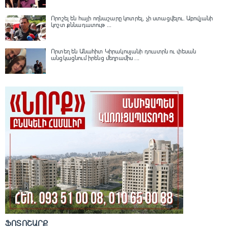
Որոշել են հայի ողնաշարը կոտրել, չի ստացվելու․ Աբովյանի
կոշտ քննադատութ ...
Որտեղ են Անահիտ Կիրակոսյանի դուստրն ու փեսան
անցկացնում իրենց մեղրամիս ...
ՖՈՏՈՇԱՐՔ