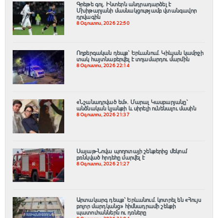
Գրեթե գոլ. Ինտերն անդրադարձել է
Մխիթարյանի մասնակցությամբ վտանգավոր
դրվագին
8 Օգոստոս, 2026 22:50
Ողբերգական դեպք՝ Երևանում․ Կիևյան կամրջի
տակ հայտնաբերվել է տղամարդու մարմին
8 Օգոստոս, 2026 22:14
«Նշանադրված եմ». Մարալ Կասբարյանը՝
անձնական կյանքի և սիրելի ունենալու մասին
8 Օգոստոս, 2026 21:37
Սայաթ-Նովա պողոտայի շենքերից մեկում
բռնկված հրդեհը մարվել է
8 Օգոստոս, 2026 21:27
Արտակարգ դեպք՝ Երևանում․ կոտրել են «Հույս
բոլոր մարդկանց» հիմնադրամի շենքի
պատուհաններն ու դռները