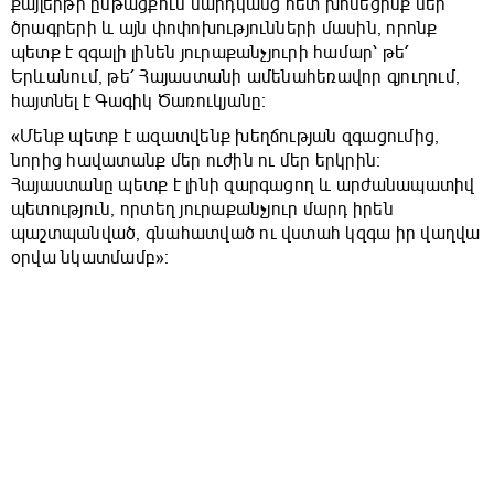
քայլերթի ընթացքում մարդկանց հետ խոսեցինք մեր
ծրագրերի և այն փոփոխությունների մասին, որոնք
պետք է զգալի լինեն յուրաքանչյուրի համար՝ թե՛
Երևանում, թե՛ Հայաստանի ամենահեռավոր գյուղում,
հայտնել է Գագիկ Ծառուկյանը։
«Մենք պետք է ազատվենք խեղճության զգացումից,
նորից հավատանք մեր ուժին ու մեր երկրին։
Հայաստանը պետք է լինի զարգացող և արժանապատիվ
պետություն, որտեղ յուրաքանչյուր մարդ իրեն
պաշտպանված, գնահատված ու վստահ կզգա իր վաղվա
օրվա նկատմամբ»։