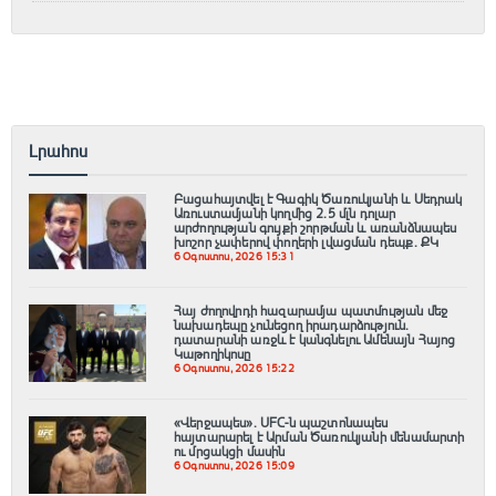
Լրահոս
Բացահայտվել է Գագիկ Ծառուկյանի և Սեդրակ
Առուստամյանի կողմից 2.5 մլն դոլար
արժողության գույքի շորթման և առանձնապես
խոշոր չափերով փողերի լվացման դեպք. ՔԿ
6 Օգոստոս, 2026 15:31
Հայ ժողովրդի հազարամյա պատմության մեջ
նախադեպը չունեցող իրադարձություն.
դատարանի առջև է կանգնելու Ամենայն Հայոց
Կաթողիկոսը
6 Օգոստոս, 2026 15:22
«Վերջապես». UFC-ն պաշտոնապես
հայտարարել է Արման Ծառուկյանի մենամարտի
ու մրցակցի մասին
6 Օգոստոս, 2026 15:09