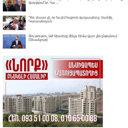
վազվզում էր․ Կա ...
Դեռ փաստ չի, որ ես չեմ հաջորդ վարչապետը․ Սամվել
Կարապետյան
Թու-թու-թու, ԱԺ նիստերը մինչև հիմա վատ չեն ընթանում
(Տեսանյութ)