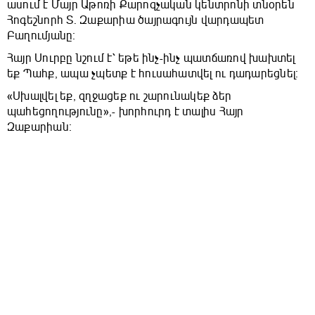
ասում է Մայր Աթոռի Քարոզչական կենտրոնի տնօրեն
Հոգեշնորհ Տ. Զաքարիա ծայրագույն վարդապետ
Բաղումյանը։
Հայր Սուրբը նշում է՝ եթե ինչ-ինչ պատճառով խախտել
եք Պահք, ապա չպետք է հուսահատվել ու դադարեցնել։
«Սխալվել եք, զղջացեք ու շարունակեք ձեր
պահեցողությունը»,- խորհուրդ է տալիս Հայր
Զաքարիան։