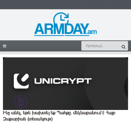
Ինչ անել, եթե խախտել եք Պահքը. մեկնաբանում է Հայր
Զաքարիան (տեսանյութ)