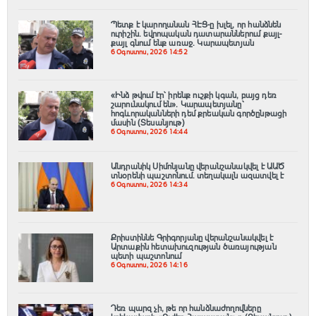
Պետք է կարողանան ՀԷՑ-ը խլել, որ հանձնեն
ուրիշին. եվրոպական դատարաններում քայլ-
քայլ գնում ենք առաջ. Կարապետյան
6 Օգոստոս, 2026 14:52
«Ինձ թվում էր՝ իրենք ուշքի կգան, բայց դեռ
շարունակում են». Կարապետյանը՝
հոգևորականների դեմ քրեական գործընթացի
մասին (Տեսանյութ)
6 Օգոստոս, 2026 14:44
Անդրանիկ Սիմոնյանը վերանշանակվել է ԱԱԾ
տնօրենի պաշտոնում. տեղակալն ազատվել է
6 Օգոստոս, 2026 14:34
Քրիստիննե Գրիգորյանը վերանշանակվել է
Արտաքին հետախուզության ծառայության
պետի պաշտոնում
6 Օգոստոս, 2026 14:16
Դեռ պարզ չի, թե որ հանձնաժողովները