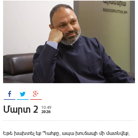
Մարտ 2
10:49
2026
Եթե խախտել եք Պահքը, ապա խուճապի մի մատնվեք,