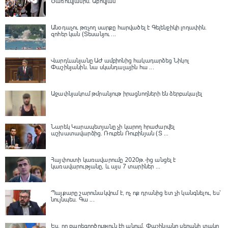
Ծառուկյանին. Աբովյան
Անօդաչու թռչող սարքը հարվածել է Գելենջիկի լողափին.
զոհեր կան (Տեսանյու ...
Վարդևանյանը ԱԺ ամբիոնից հակադարձեց Նիկոլ
Փաշինյանին․ նա սկանդալային հա ...
Աջափնյակում թմրանյութ իրացնողների են ձերբակալել
Նարեկ Կարապետյանը չի կարող հրաժարվել
աշխատավարձից. Ռուբեն Ռուբինյան (Տ ...
Հայփոստի կառավարումը 2020թ.-ից անցել է
կառավարությանը, և այս 7 տարիներ ...
Պայքարը շարունակվում է, ոչ ոք դրանից ետ չի կանգնելու, ես՝
նույնպես․ Գա ...
Ես, որ բարեգործություն էի անում, Փաշինյանը սեղանի տակը