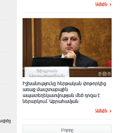
Ավելին
Իշխանությունը հերթական փոթորկից
առաջ մասշտաբային
ապատեղեկատվության մեծ դnզա է
ներարկում․ Աբրահամյան
Ավելին
ագիծը
Բոլորը