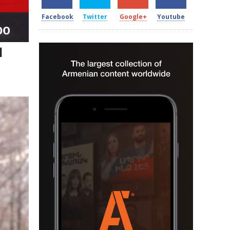
Facebook
Twitter
Google+
Youtube
ս