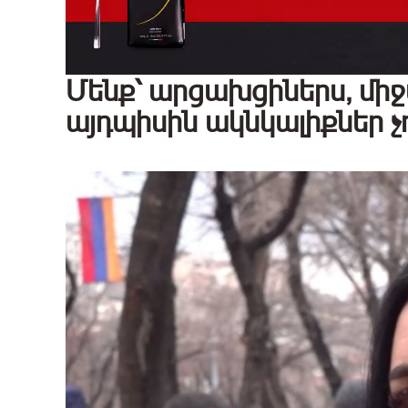
Մենք՝ արցախցիներս, միջ
այդպիսին ակնկալիքներ չ