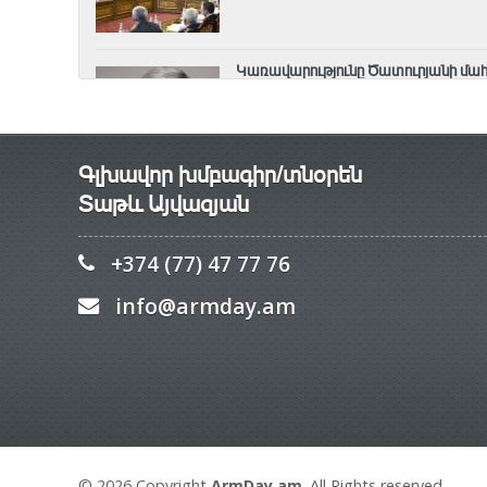
Կառավարությունը Ծատուրյանի մահ
դրամ
5 Օգոստոս, 2026 21:45
Գլխավոր խմբագիր/տնօրեն
Տաթև Այվազյան
+374 (77) 47 77 76
info@armday.am
© 2026 Copyright
ArmDay.am
. All Rights reserved.