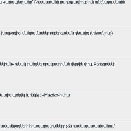
արեկ Կարապետյանը՝ Ռուսաստանի քաղաքացիություն ունենալու մասին
ի խայթոցից. մանրամասներ ողբերգական դեպքից (տեսանյութ)
նիան» ունակ է անցնել որակավորման վերջին փուլ. Բերեզովսկի
ատից պոկվել և ընկել է «Mazda»-ի վրա
«Լրատվամիջոցների հրապարակումները չեն համապատասխանում