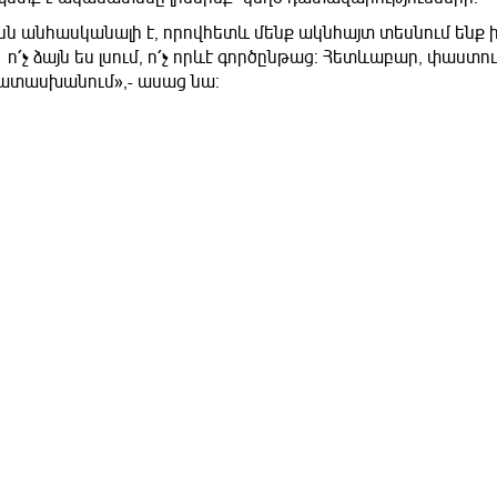
ւնն անհասկանալի է, որովհետև մենք ակնհայտ տեսնում ենք ի
 ո՛չ ձայն ես լսում, ո՛չ որևէ գործընթաց։ Հետևաբար, փաստու
պատասխանում»,- ասաց նա։