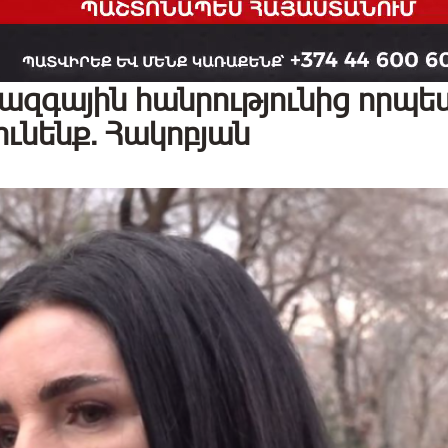
ազգային հանրությունից որպե
ունենք․ Հակոբյան