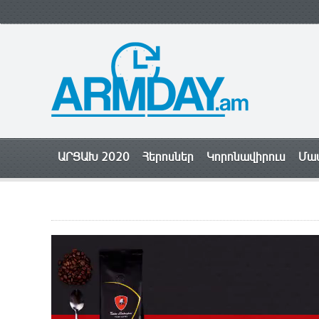
ԱՐՑԱԽ 2020
Հերոսներ
Կորոնավիրուս
Մամ