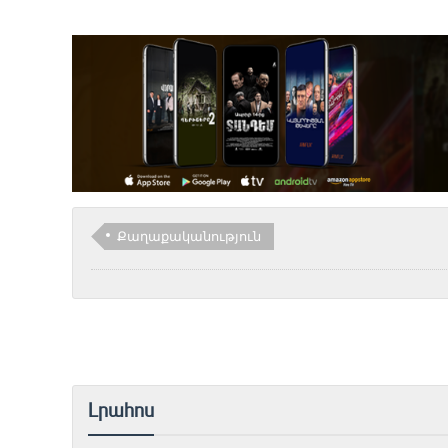
Քաղաքականություն
Լրահոս