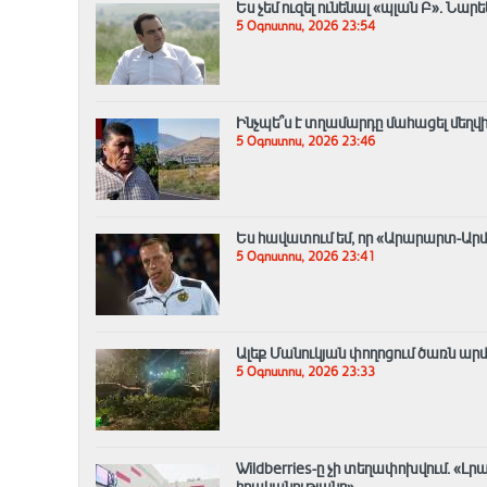
Ես չեմ ուզել ունենալ «պլան Բ»․ Ն
5 Օգոստոս, 2026 23:54
Ինչպե՞ս է տղամարդը մահացել մեղվ
5 Օգոստոս, 2026 23:46
Ես հավատում եմ, որ «Արարարտ-Արմե
5 Օգոստոս, 2026 23:41
Ալեք Մանուկյան փողոցում ծառն արմ
5 Օգոստոս, 2026 23:33
Wildberries-ը չի տեղափոխվում․ 
իրականությանը»