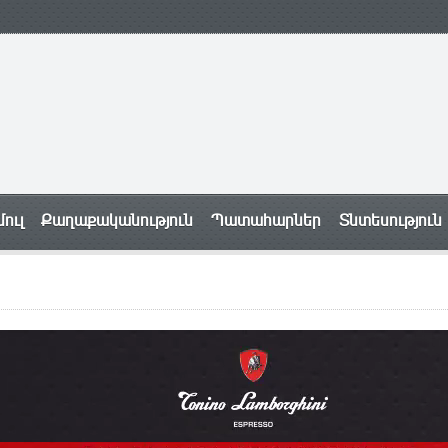
ուլ
Քաղաքականություն
Պատահարներ
Տնտեսություն