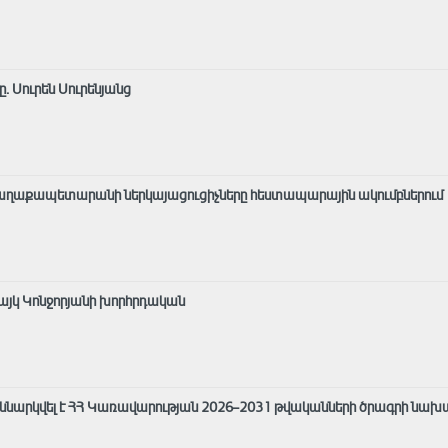
 Սուրեն Սուրենյանց
քաղաքապետարանի ներկայացուցիչները հեստապարային ակումբներում
այկ Կոնջորյանի խորհրդական
քննարկվել է ՀՀ Կառավարության 2026–2031 թվականների ծրագրի նախ