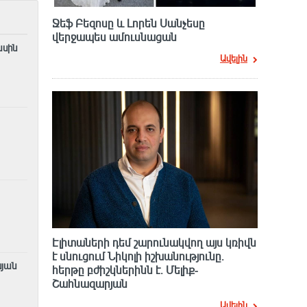
Ջեֆ Բեզոսը և Լորեն Սանչեսը
վերջապես ամուսնացան
ասին
Ավելին
Էլիտաների դեմ շարունակվող այս կռիվն
է սնուցում Նիկոլի իշխանությունը.
նյան
հերթը բժիշկներինն է. Մելիք-
Շահնազարյան
Ավելին