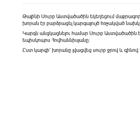
Թալինի Սուրբ Աստվածածին եկեղեցում մաքրագոր
խորան էր բարձրացել կարգալույծ հռչակված նախ
Կարգն անցկացնելու համար Սուրբ Աստվածածին է
եպիսկոպոս Հովհաննիսյանը։
Ըստ կարգի՝ խորանը լվացվեց սուրբ ջրով և գինով։