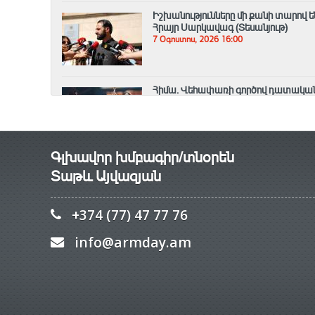
Իշխանությունները մի քանի տարով ե
Հրայր Սարկավագ (Տեսանյութ)
7 Օգոստոս, 2026 16:00
Հիմա. Վեհափառի գործով դատական 
7 Օգոստոս, 2026 15:42
Գլխավոր խմբագիր/տնօրեն
Տաթև Այվազյան
+374 (77) 47 77 76
info@armday.am