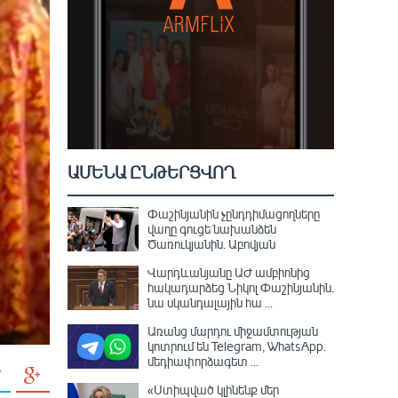
ԱՄԵՆԱ ԸՆԹԵՐՑՎՈՂ
Փաշինյանին չընդդիմացողները
վաղը գուցե նախանձեն
Ծառուկյանին. Աբովյան
Վարդևանյանը ԱԺ ամբիոնից
հակադարձեց Նիկոլ Փաշինյանին․
նա սկանդալային հա ...
Առանց մարդու միջամտության
կոտրում են Telegram, WhatsApp․
մեդիափորձագետ ...
«Ստիպված կլինենք մեր