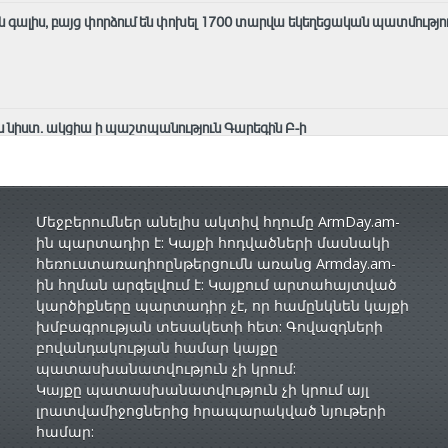
ն գալիս, բայց փորձում են փոխել 1700 տարվա եկեղեցական պատմությու
նիստ. ակցիա ի պաշտպանություն Գարեգին Բ-ի
Մեջբերումներ անելիս ակտիվ հղումը ArmDay.am-
ին պարտադիր է: Կայքի հոդվածների մասնակի
հեռուստառադիոընթերցումն առանց Armday.am-
ին հղման արգելվում է: Կայքում արտահայտված
կարծիքները պարտադիր չէ, որ համընկնեն կայքի
խմբագրության տեսակետի հետ: Գովազդների
բովանդակության համար կայքը
պատասխանատվություն չի կրում:
Կայքը պատասխանատվություն չի կրում այլ
լրատվամիջոցներից հրապարակված նյութերի
համար: