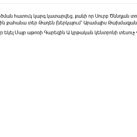
ծման հատուկ կարգ կատարվեց, քանի որ Սուրբ Ծննդյան տ
կին քահանա տեր Թադեն (ներկայում՝ Արամայիս Թախմազյան
ր եկել Մայր աթոռի Գարեգին Ա կրթական կենտրոնի տեսուչ