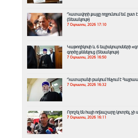
Դատավորի քայլը ողջունում եմ. ըստ
(Տեսանյութ)
7 Օգոստոս, 2026 17:10
️Կաթողիկոսի և 6 եպիսկոպոսների 
գործը քննելուց (Տեսանյութ)
7 Օգոստոս, 2026 16:50
Դատարանի բակում հնչում է Հայրա
7 Օգոստոս, 2026 16:32
Որոշել են հայի ողնաշարը կոտրել, չ
7 Օգոստոս, 2026 16:11