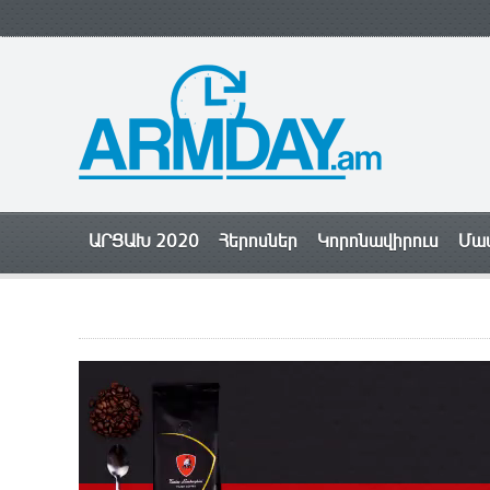
ԱՐՑԱԽ 2020
Հերոսներ
Կորոնավիրուս
Մամ