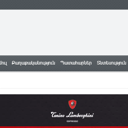
ուլ
Քաղաքականություն
Պատահարներ
Տնտեսություն