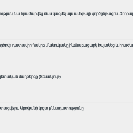
 էության, նա հրաժարվեց մաս կազմել այս ամոթալի գործընթացին․ Զոհրա
«գործով» դատավոր Հակոբ Մանուկյանը ինքնաբացարկ հայտնեց և հրաժա
պետական մաղթերգը (Տեսանյութ)
ի ստացվելու․ Աբովյանի կոշտ քննադատությունը