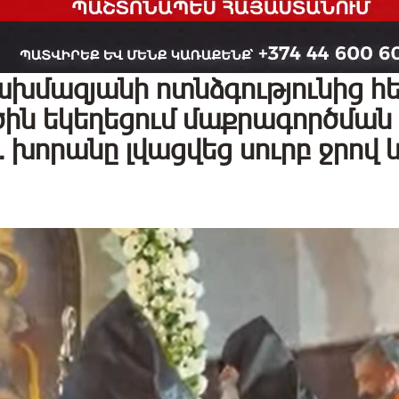
ախմազյանի ոտնձգությունից հ
ին եկեղեցում մաքրագործման
խորանը լվացվեց սուրբ ջրով 