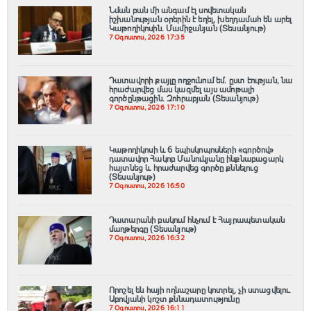
Նման բան մի անգամ էլ սովետական
իշխանության օրերին է եղել, խեղդամահ են արել
Կաթողիկոսին. Մամիջանյան (Տեսանյութ)
7 Օգոստոս, 2026 17:35
Դատավորի քայլը ողջունում եմ. ըստ էության, նա
հրաժարվեց մաս կազմել այս ամոթալի
գործընթացին․ Զոհրաբյան (Տեսանյութ)
7 Օգոստոս, 2026 17:10
️Կաթողիկոսի և 6 եպիսկոպոսների «գործով»
դատավոր Հակոբ Մանուկյանը ինքնաբացարկ
հայտնեց և հրաժարվեց գործը քննելուց
(Տեսանյութ)
7 Օգոստոս, 2026 16:50
Դատարանի բակում հնչում է Հայրապետական
մաղթերգը (Տեսանյութ)
7 Օգոստոս, 2026 16:32
Որոշել են հայի ողնաշարը կոտրել, չի ստացվելու․
Աբովյանի կոշտ քննադատությունը
7 Օգոստոս, 2026 16:11