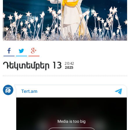
Դեկտեմբեր 13
20:42
2025