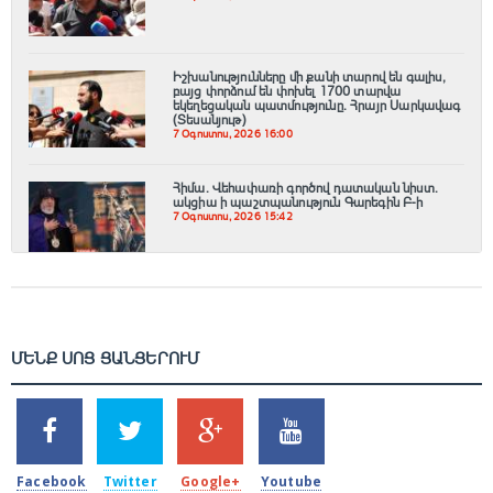
Իշխանությունները մի քանի տարով են գալիս,
բայց փորձում են փոխել 1700 տարվա
եկեղեցական պատմությունը. Հրայր Սարկավագ
(Տեսանյութ)
7 Օգոստոս, 2026 16:00
Հիմա. Վեհափառի գործով դատական նիստ.
ակցիա ի պաշտպանություն Գարեգին Բ-ի
7 Օգոստոս, 2026 15:42
ՄԵՆՔ ՍՈՑ ՑԱՆՑԵՐՈՒՄ
SHARES
TWEETS
SHARES
SHARES
2k
1.5k
203
620
Facebook
Twitter
Google+
Youtube