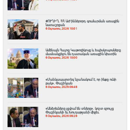
#ՈՒՂԻՂ․ ՀՀ ԱԺ իններորդ գումարման առաջին
նստաշրջան
6 Օգոստոս, 2026 10:01
Ամենայն Հայոց Կաթողիկոսը և եպիսկոպոսները
մասնակցելու են դատական առաջին նիստին
6 Օգոստոս, 2026 10:00
«Մանկապարտեզ նշանակում է, որ ինքը ունի
բակ». Փաշինյան
6 Օգոստոս, 2026 09:48
«Անձրեւները լցվում են տները». կոշտ զրույց
Փաշինյանի եւ Խուդաթյանի միջեւ
6 Օգոստոս, 2026 09:28