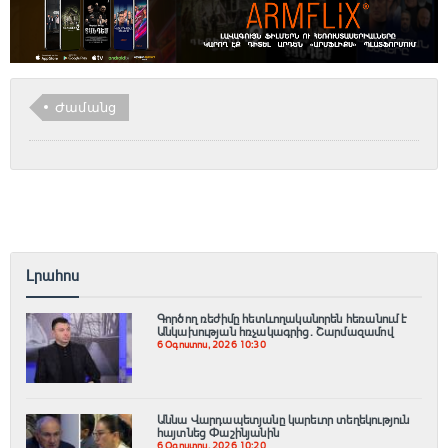
Ժամանց
Լրահոս
Գործող ռեժիմը հետևողականորեն հեռանում է
Անկախության հռչակագրից․ Շարմազամով
6 Օգոստոս, 2026 10:30
Աննա Վարդապետյանը կարեւոր տեղեկություն
հայտնեց Փաշինյանին
6 Օգոստոս, 2026 10:20