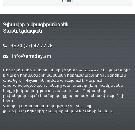
Բոլորը
Գլխավոր խմբագիր/տնօրեն
Տաթև Այվազյան
+374 (77) 47 77 76
info@armday.am
Մեջբերումներ անելիս ակտիվ հղումը ArmDay.am-ին պարտադիր
է: Կայքի հոդվածների մասնակի հեռուստառադիոընթերցումն
առանց Armday.am-ին հղման արգելվում է: Կայքում
արտահայտված կարծիքները պարտադիր չէ, որ համընկնեն
կայքի խմբագրության տեսակետի հետ: Գովազդների
բովանդակության համար կայքը պատասխանատվություն չի
կրում:
Կայքը պատասխանատվություն չի կրում այլ
լրատվամիջոցներից հրապարակված նյութերի համար: