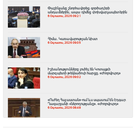
Փաշինյանը շնորհավորեց գործադիրի
անդամներին, ապա դիմեց փոխվարչապետերին
6 Օգոստոս, 2026 09:21
Հիմա. Կառավարության նիստ
6 Օգոստոս, 2026 09:05
Իշխանությունները լուծել են Կոտայքի
մարզպետի թեկնածուի հարցը. «Ժողովուրդ»
6 Օգոստոս, 2026 09:02
«Ուժեղ Հայաստան»-ում ևս սպասում են Էդգար
Ղազարյանի «ներողությանը». «Ժողովուրդ»
6 Օգոստոս, 2026 08:48