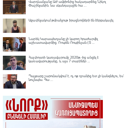
Վարդևանյանը ԱԺ ամբիոնից հակադարձեց Նիկոլ
Փաշինյանին․ նա սկանդալային հա ...
Աջափնյակում թմրանյութ իրացնողների են ձերբակալել
Նարեկ Կարապետյանը չի կարող հրաժարվել
աշխատավարձից. Ռուբեն Ռուբինյան (Տ ...
Հայփոստի կառավարումը 2020թ.-ից անցել է
կառավարությանը, և այս 7 տարիներ ...
Պայքարը շարունակվում է, ոչ ոք դրանից ետ չի կանգնելու, ես՝
նույնպես․ Գա ...