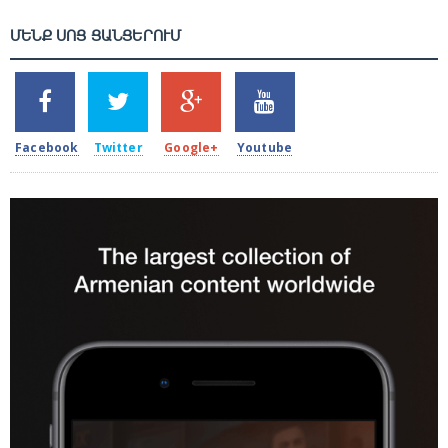
ՄԵՆՔ ՍՈՑ ՑԱՆՑԵՐՈՒՄ
SHARES
TWEETS
SHARES
SHARES
2k
1.5k
203
620
Facebook
Twitter
Google+
Youtube