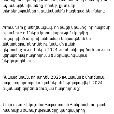
ժողովի ութերորդ գումարման տասներորդ նստաշրջանի
աշնանային նիստերը, որոնք, ըստ մեր
տեղեկությունների, բավականին հագեցած են լինելու:
ArmLur.am-ը տեղեկացավ, որ բացի նրանից, որ հայրենի
իշխանությունները կառավարության կողմից
ուղարկված անթիվ անհամար նախագծերն են
քննարկելու, ընդունելու, նաև մի քանի
գերատեսչությունների 2024 թվականի գործունեության
վերաբերյալ հաղորդումն են օրակարգակում
ներկայացնելու:
Չնայած նրան, որ արդեն 2025 թվականն է մոտենում,
բայց խորհրդարանականներին ներկայացվել է 2024
թվականի գործունեության հաղորդումը:
Նախ պետք է կայանա Հայաստանի Հանրապետության
հանրային ծառայությունները կարգավորող