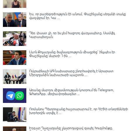
Ես, որ բարեգործություն էի անում, Փաշինյանը սեղանի տակը
վազվզում էր․ Կա ...
Դեռ փաստ չի, որ ես չեմ հաջորդ վարչապետը․ Սամվել
Կարապետյան
Լևոն Քոչարյանը ձայնագրություն միացրեց՝ ինչպես էր
Փաշինյանը մարտի 1-ին ...
Ուկրաինայի ԱԳ նախարարը շնորհավորել է Արարատ
Միրզոյանին նախարարի պաշտոն ...
Առանց մարդու միջամտության կոտրում են Telegram,
WhatsApp․ մեդիափորձագետ ...
Ռոմանոս Պետրոսյանը հայտարարում է, որ ՀԷՑ-ի տնօրենների
խորհրդին տրվել է ...
Էդգար Ղազարյանը չկարողացավ զսպել հուզմունքը.