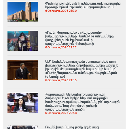
Փոփոխություն է տեղի ունենալու ավտոբուսային
երթուղիներում․ Երևանի քաղաքապետարան
6 Օգոստոս, 2026 21:30
«Ուժեղ Հայաստան» , «Հայաստան»
խմբակցությունների , նաև ԲՀԿ անդամները
վաղը լինելու են Էջմիածնում` ի
պաշտպանություն Վեհափառի
6 Օգոստոս, 2026 21:22
ԱԺ՝ Սահմանադրությամբ վերապահված բոլոր
լիազորությունները, գործիքակազմերը պետք է
իրացվեն մեկ առաջնային նպատակի համար՝
«Ուժեղ Հայաստան» ունենալու. Վարդևանյան
(տեսանյութ)
6 Օգոստոս, 2026 21:15
Հայաստանի ներկայիս իշխանությունը
ձախողում է թե՛ երկրի ներսում ազգային
համերաշխության պահպանման, թե՛ արտաքին
ճակատում հայ ժողովրդի շահերի
պաշտպանության գործը
6 Օգոստոս, 2026 20:58
Ռումինիայի Հայոց թեմը կոչ է արել