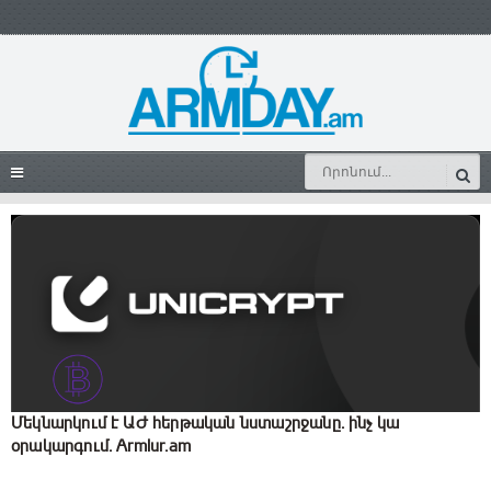
Մեկնարկում է ԱԺ հերթական նստաշրջանը. ինչ կա
օրակարգում. Armlur.am