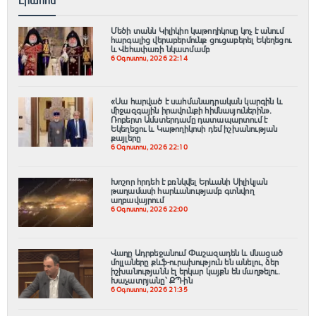
Լրահոս
Մեծի տանն Կիլիկիո կաթողիկոսը կոչ է անում
հարգալից վերաբերմունք ցուցաբերել Եկեղեցու
և Վեհափառի նկատմամբ
6 Օգոստոս, 2026 22:14
«Սա հարված է սահմանադրական կարգին և
միջազգային իրավունքի հիմնասյուներին»․
Ռոբերտ Ամստերդամը դատապարտում է
Եկեղեցու և Կաթողիկոսի դեմ իշխանության
քայլերը
6 Օգոստոս, 2026 22:10
Խոշոր հրդեհ է բռնկվել Երևանի Սիլիկյան
թաղամասի հարևանությամբ գտնվող
աղբավայրում
6 Օգոստոս, 2026 22:00
Վաղը Ադրբեջանում Փաշազադեն և մնացած
մոլլաները քևֆ-ուրախություն են անելու, ձեր
իշխանությանն էլ երկար կայքն են մաղթելու.
Խաչատրյանը՝ ՔՊ-ին
6 Օգոստոս, 2026 21:35