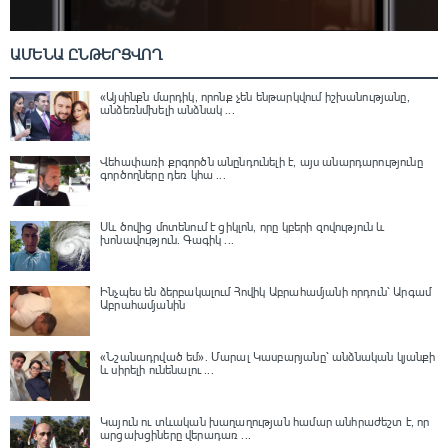
ԱՄԵՆԱ ԸՆԹԵՐՑՎՈՂ
«Այսինքն մարդիկ, որոնք չեն ենթարկվում իշխանությանը,
անձեռնմխելի անձնակ ...
Վեհափառի քրգործն անընդունելի է, այս անարդարությունը
գործողները դեռ կհա ...
Սև ծովից մոտենում է ցիկլոն, որը կբերի զովություն և
խոնավություն․ Գագիկ ...
Ինչպես են ձերբակալում Հովիկ Աբրահամյանի որդուն՝ Արգամ
Աբրահամյանին
«Նշանադրված եմ». Մարալ Կասբարյանը՝ անձնական կյանքի
և սիրելի ունենալու ...
Կայուն ու տևական խաղաղության համար անհրաժեշտ է, որ
արցախցիները վերադառ ...