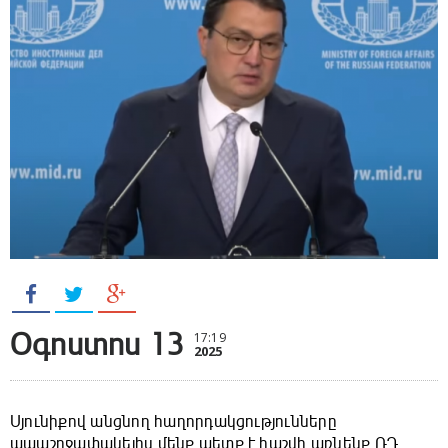
Օգոստոս 13
17:19
2025
Սյունիքով անցնող հաղորդակցությունները
ապաշրջափակելիս մենք պետք է հաշվի առնենք ՌԴ