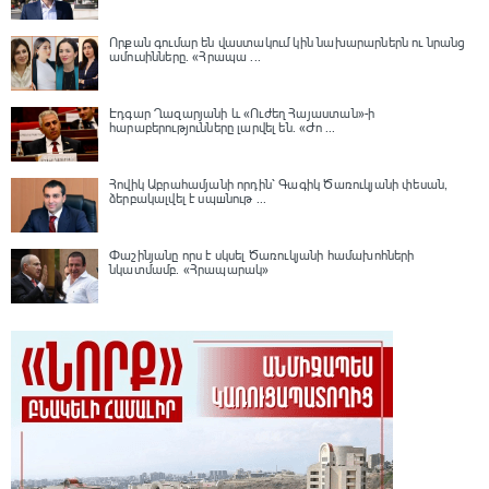
Որքան գումար են վաստակում կին նախարարներն ու նրանց
ամուսինները. «Հրապա ...
Էդգար Ղազարյանի և «Ուժեղ Հայաստան»-ի
հարաբերությունները լարվել են․ «Ժո ...
Հովիկ Աբրահամյանի որդին՝ Գագիկ Ծառուկյանի փեսան,
ձերբակալվել է սպшնութ ...
Փաշինյանը որս է սկսել Ծառուկյանի համախոհների
նկատմամբ․ «Հրապարակ»