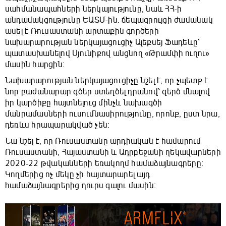
սահմանապահների ներկայությունը, նաև ՀՀ-ի
անդամակցությունը ԵԱՏՄ-ին. ճեպազրույցի ժամանակ
ասել է Ռուսաստանի արտաքին գործերի
նախարարության ներկայացուցիչ Ալեքսեյ Ֆադեևը՝
պատասխանելով Սյունիքով անցնող «Թրամփի ուղու»
մասին հարցին։
Նախարարության ներկայացուցիչը նշել է, որ չպետք է
նոր բաժանարար գծեր ստեղծել դրանով՝ զերծ մնալով
իր կարծիքը հայտնելուց մինչև նախագծի
մանրամասների ուսումնասիրությունը, որոնք, ըստ նրա,
դեռևս հրապարակված չեն։
Նա նշել է, որ Ռուսաստանը արդիական է համարում
Ռուսաստանի, Հայաստանի և Ադրբեջանի ղեկավարների
2020-22 թվականների եռակողմ համաձայնագրերը։
Կողմերից ոչ մեկը չի հայտարարել այդ
համաձայնագրերից դուրս գալու մասին։