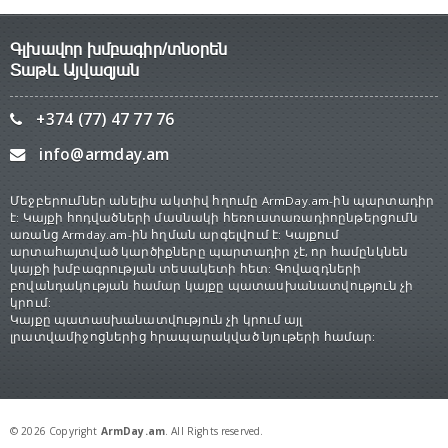
Գլխավոր խմբագիր/տնօրեն
Տաթև Այվազյան
+374 (77) 47 77 76
info@armday.am
Մեջբերումներ անելիս ակտիվ հղումը ArmDay.am-ին պարտադիր
է: Կայքի հոդվածների մասնակի հեռուստառադիոընթերցումն
առանց Armday.am-ին հղման արգելվում է: Կայքում
արտահայտված կարծիքները պարտադիր չէ, որ համընկնեն
կայքի խմբագրության տեսակետի հետ: Գովազդների
բովանդակության համար կայքը պատասխանատվություն չի
կրում:
Կայքը պատասխանատվություն չի կրում այլ
լրատվամիջոցներից հրապարակված նյութերի համար:
© 2026 Copyright
ArmDay.am
. All Rights reserved.