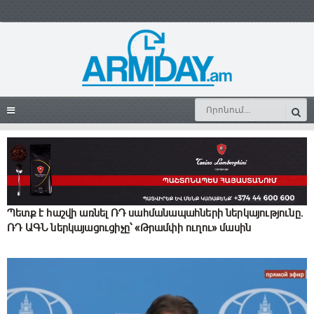
Պետք է հաշվի առնել ՌԴ սահմանապահների ներկայությունը.
ՌԴ ԱԳՆ ներկայացուցիչը՝ «Թրամփի ուղու» մասին