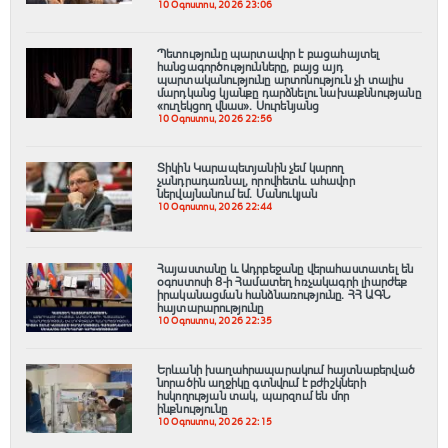
10 Օգոստոս, 2026 23:06
Պետությունը պարտավոր է բացահայտել
հանցագnրծությունները, բայց այդ
պարտականությունը արտոնություն չի տալիս
մարդկանց կյանքը դարձնելու նախաքննությանը
«ուղեկցող վնաս». Սուրենյանց
10 Օգոստոս, 2026 22:56
Տիկին Կարապետյանին չեմ կարող
չանդրադառնալ, որովհետև ահավոր
ներվայնանում եմ. Մանուկյան
10 Օգոստոս, 2026 22:44
Հայաստանը և Ադրբեջանը վերահաստատել են
օգոստոսի 8-ի Համատեղ հռչակագրի լիարժեք
իրականացման հանձնառությունը․ ՀՀ ԱԳՆ
հայտարարությունը
10 Օգոստոս, 2026 22:35
Երևանի խաղահրապարակում հայտնաբերված
նորածին աղջիկը գտնվում է բժիշկների
հսկողության տակ, պարզում են մոր
ինքնությունը
10 Օգոստոս, 2026 22:15