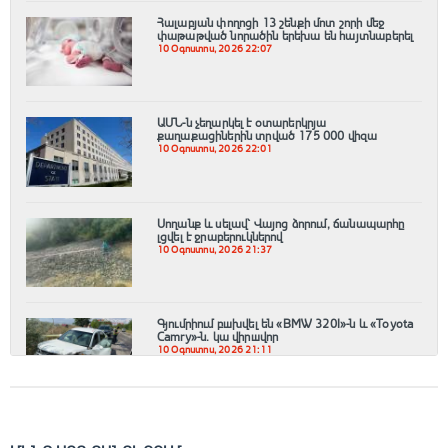
Հալաբյան փողոցի 13 շենքի մոտ շորի մեջ
փաթաթված նորածին երեխա են հայտնաբերել
10 Օգոստոս, 2026 22:07
ԱՄՆ-ն չեղարկել է օտարերկրյա
քաղաքացիներին տրված 175 000 վիզա
10 Օգոստոս, 2026 22:01
Սողանք և սելավ՝ Վայոց ձորում, ճանապարհը
լցվել է ջրաբերուկներով
10 Օգոստոս, 2026 21:37
Գյումրիում բшխվել են «BMW 320I»-ն և «Toyota
Camry»-ն․ կա վիրшվոր
10 Օգոստոս, 2026 21:11