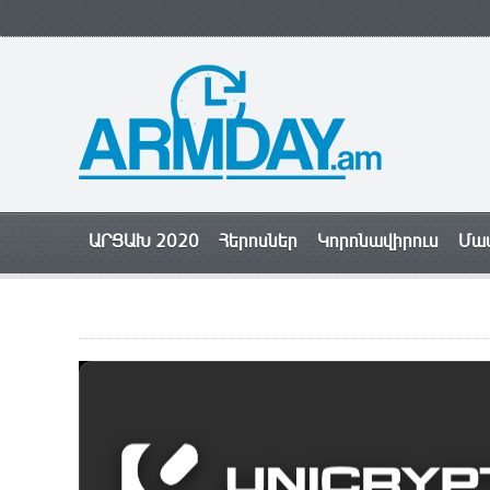
ԱՐՑԱԽ 2020
Հերոսներ
Կորոնավիրուս
Մամ