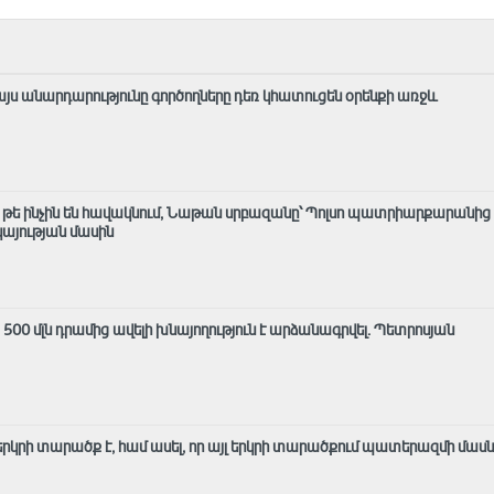
այս անարդարությունը գործողները դեռ կհատուցեն օրենքի առջև
մ, թե ինչին են հավակնում, Նաթան սրբազանը՝ Պոլսո պատրիարքարանից
յության մասին
ց 500 մլն դրամից ավելի խնայողություն է արձանագրվել. Պետրոսյան
լ երկրի տարածք է, համ ասել, որ այլ երկրի տարածքում պատերազմի մաս