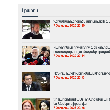
Լրահոս
Վեհափառի քրգործն անընդունելի է, 
7 Օգոստոս, 2026 23:46
Կաթողիկոսը ողջ-առողջ է, ես չգիտե
դատապարտող արձագանքի բացակա
7 Օգոստոս, 2026 23:44
ՀԷՑ-ում հաշվիչների գնման մրցույթի
7 Օգոստոս, 2026 23:33
Չի կարելի համ ասել, որ Արցախը այ
ես. Անժելա Էլիբեգովա
7 Օգոստոս, 2026 23:26