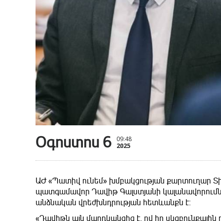
Օգոստոս 6
09:48
2025
ԱԺ «Պատիվ ունեմ» խմբակցության քարտուղար 
պատգամավոր Դավիթ Գալստյանի կալանավորումն 
անձնական վրեժխնդրության հետևանքն է։
«Դավիթն այն մարդկանցից է, ով իր սկզբունքային