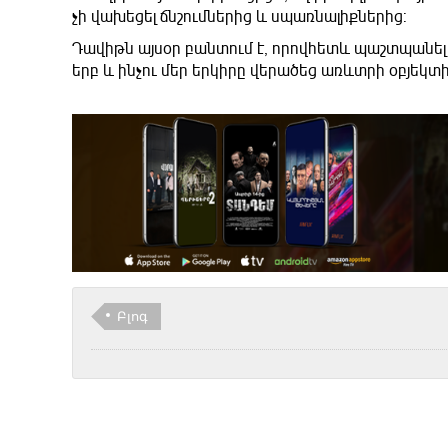
չի վախեցել ճնշումներից և սպառնալիքներից:
Դավիթն այսօր բանտում է, որովհետև պաշտպանել ու
երբ և ինչու մեր երկիրը վերածեց առևտրի օբյեկտի»,
Բլոգ