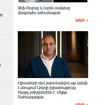
Ջեֆ Բեզոսը և Լորեն Սանչեսը
վերջապես ամուսնացան
րը
Ավելին
,
Էլիտաների դեմ շարունակվող այս կռիվն
է սնուցում Նիկոլի իշխանությունը.
հերթը բժիշկներինն է. Մելիք-
Շահնազարյան
Ավելին