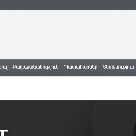
ուլ
Քաղաքականություն
Պատահարներ
Տնտեսություն