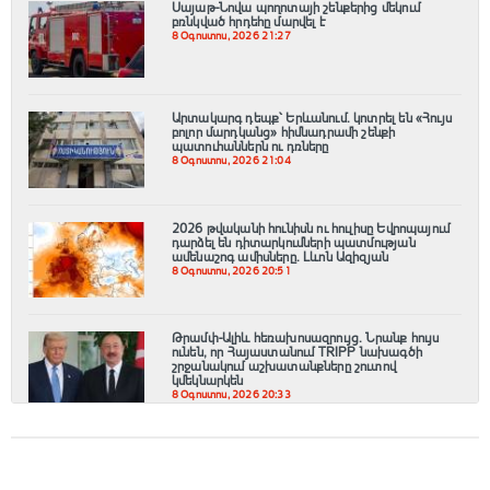
Սայաթ-Նովա պողոտայի շենքերից մեկում
բռնկված հրդեհը մարվել է
8 Օգոստոս, 2026 21:27
Արտակարգ դեպք՝ Երևանում․ կոտրել են «Հույս
բոլոր մարդկանց» հիմնադրամի շենքի
պատուհաններն ու դռները
8 Օգոստոս, 2026 21:04
2026 թվականի հունիսն ու հուլիսը Եվրոպայում
դարձել են դիտարկումների պատմության
ամենաշոգ ամիսները․ Լևոն Ազիզյան
8 Օգոստոս, 2026 20:51
Թրամփ-Ալիև հեռախոսազրույց. Նրանք հույս
ունեն, որ Հայաստանում TRIPP նախագծի
շրջանակում աշխատանքները շուտով
կմեկնարկեն
8 Օգոստոս, 2026 20:33