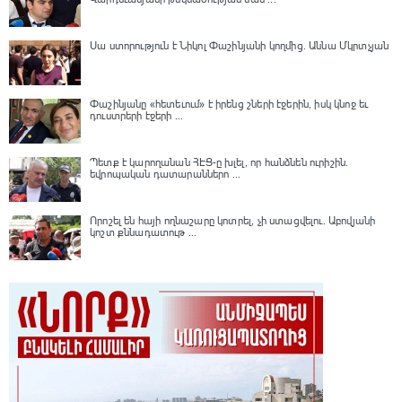
Սա ստորություն է Նիկոլ Փաշինյանի կողմից․ Աննա Մկրտչյան
Փաշինյանը «հետեւում» է իրենց շների էջերին, իսկ կնոջ եւ
դուստրերի էջերի ...
Պետք է կարողանան ՀԷՑ-ը խլել, որ հանձնեն ուրիշին.
եվրոպական դատարաններո ...
Որոշել են հայի ողնաշարը կոտրել, չի ստացվելու․ Աբովյանի
կոշտ քննադատութ ...