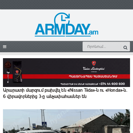
Արարատի մարզում բախվել են «Nissan Tiida»-ն ու «Honda»-ն․
6 վիրավորներից 3-ը անչափահասներ են