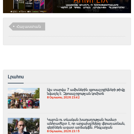
Հայաստան
Լրահոս
Այս տարվա 7 ամիսներին զբոսաշրջիկների թիվը
նվազել է. Զբոսաշրջության կոմիտե
8 Օգոստոս, 2026 23:42
Կայուն ու տևական խաղաղության համար
անհրաժեշտ է, որ արցախցիները վերադառնան,
գերիներն ազատ արձակվեն․ Բեգլարյան
8 Օգոստոս, 2026 23:15