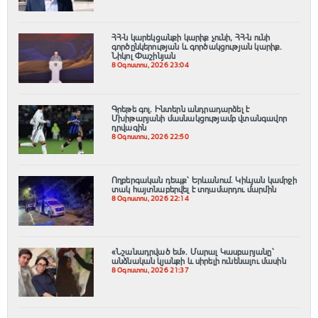
ՀՀ-ն կարեկցանքի կարիք չունի, ՀՀ-ն ունի
գործընկերության և գործակցության կարիք․
Նիկոլ Փաշինյան
8 Օգոստոս, 2026 23:04
Գրեթե գոլ. Ինտերն անդրադարձել է
Մխիթարյանի մասնակցությամբ վտանգավոր
դրվագին
8 Օգոստոս, 2026 22:50
Ողբերգական դեպք՝ Երևանում․ Կիևյան կամրջի
տակ հայտնաբերվել է տղամարդու մարմին
8 Օգոստոս, 2026 22:14
«Նշանադրված եմ». Մարալ Կասբարյանը՝
անձնական կյանքի և սիրելի ունենալու մասին
8 Օգոստոս, 2026 21:37