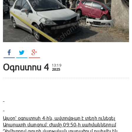
Օգոստոս 4
13:19
2025
Այսօր՝ օգոստոսի 4-ին, ավտովթար է տեղի ունեցել
Արարատի մարզում: Ժամը 09:50-ի սահմաններում
Դիմիտրով գյուղի վարչական տարածում բախվել են