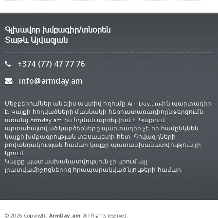
Գլխավոր խմբագիր/տնօրեն
Տաթև Այվազյան
+374 (77) 47 77 76
info@armday.am
Մեջբերումներ անելիս ակտիվ հղումը ArmDay.am-ին պարտադիր
է: Կայքի հոդվածների մասնակի հեռուստառադիոընթերցումն
առանց Armday.am-ին հղման արգելվում է: Կայքում
արտահայտված կարծիքները պարտադիր չէ, որ համընկնեն
կայքի խմբագրության տեսակետի հետ: Գովազդների
բովանդակության համար կայքը պատասխանատվություն չի
կրում:
Կայքը պատասխանատվություն չի կրում այլ
լրատվամիջոցներից հրապարակված նյութերի համար:
© 2026 Copyright
ArmDay.am
. All Rights reserved.