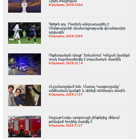
Նիկոլ Փաշինյան
8 Օգոստոս, 2026 23:04
Գրեթե գոլ. Ինտերն անդրադարձել է
Մխիթարյանի մասնակցությամբ վտանգավոր
դրվագին
8 Օգոստոս, 2026 22:50
Ողբերգական դեպք՝ Երևանում․ Կիևյան կամրջի
տակ հայտնաբերվել է տղամարդու մարմին
8 Օգոստոս, 2026 22:14
«Նշանադրված եմ». Մարալ Կասբարյանը՝
անձնական կյանքի և սիրելի ունենալու մասին
8 Օգոստոս, 2026 21:37
Սայաթ-Նովա պողոտայի շենքերից մեկում
բռնկված հրդեհը մարվել է
8 Օգոստոս, 2026 21:27