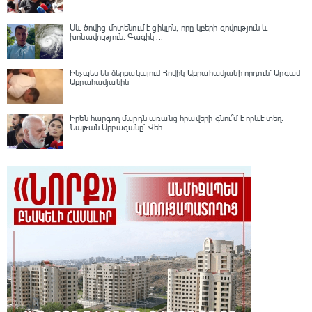
Սև ծովից մոտենում է ցիկլոն, որը կբերի զովություն և
խոնավություն․ Գագիկ ...
Ինչպես են ձերբակալում Հովիկ Աբրահամյանի որդուն՝ Արգամ
Աբրահամյանին
Իրեն հարգող մարդն առանց հրավերի գնու՞մ է որևէ տեղ.
Նաթան Սրբազանը՝ Վեհ ...