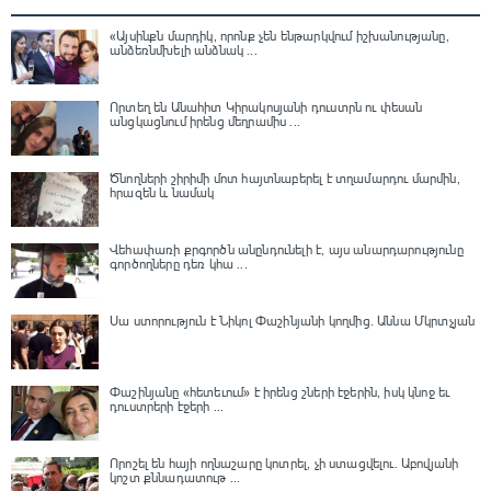
«Այսինքն մարդիկ, որոնք չեն ենթարկվում իշխանությանը,
անձեռնմխելի անձնակ ...
Որտեղ են Անահիտ Կիրակոսյանի դուստրն ու փեսան
անցկացնում իրենց մեղրամիս ...
Ծնողների շիրիմի մոտ հայտնաբերել է տղամարդու մարմին,
հրազեն և նամակ
Վեհափառի քրգործն անընդունելի է, այս անարդարությունը
գործողները դեռ կհա ...
Սա ստորություն է Նիկոլ Փաշինյանի կողմից․ Աննա Մկրտչյան
Փաշինյանը «հետեւում» է իրենց շների էջերին, իսկ կնոջ եւ
դուստրերի էջերի ...
Որոշել են հայի ողնաշարը կոտրել, չի ստացվելու․ Աբովյանի
կոշտ քննադատութ ...