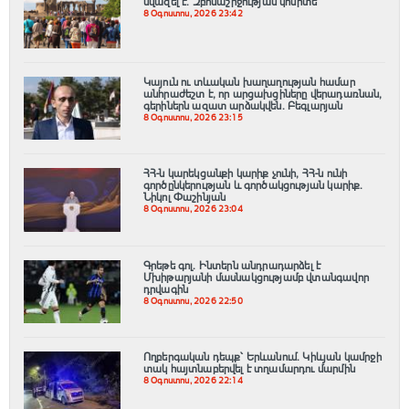
նվազել է. Զբոսաշրջության կոմիտե
8 Օգոստոս, 2026 23:42
Կայուն ու տևական խաղաղության համար
անհրաժեշտ է, որ արցախցիները վերադառնան,
գերիներն ազատ արձակվեն․ Բեգլարյան
8 Օգոստոս, 2026 23:15
ՀՀ-ն կարեկցանքի կարիք չունի, ՀՀ-ն ունի
գործընկերության և գործակցության կարիք․
Նիկոլ Փաշինյան
8 Օգոստոս, 2026 23:04
Գրեթե գոլ. Ինտերն անդրադարձել է
Մխիթարյանի մասնակցությամբ վտանգավոր
դրվագին
8 Օգոստոս, 2026 22:50
Ողբերգական դեպք՝ Երևանում․ Կիևյան կամրջի
տակ հայտնաբերվել է տղամարդու մարմին
8 Օգոստոս, 2026 22:14