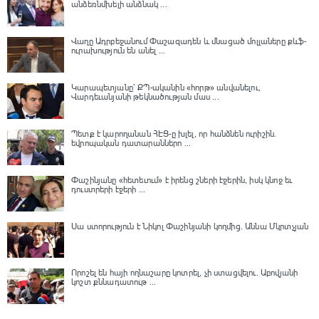
անձեռնմխելի անձնակ ...
Վաղը Ադրբեջանում Փաշազադեն և մնացած մոլլաները քևֆ-
ուրախություն են անել ...
Կարապետյանը՝ ՔՊ-ականին «հորթ» անվանելու,
Վարդեւանյանի թեկնածության մաս ...
Պետք է կարողանան ՀԷՑ-ը խլել, որ հանձնեն ուրիշին.
եվրոպական դատարաններո ...
Փաշինյանը «հետեւում» է իրենց շների էջերին, իսկ կնոջ եւ
դուստրերի էջերի ...
Սա ստորություն է Նիկոլ Փաշինյանի կողմից․ Աննա Մկրտչյան
Որոշել են հայի ողնաշարը կոտրել, չի ստացվելու․ Աբովյանի
կոշտ քննադատութ ...