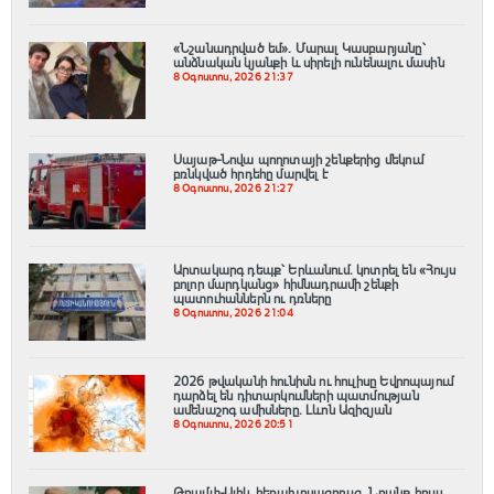
«Նշանադրված եմ». Մարալ Կասբարյանը՝
անձնական կյանքի և սիրելի ունենալու մասին
8 Օգոստոս, 2026 21:37
Սայաթ-Նովա պողոտայի շենքերից մեկում
բռնկված հրդեհը մարվել է
8 Օգոստոս, 2026 21:27
Արտակարգ դեպք՝ Երևանում․ կոտրել են «Հույս
բոլոր մարդկանց» հիմնադրամի շենքի
պատուհաններն ու դռները
8 Օգոստոս, 2026 21:04
2026 թվականի հունիսն ու հուլիսը Եվրոպայում
դարձել են դիտարկումների պատմության
ամենաշոգ ամիսները․ Լևոն Ազիզյան
8 Օգոստոս, 2026 20:51
Թրամփ-Ալիև հեռախոսազրույց. Նրանք հույս