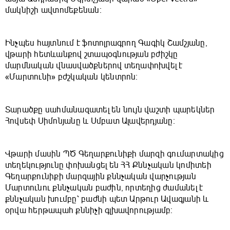
մակնիշի ավտոմեքենան։
Ինչպես հայտնում է ֆոտոլրագրող Գագիկ Շամշյանը,
վթարի հետևանքով շտապօգնության բժիշկը
մարմնական վնասվածքներով տեղափոխվել է
«Մարտունի» բժշկական կենտրոն։
Տարածքը սահմանազատել են նույն վաշտի պարեկներ
Հովսեփ Սիմոնյանը և Սմբատ Ալավերդյանը։
Վթարի մասին ՊԾ Գեղարքունիքի մարզի գումարտակից
տեղեկությունը փոխանցել են ՀՀ Քննչական կոմիտեի
Գեղարքունիքի մարզային քննչական վարչության
Մարտունու քննչական բաժին, որտեղից ժամանել է
քննչական խումբը՝ բաժնի պետ Արթուր Ավագյանի և
օրվա հերթապահ քննիչի գլխավորությամբ։