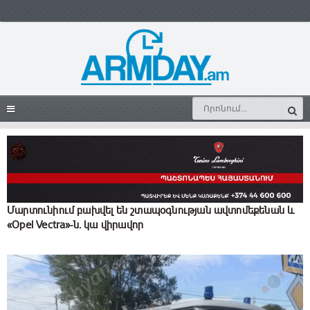
Մարտունիում բախվել են շտապօգնության ավտոմեքենան և
«Opel Vectra»-ն․ կա վիրավոր