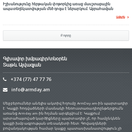
Իշխանությունը հերթական փոթորկից առաջ մասշտաբային
ապատեղեկատվության մեծ դnզա է ներարկում․ Աբրահամյան
Ավելին
Բոլորը
Գլխավոր խմբագիր/տնօրեն
Տաթև Այվազյան
+374 (77) 47 77 76
info@armday.am
Մեջբերումներ անելիս ակտիվ հղումը ArmDay.am-ին պարտադիր
է: Կայքի հոդվածների մասնակի հեռուստառադիոընթերցումն
առանց Armday.am-ին հղման արգելվում է: Կայքում
արտահայտված կարծիքները պարտադիր չէ, որ համընկնեն
կայքի խմբագրության տեսակետի հետ: Գովազդների
բովանդակության համար կայքը պատասխանատվություն չի