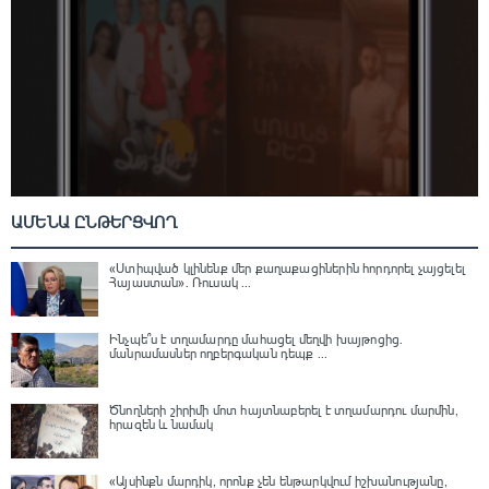
ԱՄԵՆԱ ԸՆԹԵՐՑՎՈՂ
«Ստիպված կլինենք մեր քաղաքացիներին հորդորել չայցելել
Հայաստան»․ Ռուսակ ...
Ինչպե՞ս է տղամարդը մահացել մեղվի խայթոցից.
մանրամասներ ողբերգական դեպք ...
Ծնողների շիրիմի մոտ հայտնաբերել է տղամարդու մարմին,
հրազեն և նամակ
«Այսինքն մարդիկ, որոնք չեն ենթարկվում իշխանությանը,