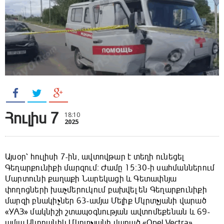
Հուլիս 7
18:10
2025
Այսօր՝ հուլիսի 7-ին, ավտովթար է տեղի ունեցել
Գեղարքունիքի մարզում։ Ժամը 15։30-ի սահմաններում
Մարտունի քաղաքի Նարեկացի և Գետափնյա
փողոցների խաչմերուկում բախվել են Գեղարքունիքի
մարզի բնակիչներ 63-ամյա Մելիք Մկրտչյանի վարած
«УАЗ» մակնիշի շտապօգնության ավտոմեքենան և 69-
ամյա Անդրանիկ Մկրտչյանի վարած «Opel Vectra»