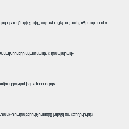
սել պարգեւավճարի չափը, սպառնացել ազատել․ «Հրապարակ»
նի համախոհների նկատմամբ․ «Հրապարակ»
մբակցությունից․ «Ժողովուրդ»
ն»-ի հարաբերությունները լարվել են․ «Ժողովուրդ»