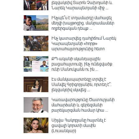
լեզվակռիվ Տարոն Չախոյանի և
Նարեկ Կարապետյանի միջ ...
Ինչպե՞ս է տղամարդը մահացել
մեղվի խայթոցից. մանրամասներ
ողբերգական դեպք ...
Ինչ կատարվեց դահլիճում Նարեկ
Կարապետյանի «հորթ»
արտահայտությունից հետո
ՔՊ-ականի սկանդալային
բացահայտումը․ ինչ ունեցվածք
ունի Մանուկյանն ու ին ...
Էս մանկապարտեզը տրվել է
Մանվել Գրիգորյանին, որտեղ է՞․
լեզվակռիվ սկսվեց ...
Կառավարությունը Ծատուրյանի
մահարձանի և գերեզմանի
բարեկարգման համար կհա ...
Սիլվա Հակոբյանը հայտնել է
ցավալի կորստի մասին
(Լուսանկար)