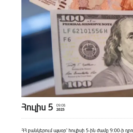
Հուլիս 5
09:08
2025
ՀՀ բանկերում այսօր՝ հուլիսի 5-ին ժամը 9:00-ի 