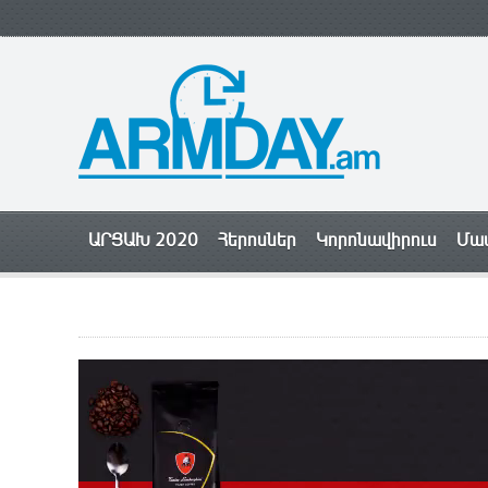
ԱՐՑԱԽ 2020
Հերոսներ
Կորոնավիրուս
Մամ