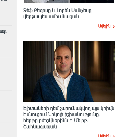
Ջեֆ Բեզոսը և Լորեն Սանչեսը
վերջապես ամուսնացան
Ավելին
ներ․
Էլիտաների դեմ շարունակվող այս կռիվն
է սնուցում Նիկոլի իշխանությունը.
հերթը բժիշկներինն է. Մելիք-
Շահնազարյան
Ավելին