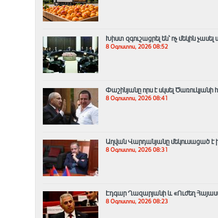
Խիստ զգուշացրել են՝ ոչ մեկին չա
8 Օգոստոս, 2026 08:52
Փաշինյանը որս է սկսել Ծառուկյա
8 Օգոստոս, 2026 08:41
Աղվան Վարդանյանը մեկուսացած է խ
8 Օգոստոս, 2026 08:31
Էդգար Ղազարյանի և «Ուժեղ Հայաստա
8 Օգոստոս, 2026 08:23