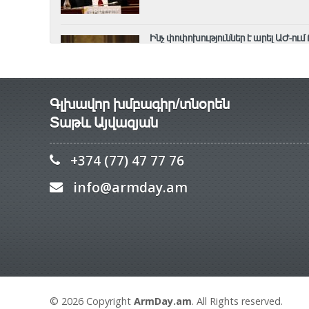
Ինչ փոփոխություններ է արել ԱԺ-ում 
8 Օգոստոս, 2026 08:11
Գլխավոր խմբագիր/տնօրեն
Տաթև Այվազյան
+374 (77) 47 77 76
info@armday.am
© 2026 Copyright
ArmDay.am
. All Rights reserved.