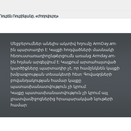
Ռուբեն Ռուբինյանը․ «Ժողովուրդ»
Մեջբերումներ անելիս ակտիվ հղումը ArmDay.am-
ին պարտադիր է: Կայքի հոդվածների մասնակի
հեռուստառադիոընթերցումն առանց Armday.am-
ին հղման արգելվում է: Կայքում արտահայտված
կարծիքները պարտադիր չէ, որ համընկնեն կայքի
խմբագրության տեսակետի հետ: Գովազդների
բովանդակության համար կայքը
պատասխանատվություն չի կրում:
Կայքը պատասխանատվություն չի կրում այլ
լրատվամիջոցներից հրապարակված նյութերի
համար: