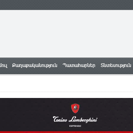
ուլ
Քաղաքականություն
Պատահարներ
Տնտեսություն