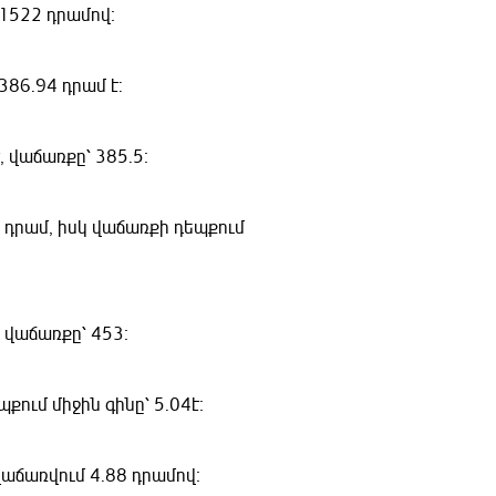
1522 դրամով։
386.94 դրամ է:
 վաճառքը՝ 385.5։
 դրամ, իսկ վաճառքի դեպքում
 վաճառքը՝ 453։
պքում միջին գինը՝ 5.04է։
վաճառվում 4.88 դրամով։