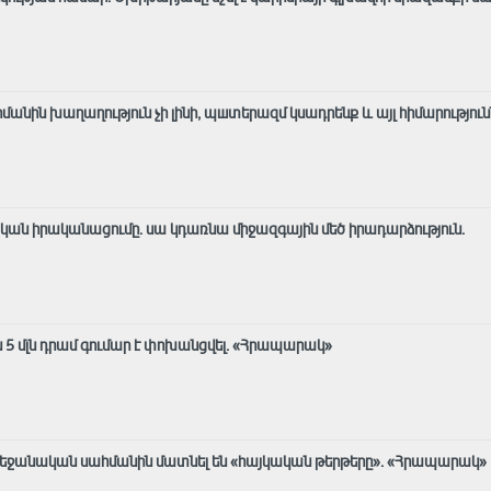
հմանին խաղաղություն չի լինի, պшտերազմ կuադրենք և այլ հիմարnւթյուն
ական իրականացումը․ սա կդառնա միջազգային մեծ իրադարձություն․
5 մլն դրամ գումար է փոխանցվել․ «Հրապարակ»
բեջանական սահմանին մատնել են «հայկական թերթերը»․ «Հրապարակ»