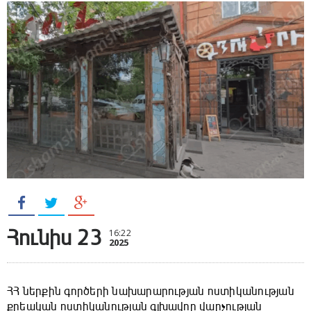
Հունիս 23
16:22
2025
ՀՀ ներքին գործերի նախարարության ոստիկանության
քրեական ոստիկանության գլխավոր վարչության