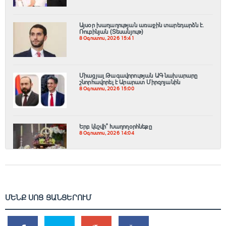
Այսօր խաղաղության առաջին տարեդարձն է.
Ռուբինյան (Տեսանյութ)
8 Օգոստոս, 2026 15:41
Միացյալ Թագավորության ԱԳ նախարարը
շնորհավորել է Արարատ Միրզոյանին
8 Օգոստոս, 2026 15:00
Երբ կնշվի՞ Խաղողօրհնեքը
8 Օգոստոս, 2026 14:04
ՄԵՆՔ ՍՈՑ ՑԱՆՑԵՐՈՒՄ
SHARES
TWEETS
SHARES
SHARES