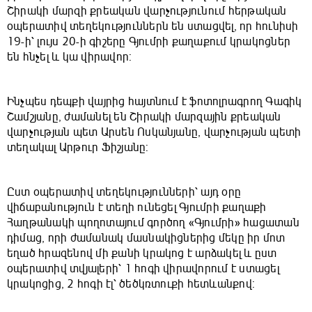
Շիրակի մարզի քրեական վարչությունում հերթական
օպերատիվ տեղեկություններն են ստացվել, որ հունիսի
19-ի՝ լույս 20-ի գիշերը Գյումրի քաղաքում կրակոցներ
են հնչել և կա վիրավոր:
Ինչպես դեպքի վայրից հայտնում է ֆոտոլրագրող Գագիկ
Շամշյանը, ժամանել են Շիրակի մարզային քրեական
վարչության պետ Արսեն Ոսկանյանը, վարչության պետի
տեղակալ Արթուր Ֆիշյանը:
Ըստ օպերատիվ տեղեկությունների՝ այդ օրը
վիճաբանություն է տեղի ունեցել Գյումրի քաղաքի
Հաղթանակի պողոտայում գործող «Գյումրի» հացատան
դիմաց, որի ժամանակ մասնակիցներից մեկը իր մոտ
եղած հրազենով մի քանի կրակոց է արձակել և ըստ
օպերատիվ տվյալերի՝ 1 հոգի վիրավորում է ստացել
կրակոցից, 2 հոգի էլ՝ ծեծկռտուքի հետևանքով: