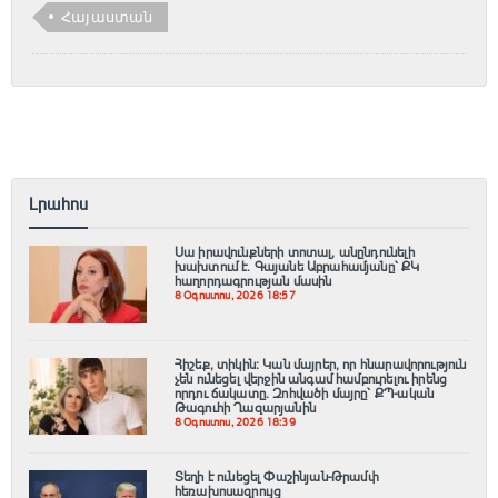
Հայաստան
Լրահոս
Սա իրավունքների տոտալ, անընդունելի
խախտում է. Գայանե Աբրահամյանը՝ ՔԿ
հաղորդագրության մասին
8 Օգոստոս, 2026 18:57
Հիշեք, տիկին։ Կան մայրեր, որ հնարավորություն
չեն ունեցել վերջին անգամ համբուրելու իրենց
որդու ճակատը. Զոհվածի մայրը՝ ՔՊ-ական
Թագուհի Ղազարյանին
8 Օգոստոս, 2026 18:39
Տեղի է ունեցել Փաշինյան-Թրամփ
հեռախոսազրույց