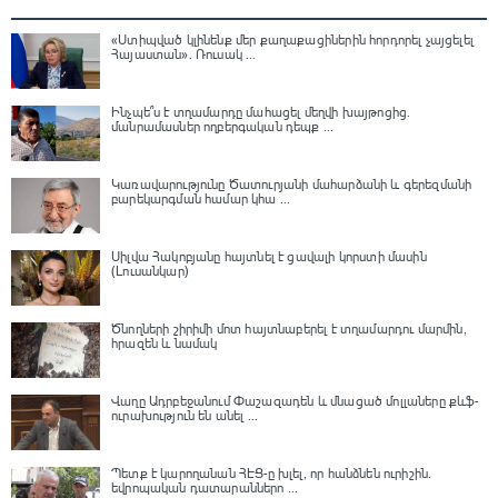
«Ստիպված կլինենք մեր քաղաքացիներին հորդորել չայցելել
Հայաստան»․ Ռուսակ ...
Ինչպե՞ս է տղամարդը մահացել մեղվի խայթոցից.
մանրամասներ ողբերգական դեպք ...
Կառավարությունը Ծատուրյանի մահարձանի և գերեզմանի
բարեկարգման համար կհա ...
Սիլվա Հակոբյանը հայտնել է ցավալի կորստի մասին
(Լուսանկար)
Ծնողների շիրիմի մոտ հայտնաբերել է տղամարդու մարմին,
հրազեն և նամակ
Վաղը Ադրբեջանում Փաշազադեն և մնացած մոլլաները քևֆ-
ուրախություն են անել ...
Պետք է կարողանան ՀԷՑ-ը խլել, որ հանձնեն ուրիշին.
եվրոպական դատարաններո ...