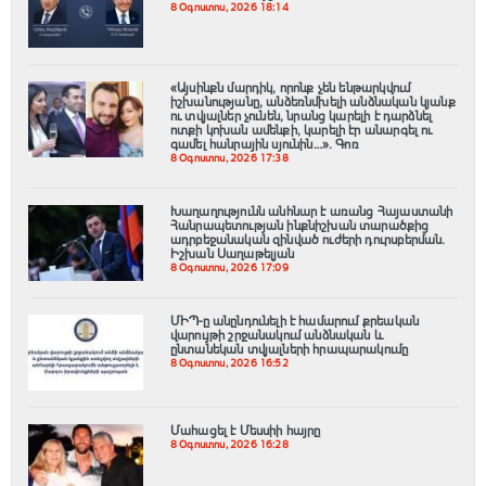
8 Օգոստոս, 2026 18:14
«Այսինքն մարդիկ, որոնք չեն ենթարկվում
իշխանությանը, անձեռնմխելի անձնական կյանք
ու տվյալներ չունեն, նրանց կարելի է դարձնել
ոտքի կոխան ամենքի, կարելի էր անարգել ու
գամել հանրային սյունին…». Գոռ
8 Օգոստոս, 2026 17:38
Խաղաղությունն անհնար է առանց Հայաստանի
Հանրապետության ինքնիշխան տարածքից
ադրբեջանական զինված ուժերի դուրսբերման․
Իշխան Սաղաթելյան
8 Օգոստոս, 2026 17:09
ՄԻՊ-ը անընդունելի է համարում քրեական
վարույթի շրջանակում անձնական և
ընտանեկան տվյալների հրապարակումը
8 Օգոստոս, 2026 16:52
Մահացել է Մեսսիի հայրը
8 Օգոստոս, 2026 16:28