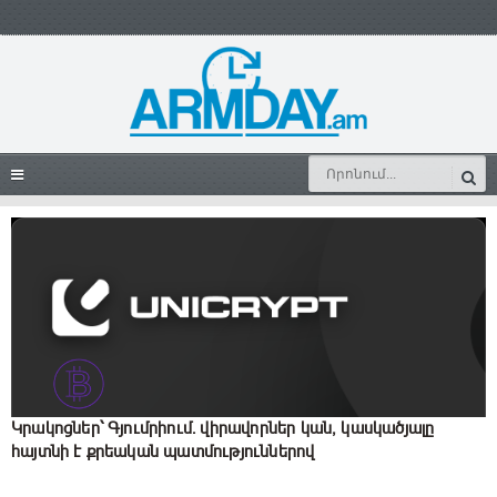
Կրակոցներ՝ Գյումրիում. վիրավորներ կան, կասկածյալը
հայտնի է քրեական պատմություններով