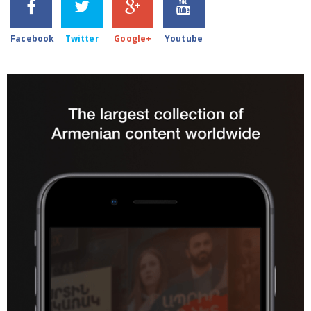
2k
1.5k
203
620
Facebook
Twitter
Google+
Youtube