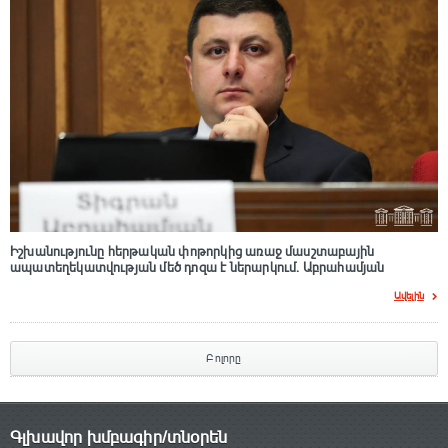
Իշխանությունը հերթական փոթորկից առաջ մասշտաբային
ապատեղեկատվության մեծ դnզա է ներարկում․ Աբրահամյան
Ավելին
Բոլորը
Գլխավոր խմբագիր/տնօրեն