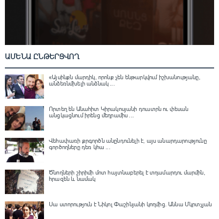
ԱՄԵՆԱ ԸՆԹԵՐՑՎՈՂ
«Այսինքն մարդիկ, որոնք չեն ենթարկվում իշխանությանը,
անձեռնմխելի անձնակ ...
Որտեղ են Անահիտ Կիրակոսյանի դուստրն ու փեսան
անցկացնում իրենց մեղրամիս ...
Վեհափառի քրգործն անընդունելի է, այս անարդարությունը
գործողները դեռ կհա ...
Ծնողների շիրիմի մոտ հայտնաբերել է տղամարդու մարմին,
հրազեն և նամակ
Սա ստորություն է Նիկոլ Փաշինյանի կողմից․ Աննա Մկրտչյան