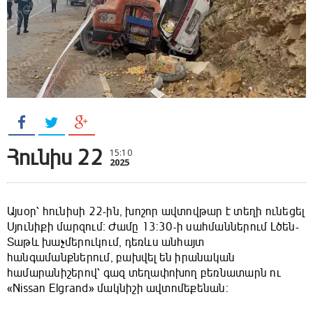
Հունիս 22
15:10
2025
Այսօր՝ հունիսի 22-ին, խոշոր ավտովթար է տեղի ունեցել
Սյունիքի մարզում։ Ժամը 13:30-ի սահմաններում Լծեն-
Տաթև խաչմերուկում, դեռևս անհայտ
հանգամանքներում, բախվել են իրանական
համարանիշերով՝ գազ տեղափոխող բեռնատարն ու
«Nissan Elgrand» մակնիշի ավտոմեքենան։