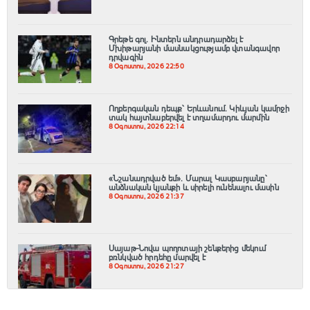
Գրեթե գոլ. Ինտերն անդրադարձել է
Մխիթարյանի մասնակցությամբ վտանգավոր
դրվագին
8 Օգոստոս, 2026 22:50
Ողբերգական դեպք՝ Երևանում․ Կիևյան կամրջի
տակ հայտնաբերվել է տղամարդու մարմին
8 Օգոստոս, 2026 22:14
«Նշանադրված եմ». Մարալ Կասբարյանը՝
անձնական կյանքի և սիրելի ունենալու մասին
8 Օգոստոս, 2026 21:37
Սայաթ-Նովա պողոտայի շենքերից մեկում
բռնկված հրդեհը մարվել է
8 Օգոստոս, 2026 21:27