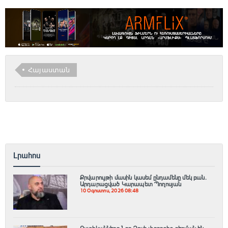
Հայաստան
Լրահոս
Քրվարույթի մասին կասեմ ընդամենը մեկ բան.
Արդարացված Կարապետ Պողոսյան
10 Օգոստոս, 2026 08:48