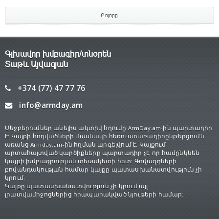
Բոլորը
Գլխավոր խմբագիր/տնօրեն
Տաթև Այվազյան
+374 (77) 47 77 76
info@armday.am
Մեջբերումներ անելիս ակտիվ հղումը ArmDay.am-ին պարտադիր
է: Կայքի հոդվածների մասնակի հեռուստառադիոընթերցումն
առանց Armday.am-ին հղման արգելվում է: Կայքում
արտահայտված կարծիքները պարտադիր չէ, որ համընկնեն
կայքի խմբագրության տեսակետի հետ: Գովազդների
բովանդակության համար կայքը պատասխանատվություն չի
կրում:
Կայքը պատասխանատվություն չի կրում այլ
լրատվամիջոցներից հրապարակված նյութերի համար: