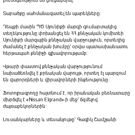
բուժօգնություն են ցուցաբերել։
Տարածքը սահմանազատել են պարեկները։
Դեպքի մասին ՊԾ Սյունիքի մարզի գումարտակից
տեղեկությունը փոխանցել են ՀՀ քննչական կոմիտեի
Սյունիքի մարզային քննչական վարչություն, որտեղից
ժամանել է քննչական խումբը՝ օրվա պատասխանատու
հերթապահ քննիչի գլխավորությամբ։
Վթարի փաստով քննչական վարչությունում
նախաձեռնվել է քրեական վարույթ, որտեղ էլ պարզում
են վարորդների և վիրավորների ինքնությունը։
Ֆոտոլրագրողը հայտնում է, որ իրանական բեռնատարը
մխրճվել է «Nissan Elgrand»-ի մեջ՝ ճզմելով
ժայռաբեկորներին։
Լուսանկարները և տեսանյութը՝ Գագիկ Շամշյանի