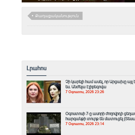
Քաղաքականություն
Լրահոս
Չի կարելի համ ասել, որ Արցախը այ
ես. Անժելա Էլիբեգովա
7 Օգոստոս, 2026 23:26
Օգոստոսի 7-ը ասորի ժողովրդի ցեղ
հարգանքի տուրք են մատուցել (Տեսա
7 Օգոստոս, 2026 23:14