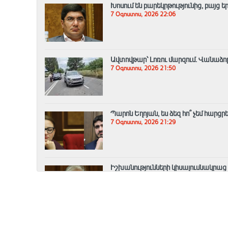
Խոսում են բարեկրթությունից, բայց ե
7 Օգոստոս, 2026 22:06
Ավտովթար՝ Լոռու մարզում․ Վանաձորո
7 Օգոստոս, 2026 21:50
Պարոն Եղոյան, ես ձեզ հո՞ չեմ հարցրե
7 Օգոստոս, 2026 21:29
Իշխանությունների կիսալուսնակրաց
ազգապահպան գործունեությամբ. 
7 Օգոստոս, 2026 21:10