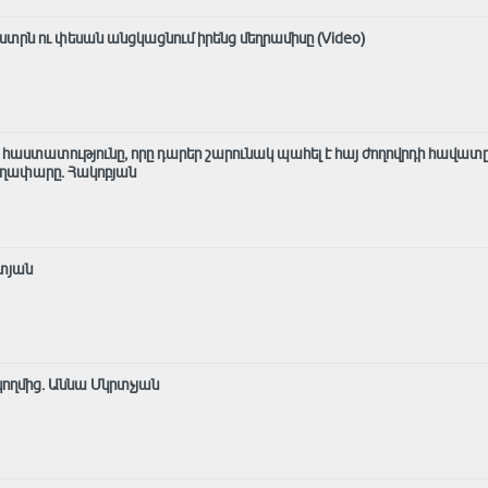
տրն ու փեսան անցկացնում իրենց մեղրամիսը (Video)
ն հաստատությունը, որը դարեր շարունակ պահել է հայ ժողովրդի հավատը
աղափարը. Հակոբյան
տյան
կողմից․ Աննա Մկրտչյան