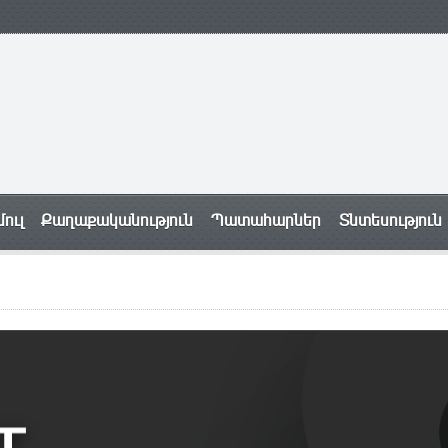
ուլ
Քաղաքականություն
Պատահարներ
Տնտեսություն