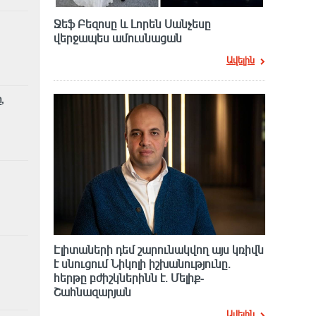
Ջեֆ Բեզոսը և Լորեն Սանչեսը
վերջապես ամուսնացան
Ավելին
,
Էլիտաների դեմ շարունակվող այս կռիվն
է սնուցում Նիկոլի իշխանությունը.
հերթը բժիշկներինն է. Մելիք-
Շահնազարյան
Ավելին