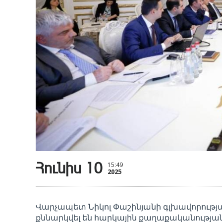
Հունիս 10
15:49
2025
Վարչապետ Նիկոլ Փաշինյանի գլխավորությամ
քննարկվել են հարկային քաղաքականությա