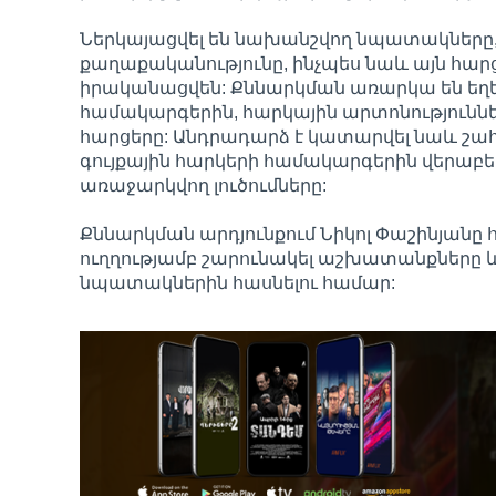
Ներկայացվել են նախանշվող նպատակները, 
քաղաքականությունը, ինչպես նաև այն հար
իրականացվեն: Քննարկման առարկա են եղե
համակարգերին, հարկային արտոնություննե
հարցերը: Անդրադարձ է կատարվել նաև շա
գույքային հարկերի համակարգերին վերաբերո
առաջարկվող լուծումները:
Քննարկման արդյունքում Նիկոլ Փաշինյանը
ուղղությամբ շարունակել աշխատանքները
նպատակներին հասնելու համար: