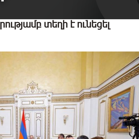
ությամբ տեղի է ունեցել