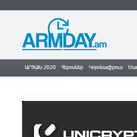
ԱՐՑԱԽ 2020
Հերոսներ
Կորոնավիրուս
Մամ