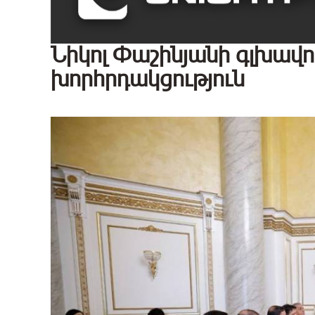
Նիկոլ Փաշինյանի գլխավոր
խորհրդակցություն