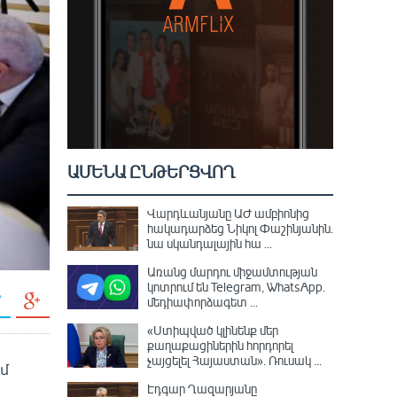
ԱՄԵՆԱ ԸՆԹԵՐՑՎՈՂ
Վարդևանյանը ԱԺ ամբիոնից
հակադարձեց Նիկոլ Փաշինյանին․
նա սկանդալային հա ...
Առանց մարդու միջամտության
կոտրում են Telegram, WhatsApp․
մեդիափորձագետ ...
«Ստիպված կլինենք մեր
քաղաքացիներին հորդորել
չայցելել Հայաստան»․ Ռուսակ ...
ւմ
Էդգար Ղազարյանը