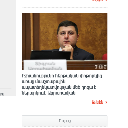
Իշխանությունը հերթական փոթորկից
առաջ մասշտաբային
ապատեղեկատվության մեծ դnզա է
ներարկում․ Աբրահամյան
ու
Ավելին
Բոլորը