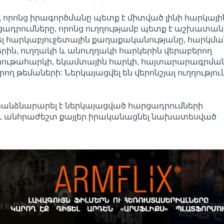
որոնց իրագործմանը պետք է միտված լինի հարկայի
ցադրումները, որոնց ուղղությամբ պետք է աշխատան
լ հարկաբյուջետային քաղաքականությանը, հարկմա
րին, ուղղակի և անուղղակի հարկերին վերաբերող
հութահարկի, եկամտային հարկի, հայտարարագրման
ղ թեմաների: Ներկայացվել են վերոնշյալ ուղղությու
 հանձնարարել է ներկայացված հարցադրումների
 և անհրաժեշտ քայլեր իրականացնել նախատեսված