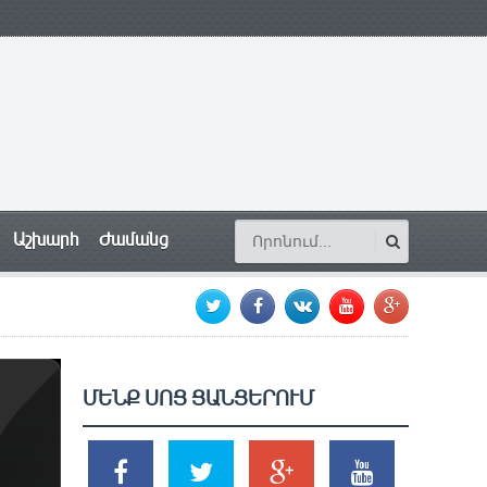
Աշխարհ
Ժամանց
ՄԵՆՔ ՍՈՑ ՑԱՆՑԵՐՈՒՄ
SHARES
TWEETS
SHARES
SHARES
2k
1.5k
203
620