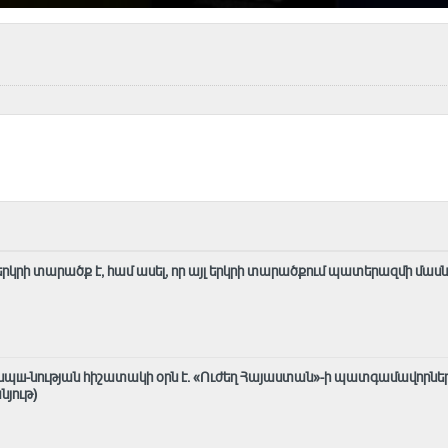
լ երկրի տարածք է, համ ասել, որ այլ երկրի տարածքում պատերազմի մաս
ասպш-նության հիշատակի օրն է․ «Ուժեղ Հայաստան»-ի պատգամավորնե
նյութ)