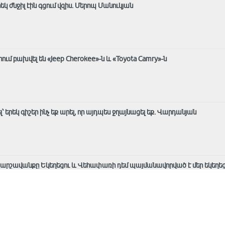
րեկ ժնջիլ էին գցում վզիս. Մերոպ Մանուկյան
ւմ բախվել են «Jeep Cherokee»-ն և «Toyota Camry»-ն
լ՝ երեկ գիշեր ինչ եք արել, որ այդպես ջղայնացել եք. Վարդանյան
 արշավանքը Եկեղեցու և Վեհափառի դեմ պայմանավորված է մեր եկեղեց
Խաչատրյան