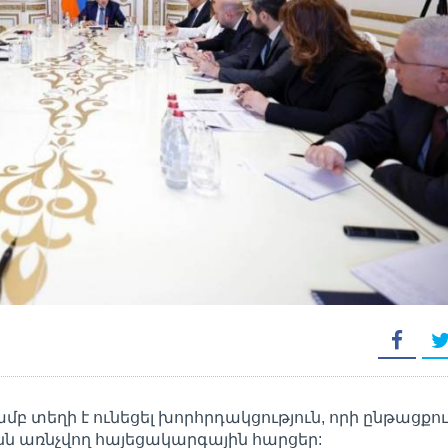
բ տեղի է ունեցել խորհրդակցություն, որի ընթացքո
նն առնչվող հայեցակարգային հարցեր: