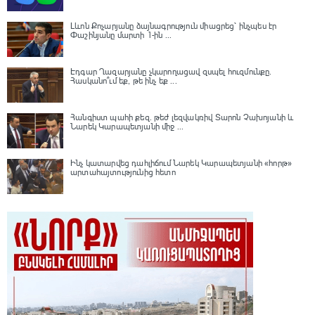
Լևոն Քոչարյանը ձայնագրություն միացրեց՝ ինչպես էր
Փաշինյանը մարտի 1-ին ...
Էդգար Ղազարյանը չկարողացավ զսպել հուզմունքը.
Հասկանո՞ւմ եք, թե ինչ եք ...
Հանգիստ պահի քեզ. թեժ լեզվակռիվ Տարոն Չախոյանի և
Նարեկ Կարապետյանի միջ ...
Ինչ կատարվեց դահլիճում Նարեկ Կարապետյանի «հորթ»
արտահայտությունից հետո