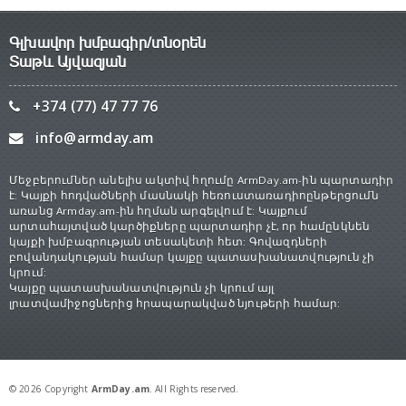
Գլխավոր խմբագիր/տնօրեն
Տաթև Այվազյան
+374 (77) 47 77 76
info@armday.am
Մեջբերումներ անելիս ակտիվ հղումը ArmDay.am-ին պարտադիր
է: Կայքի հոդվածների մասնակի հեռուստառադիոընթերցումն
առանց Armday.am-ին հղման արգելվում է: Կայքում
արտահայտված կարծիքները պարտադիր չէ, որ համընկնեն
կայքի խմբագրության տեսակետի հետ: Գովազդների
բովանդակության համար կայքը պատասխանատվություն չի
կրում:
Կայքը պատասխանատվություն չի կրում այլ
լրատվամիջոցներից հրապարակված նյութերի համար:
© 2026 Copyright
ArmDay.am
. All Rights reserved.