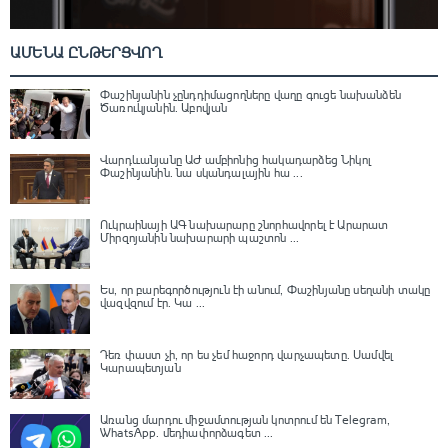
ԱՄԵՆԱ ԸՆԹԵՐՑՎՈՂ
Փաշինյանին չընդդիմացողները վաղը գուցե նախանձեն
Ծառուկյանին. Աբովյան
Վարդևանյանը ԱԺ ամբիոնից հակադարձեց Նիկոլ
Փաշինյանին․ նա սկանդալային հա ...
Ուկրաինայի ԱԳ նախարարը շնորհավորել է Արարատ
Միրզոյանին նախարարի պաշտոն ...
Ես, որ բարեգործություն էի անում, Փաշինյանը սեղանի տակը
վազվզում էր․ Կա ...
Դեռ փաստ չի, որ ես չեմ հաջորդ վարչապետը․ Սամվել
Կարապետյան
Առանց մարդու միջամտության կոտրում են Telegram,
WhatsApp․ մեդիափորձագետ ...