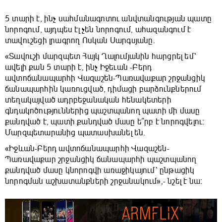
5 տարի է, ինչ սահմանագոտու անվտանգության պատը
նորոգում, այդպես էլ չեն նորոգում, ահազանգում է
տավուշեցի լրագրող Ոսկան Սարգսյանը.
«Տավուշի մարզպետ Հայկ Ղալումյանին հարցրել եմ՝
ավելի քան 5 տարի է, ինչ Իջեւան -Բերդ
ավտոճանապարհի Վազաշեն-Պառավաքար շրջանցիկ
ճանապարհին կառուցված, դիմացի բարձունքներում
տեղակայված ադրբեջանական հենակետերի
գնդակոծություններից պաշտպանող պատի մի մասը
քանդված է, պատի քանդված մասը ե՞րբ է նորոգվելու։
Մարզպետարանից պատասխանել են․
«Իջևան-Բերդ ավտոճանապարհի Վազաշեն-
Պառավաքար շրջանցիկ ճանապարհի պաշտպանող
քանդված մասը կնորոգվի առաջիկայում՝ ընթացիկ
նորոգման աշխատանքների շրջանակում»,- նշել է նա։