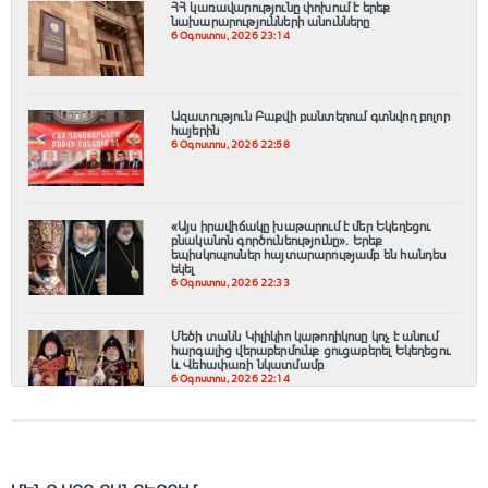
ՀՀ կառավարությունը փոխում է երեք
նախարարությունների անունները
6 Օգոստոս, 2026 23:14
Ազատություն Բաքվի բանտերում գտնվող բոլոր
հայերին
6 Օգոստոս, 2026 22:58
«Այս իրավիճակը խաթարում է մեր Եկեղեցու
բնականոն գործունեությունը»․ Երեք
եպիսկոպոսներ հայտարարությամբ են հանդես
եկել
6 Օգոստոս, 2026 22:33
Մեծի տանն Կիլիկիո կաթողիկոսը կոչ է անում
հարգալից վերաբերմունք ցուցաբերել Եկեղեցու
և Վեհափառի նկատմամբ
6 Օգոստոս, 2026 22:14