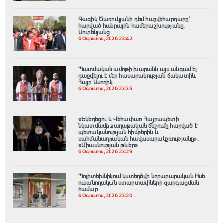
Գագիկ Ծառուկյանի դեմ հաշվեհարդարը՝
հարված հանրային համերաշխությանը.
Սուրենյանց
6 Օգոստոս, 2026 23:42
Պատմական ամոթի խարանն այս անգամ էլ
դաջվելու է մեր հասարակության ճակատին․
Հայր Ասողիկ
6 Օգոստոս, 2026 23:35
«Եկեղեցու և Վեհափառ Հայրապետի
նկատմամբ քաղաքական ճնշումը հարված է
պետականության հիմքերին և
սահմանադրական հավասարակշռությանը»․
«Միասնության թևեր»
6 Օգոստոս, 2026 23:29
Պոլիտեխնիկում կստեղծվի նորարարական Hub
ուսանողական ստարտափների զարգացման
համար
6 Օգոստոս, 2026 23:20