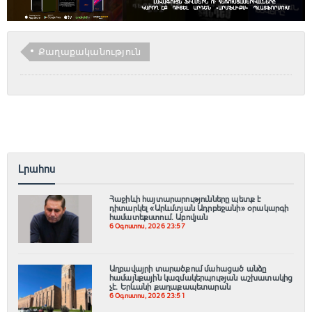
Քաղաքականություն
Լրահոս
Հաջիևի հայտարարությունները պետք է
դիտարկել «Արևմտյան Ադրբեջանի» օրակարգի
համատեքստում․ Աբովյան
6 Օգոստոս, 2026 23:57
Աղբավայրի տարածքում մահացած անձը
համայնքային կազմակերպության աշխատակից
չէ․ Երևանի քաղաքապետարան
6 Օգոստոս, 2026 23:51