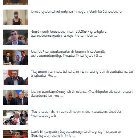
Աջափնյակում թմրանյութ իրացնողների են ձերբակալել
Հայփոստի կառավարումը 2020թ.-ից անցել է
կառավարությանը, և այս 7 տարիներ ...
Նարեկ Կարապետյանը չի կարող հրաժարվել
աշխատավարձից. Ռուբեն Ռուբինյան (Տ ...
Պայքարը շարունակվում է, ոչ ոք դրանից ետ չի կանգնելու, ես՝
նույնպես․ Գա ...
Ես, որ բարեգործություն էի անում, Փաշինյանը սեղանի տակը
վազվզում էր․ Կա ...
Դեռ փաստ չի, որ ես չեմ հաջորդ վարչապետը․ Սամվել
Կարապետյան
Լևոն Քոչարյանը ձայնագրություն միացրեց՝ ինչպես էր
Փաշինյանը մարտի 1-ին ...