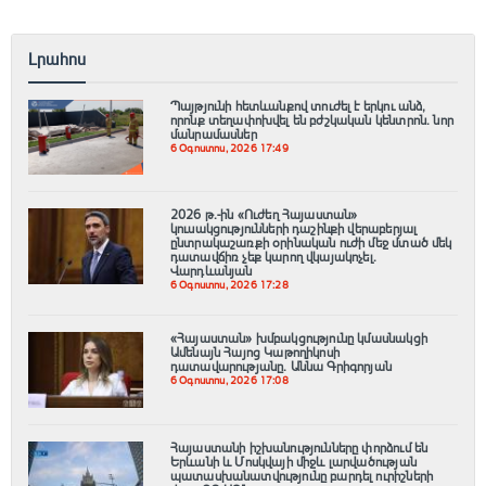
Լրահոս
Պայթյունի հետևանքով տուժել է երկու անձ,
որոնք տեղափոխվել են բժշկական կենտրոն. նոր
մանրամասներ
6 Օգոստոս, 2026 17:49
2026 թ.-ին «Ուժեղ Հայաստան»
կուսակցությունների դաշինքի վերաբերյալ
ընտրակաշառքի օրինական ուժի մեջ մտած մեկ
դատավճիռ չեք կարող վկայակոչել.
Վարդևանյան
6 Օգոստոս, 2026 17:28
«Հայաստան» խմբակցությունը կմասնակցի
Ամենայն Հայոց Կաթողիկոսի
դատավարությանը․ Աննա Գրիգորյան
6 Օգոստոս, 2026 17:08
Հայաստանի իշխանությունները փորձում են
Երևանի և Մոսկվայի միջև լարվածության
պատասխանատվությունը բարդել ուրիշների