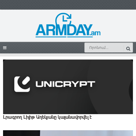
Լրագրող Լիլիթ Աղեկյանը կալանավորվել է