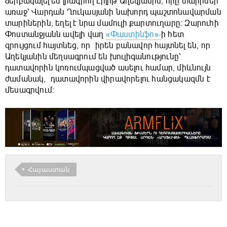
ձերբակալել են լրագրող Լիլիթ Աղեկյանին, որը տարիներ
առաջ՝ Վարդան Ղուկասյանի նախորդ պաշտոնավարման
տարիներին, եղել է նրա մամուլի քարտուղարը։ Զարուհի
Փոստանջյանն ավելի վաղ
«Փաստինֆո»-
ի հետ
զրույցում հայտնեց, որ իրեն բանավոր հայտնել են, որ
Աղեկյանին մեղսագրում են խուլիգանությունը՝
դատավորին կոռումպացված ասելու համար, միևնույն
ժամանակ, դատավորին վիրավորելու հանցակազմն է
մեսագրվում։
Հայաստան