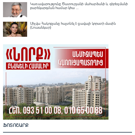
Կառավարությունը Ծատուրյանի մահարձանի և գերեզմանի
բարեկարգման համար կհա ...
Սիլվա Հակոբյանը հայտնել է ցավալի կորստի մասին
(Լուսանկար)
ՖՈՏՈՇԱՐՔ