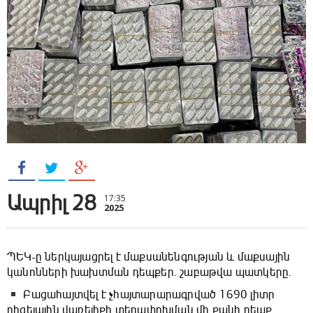
Ապրիլ 28
17:35
2025
ՊԵԿ-ը ներկայացրել է մաքսանենգության և մաքսային
կանոնների խախտման դեպքեր․ շաբաթվա պատկերը.
Բացահայտվել է չհայտարարագրված 1690 լիտր
դիզելային վառելիքի տեղափոխման մի քանի դեպք