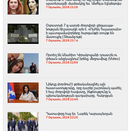
պատերազմի մասնակից ես. Անժելա Էլիբեգովա
7 Օգոստոս, 2026 23:26
Օգոստոսի 7-ը ասորի ժողովրդի ցեղասպш-
նության հիշատակի օրն է․ «Ուժեղ Հայաստան»-
ի պատգամավորները հարգանքի տուրք են
մատուցել (Տեսանյութ)
7 Օգոստոս, 2026 23:14
Որտեղ են Անահիտ Կիրակոսյանի դուստրն ու
փեսան անցկացնում իրենց մեղրամիսը (Video)
7 Օգոստոս, 2026 22:59
Նիկոլը փորձում է քրեականացնել այն
հաստատությունը, որը դարեր շարունակ պահել
է հայ ժողովրդի հավատը, ինքնությունը և
պետականության գաղափարը. Հակոբյան
7 Օգոստոս, 2026 22:49
Դատավորը հայ էր․ Նարեկ Կարապետյան
7 Օգոստոս, 2026 22:25