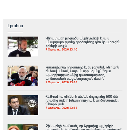
Լրահոս
Վեհափառի քրգործն անընդունելի է, այս
անարդարությունը գործողները դեռ կհատուցեն
օրենքի առջև
7 Օգոստոս, 2026 23:46
Կաթողիկոսը ողջ-առողջ է, ես չգիտեմ, թե ինչին
են հավակնում, Նաթան սրբազանը՝ Պոլսո
պատրիարքարանից դատապարտող
արձագանքի բացակայության մասին
7 Օգոստոս, 2026 23:44
ՀԷՑ-ում հաշվիչների գնման մրցույթից 500 մլն
դրամից ավելի խնայողություն է արձանագրվել.
Պետրոսյան
7 Օգոստոս, 2026 23:33
Չի կարելի համ ասել, որ Արցախը այլ երկրի
տարածք է, համ ասել, որ այլ երկրի տարածքում