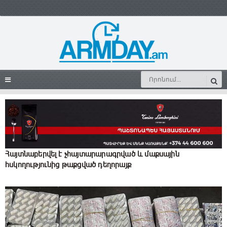
Հայտնաբերվել է չհայտարարագրված և մաքսային
հսկողությունից թաքցված դեղորայք