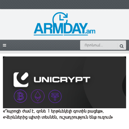
«Դպրոցի ժամ է, գոնե 1 երթևեկելի գոտին բացեք»,
«Վերևներից պիտի տեսնեն, ուշադրություն ենք ուզում»