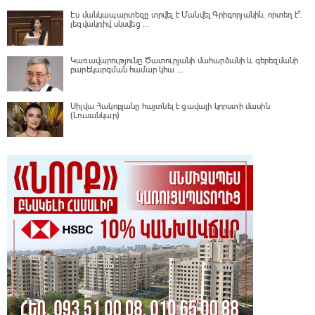
Էս մանկապարտեզը տրվել է Մանվել Գրիգորյանին, որտեղ է՞․
լեզվակռիվ սկսվեց ...
Կառավարությունը Ծատուրյանի մահարձանի և գերեզմանի
բարեկարգման համար կհա ...
Սիլվա Հակոբյանը հայտնել է ցավալի կորստի մասին
(Լուսանկար)