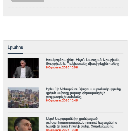
Լրահոս
Եռակողմ դաշինք․ Ինչո՞ւ Սաուդյան Արաբիան,
Թուրքիան և Պակիստանը միավորեցին ուժերը
8 Օգոստոս, 2026 10:58
Երևանի Կենտրոնում փոշու պարունակությունը
գրեթե ամբողջ շաբաթ գերազանցել է
թույլատրելի սահմանը
8 Օգոստոս, 2026 10:45
Սերժ Սարգսյանն իր ցանկացած
աշխարհաքաղաքական որոշում կայացնելիս
հաշվի էր նաև Իրանի շահը. Շարմազանով
8 Օգոստոս, 2026 10:30