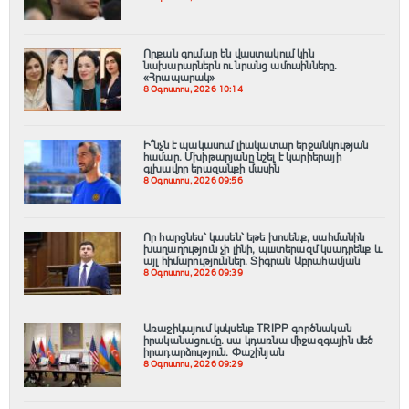
Որքան գումար են վաստակում կին
նախարարներն ու նրանց ամուսինները.
«Հրապարակ»
8 Օգոստոս, 2026 10:14
Ի՞նչն է պակասում լիակատար երջանկության
համար. Մխիթարյանը նշել է կարիերայի
գլխավոր երազանքի մասին
8 Օգոստոս, 2026 09:56
Որ հարցնես՝ կասեն՝ եթե խոսենք, սահմանին
խաղաղություն չի լինի, պшտերազմ կuադրենք և
այլ հիմարnւթյուններ․ Տիգրան Աբրահամյան
8 Օգոստոս, 2026 09:39
Առաջիկայում կսկսենք TRIPP գործնական
իրականացումը․ սա կդառնա միջազգային մեծ
իրադարձություն․ Փաշինյան
8 Օգոստոս, 2026 09:29