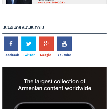
8 Օգոստոս, 2026 20:33
ՄԵՆՔ ՍՈՑ ՑԱՆՑԵՐՈՒՄ
SHARES
TWEETS
SHARES
SHARES
2k
1.5k
203
620
Facebook
Twitter
Google+
Youtube