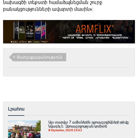
նախագծի տեքստի համաձայնեցման շուրջ
բանակցությունների ավարտի մասին»։
Քաղաքականություն
Լրահոս
Այս տարվա 7 ամիսներին զբոսաշրջիկների թիվը
նվազել է. Զբոսաշրջության կոմիտե
8 Օգոստոս, 2026 23:42