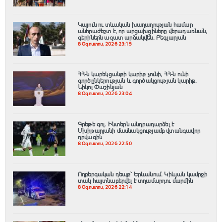
Կայուն ու տևական խաղաղության համար
անհրաժեշտ է, որ արցախցիները վերադառնան,
գերիներն ազատ արձակվեն․ Բեգլարյան
8 Օգոստոս, 2026 23:15
ՀՀ-ն կարեկցանքի կարիք չունի, ՀՀ-ն ունի
գործընկերության և գործակցության կարիք․
Նիկոլ Փաշինյան
8 Օգոստոս, 2026 23:04
Գրեթե գոլ. Ինտերն անդրադարձել է
Մխիթարյանի մասնակցությամբ վտանգավոր
դրվագին
8 Օգոստոս, 2026 22:50
Ողբերգական դեպք՝ Երևանում․ Կիևյան կամրջի
տակ հայտնաբերվել է տղամարդու մարմին
8 Օգոստոս, 2026 22:14