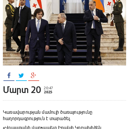
Մարտ 20
20:47
2025
Կառավարության մամուլի ծառայությունը
հաղորդագրություն է տարածել․
«Վրաստանի վարչապետ Իրակլի Կոբախիձեն