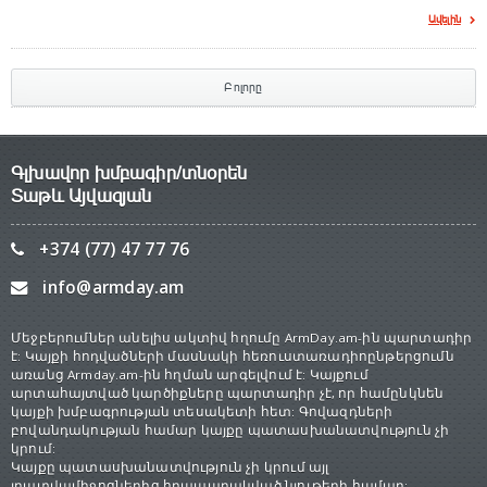
Ավելին
Բոլորը
Գլխավոր խմբագիր/տնօրեն
Տաթև Այվազյան
+374 (77) 47 77 76
info@armday.am
Մեջբերումներ անելիս ակտիվ հղումը ArmDay.am-ին պարտադիր
է: Կայքի հոդվածների մասնակի հեռուստառադիոընթերցումն
առանց Armday.am-ին հղման արգելվում է: Կայքում
արտահայտված կարծիքները պարտադիր չէ, որ համընկնեն
կայքի խմբագրության տեսակետի հետ: Գովազդների
բովանդակության համար կայքը պատասխանատվություն չի
կրում:
Կայքը պատասխանատվություն չի կրում այլ
լրատվամիջոցներից հրապարակված նյութերի համար: