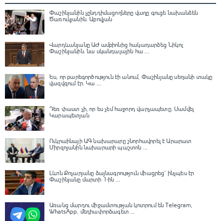
Փաշինյանին չընդդիմացողները վաղը գուցե նախանձեն
Ծառուկյանին. Աբովյան
Վարդևանյանը ԱԺ ամբիոնից հակադարձեց Նիկոլ
Փաշինյանին․ նա սկանդալային հա ...
Ես, որ բարեգործություն էի անում, Փաշինյանը սեղանի տակը
վազվզում էր․ Կա ...
Դեռ փաստ չի, որ ես չեմ հաջորդ վարչապետը․ Սամվել
Կարապետյան
Ուկրաինայի ԱԳ նախարարը շնորհավորել է Արարատ
Միրզոյանին նախարարի պաշտոն ...
Լևոն Քոչարյանը ձայնագրություն միացրեց՝ ինչպես էր
Փաշինյանը մարտի 1-ին ...
Առանց մարդու միջամտության կոտրում են Telegram,
WhatsApp․ մեդիափորձագետ ...