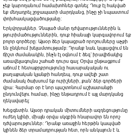
չեք կարողանում համախոհներ գտնել: Դուք էլ հակված
եք մեղադրել շրջապատի մարդկանց, ինչը չի նպաստում
փոխհասկացվածությանը:
Երկվորյակներ. Չնայած մանր դժվարություններին և
թյուրիմածություններին, դուք հիանալի կարգավորում եք
բոլոր գործերը: Այսօր ձեր կայացրած որոշումները աչքի
են ընկնում խելամտությամբ: Դրանք նաև կայացվում են
ճիշտ ժամանակին, ինչն էլ օգնում է ձեզ` իրավիճակից
առավելագույնս շահած դուրս գալ: Օրվա ընթացքում
աճում է հետաքրքրությունը հասարակական ու
քաղաքական կյանքի հանդեպ, դուք ավելի շատ
ժամանակ ծախսում եք ուրիշների, քան` ձեր գործերի
վրա: Հարմար օր է նոր պաշտոնում աշխատանքի
ընդունվելու համար, ինչը ենթադրում է այլ մարդկանց
ղեկավարել:
Խեցգետին. Այսօր դրական միտումների ազդեցությունը
ուժեղ կլինի, միայն օրվա սկզբին հնարավոր են որոշ
դժվարություններ: Դրանք առաջին հերթին կապված
կլինեն ձեր տրամադրության հետ, որն անկայուն է և