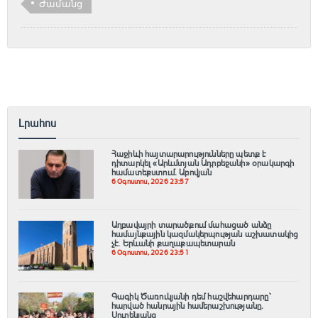
Ժամանց
Լրահոս
Հաջիևի հայտարարությունները պետք է
դիտարկել «Արևմտյան Ադրբեջանի» օրակարգի
համատեքստում․ Աբովյան
6 Օգոստոս, 2026 23:57
Աղբավայրի տարածքում մահացած անձը
համայնքային կազմակերպության աշխատակից
չէ․ Երևանի քաղաքապետարան
6 Օգոստոս, 2026 23:51
Գագիկ Ծառուկյանի դեմ հաշվեհարդարը՝
հարված հանրային համերաշխությանը.
Սուրենյանց