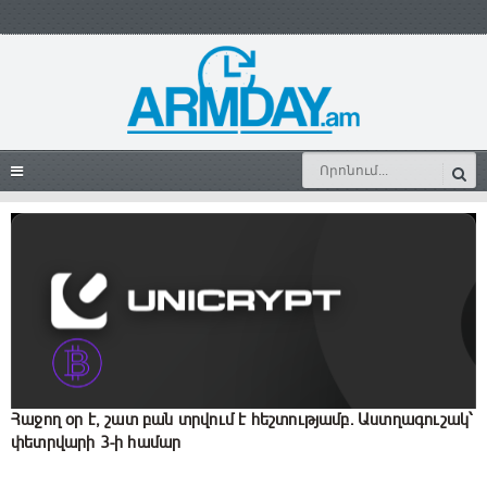
Հաջող օր է, շատ բան տրվում է հեշտությամբ․ Աստղագուշակ՝
փետրվարի 3-ի համար