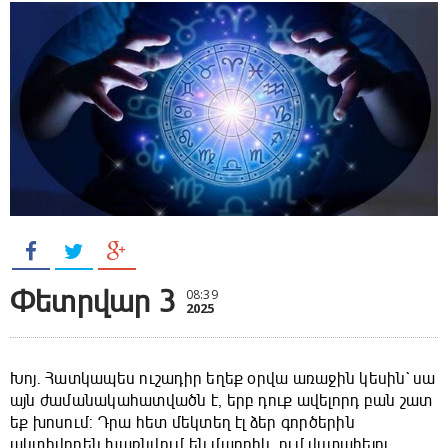
Փետրվար 3
08:39
2025
Խոյ. Հատկապես ուշադիր եղեք օրվա առաջին կեսին` սա
այն ժամանակահատվածն է, երբ դուք ավելորդ բան շատ
եք խոսում: Դրա հետ մեկտեղ էլ ձեր գործերին
ակտիվորեն խառնվում են մարդիկ, ում վստահելու