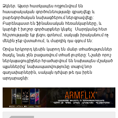
Ձկներ. Այսօր հատկապես ողջունվում են
հասարակական գործունեությամբ զբաղվելը և
բարեգործական նախագծերում ներգրավվելը:
Բարենպաստ են ֆինանսական հեռանկարները, և
կարելի է խոշոր գործարքներ կնքել: Մարդկանց հետ
հեշտությամբ եք լեզու գտնում, սակայն իրականում ոչ
մեկին չեք վստահում, և մարդիկ դա զգում են:
Օրվա երկրորդ կեսին կարող են մանր տհաճություններ
ծագել, նաև չեն բացառվում տհաճ լուրերը: Նշանի որոշ
ներկայացուցիչներ հրաժարվում են նախապես մշակած
պլաններից` նախապատվությունը տալով նոր
գաղափարներին, սակայն դժվար թե դա իրեն
արդարացնի: