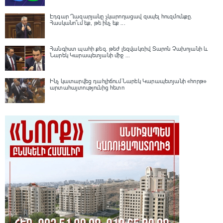
Էդգար Ղազարյանը չկարողացավ զսպել հուզմունքը.
Հասկանո՞ւմ եք, թե ինչ եք ...
Հանգիստ պահի քեզ. թեժ լեզվակռիվ Տարոն Չախոյանի և
Նարեկ Կարապետյանի միջ ...
Ինչ կատարվեց դահլիճում Նարեկ Կարապետյանի «հորթ»
արտահայտությունից հետո