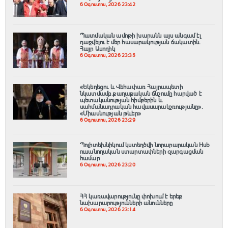
6 Օգոստոս, 2026 23:42
Պատմական ամոթի խարանն այս անգամ էլ
դաջվելու է մեր հասարակության ճակատին․
Հայր Ասողիկ
6 Օգոստոս, 2026 23:35
«Եկեղեցու և Վեհափառ Հայրապետի
նկատմամբ քաղաքական ճնշումը հարված է
պետականության հիմքերին և
սահմանադրական հավասարակշռությանը»․
«Միասնության թևեր»
6 Օգոստոս, 2026 23:29
Պոլիտեխնիկում կստեղծվի նորարարական Hub
ուսանողական ստարտափների զարգացման
համար
6 Օգոստոս, 2026 23:20
ՀՀ կառավարությունը փոխում է երեք
նախարարությունների անունները
6 Օգոստոս, 2026 23:14