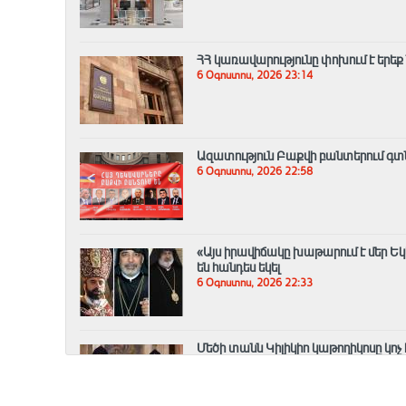
ՀՀ կառավարությունը փոխում է երեք
6 Օգոստոս, 2026 23:14
Ազատություն Բաքվի բանտերում գտնվ
6 Օգոստոս, 2026 22:58
«Այս իրավիճակը խաթարում է մեր Եկ
են հանդես եկել
6 Օգոստոս, 2026 22:33
Մեծի տանն Կիլիկիո կաթողիկոսը կոչ
նկատմամբ
6 Օգոստոս, 2026 22:14