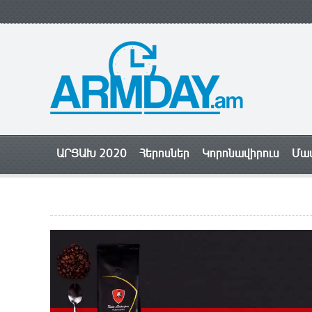
ԱՐՑԱԽ 2020
Հերոսներ
Կորոնավիրուս
Մամ