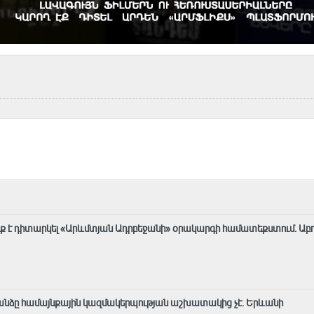
ք է դիտարկել «Արևմտյան Ադրբեջանի» օրակարգի համատեքստում․ Աբ
նձը համայնքային կազմակերպության աշխատակից չէ․ Երևանի