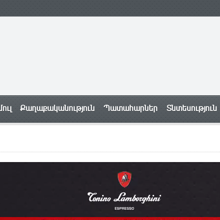
ուլ
Քաղաքականություն
Պատահարներ
Տնտեսություն