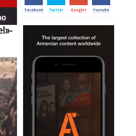
Facebook
Twitter
Google+
Youtube
l»-