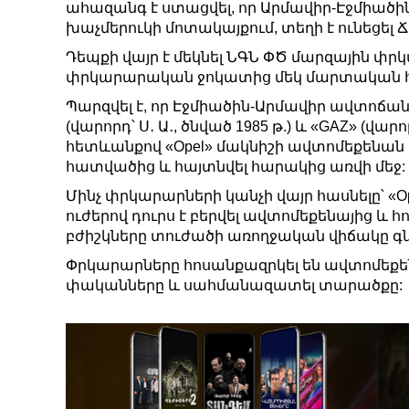
ահազանգ է ստացվել, որ Արմավիր-Էջմիած
խաչմերուկի մոտակայքում, տեղի է ունեցել 
Դեպքի վայր է մեկնել ՆԳՆ ՓԾ մարզային փր
փրկարարական ջոկատից մեկ մարտական 
Պարզվել է, որ Էջմիածին-Արմավիր ավտոճանա
(վարորդ՝ Ս․ Ա․, ծնված 1985 թ.) և «GAZ» (վա
հետևանքով «Opel» մակնիշի ավտոմեքենան 
հատվածից և հայտնվել հարակից առվի մեջ:
Մինչ փրկարարների կանչի վայր հասնելը՝ «
ուժերով դուրս է բերվել ավտոմեքենայից և
բժիշկները տուժածի առողջական վիճակը գ
Փրկարարները հոսանքազրկել են ավտոմեքեն
փականները և սահմանազատել տարածքը: