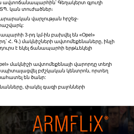
ին ավտոճանապարհին՝ Գեղակերտ գյուղի
ՃՏՊ․ կան տուժածներ։
կարարական վարչության հրշեջ-
հաշվարկ:
պարհի 3-րդ կմ-ին բախվել են «Opel»
րորդ՝ Հ․ Գ․) մակնիշների ավտոմեքենաները, ինչի
դուրս է եկել ճանապարհի երթևեկելի
Opel» մակնիշի ավտոմեքենայի վարորդը տեղի
 հոսպիտալացվել բժշկական կենտրոն, որտեղ
նահատել են ծանր:
անները, փակել գազի բալոնների