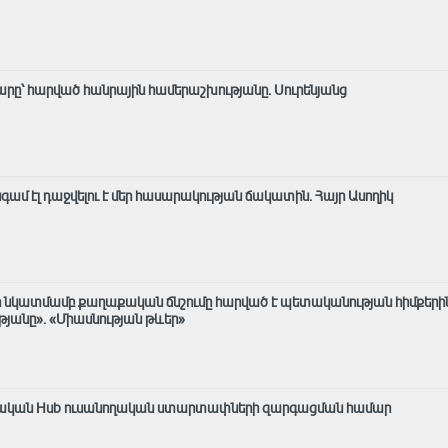
րը՝ հարված հանրային համերաշխությանը. Սուրենյանց
 էլ դաջվելու է մեր հասարակության ճակատին․ Հայր Ասողիկ
 նկատմամբ քաղաքական ճնշումը հարված է պետականության հիմքերի
անը»․ «Միասնության թևեր»
արական Hub ուսանողական ստարտափների զարգացման համար