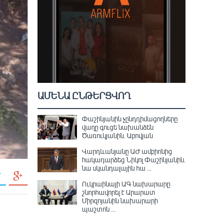
ԱՄԵՆԱ ԸՆԹԵՐՑՎՈՂ
Փաշինյանին չընդդիմացողները
վաղը գուցե նախանձեն
Ծառուկյանին. Աբովյան
Վարդևանյանը ԱԺ ամբիոնից
հակադարձեց Նիկոլ Փաշինյանին․
նա սկանդալային հա ...
Ուկրաինայի ԱԳ նախարարը
շնորհավորել է Արարատ
Միրզոյանին նախարարի
պաշտոն ...