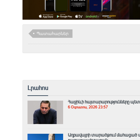
Պատահարներ
Լրահոս
Հաջիևի հայտարարությունները պետ
6 Օգոստոս, 2026 23:57
Աղբավայրի տարածքում մահացած ա