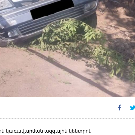
ային կառավարման ազգային կենտրոն