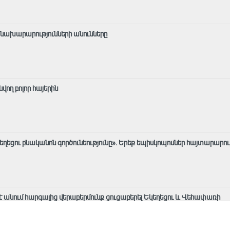
 նախարարությունների անունները
ող բոլոր հայերին
եղեցու բնականոն գործունեությունը»․ Երեք եպիսկոպոսներ հայտարարո
 է անում հարգալից վերաբերմունք ցուցաբերել Եկեղեցու և Վեհափառի