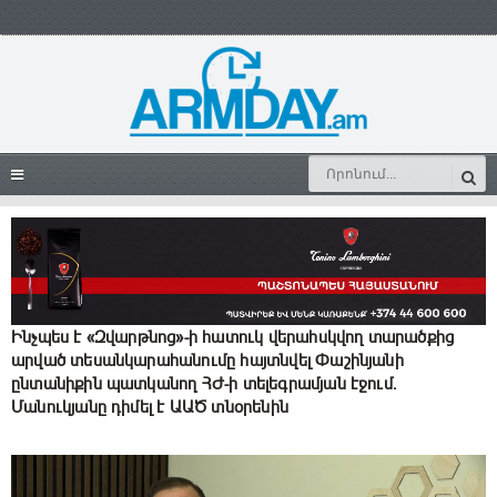
Ինչպես է «Զվարթնոց»-ի հատուկ վերահսկվող տարածքից
արված տեսանկարահանումը հայտնվել Փաշինյանի
ընտանիքին պատկանող ՀԺ-ի տելեգրամյան էջում.
Մանուկյանը դիմել է ԱԱԾ տնօրենին