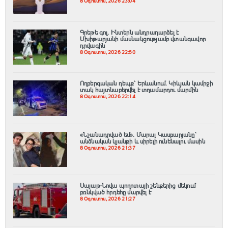
8 Օգոստոս, 2026 23:04
Գրեթե գոլ. Ինտերն անդրադարձել է
Մխիթարյանի մասնակցությամբ վտանգավոր
դրվագին
8 Օգոստոս, 2026 22:50
Ողբերգական դեպք՝ Երևանում․ Կիևյան կամրջի
տակ հայտնաբերվել է տղամարդու մարմին
8 Օգոստոս, 2026 22:14
«Նշանադրված եմ». Մարալ Կասբարյանը՝
անձնական կյանքի և սիրելի ունենալու մասին
8 Օգոստոս, 2026 21:37
Սայաթ-Նովա պողոտայի շենքերից մեկում
բռնկված հրդեհը մարվել է
8 Օգոստոս, 2026 21:27