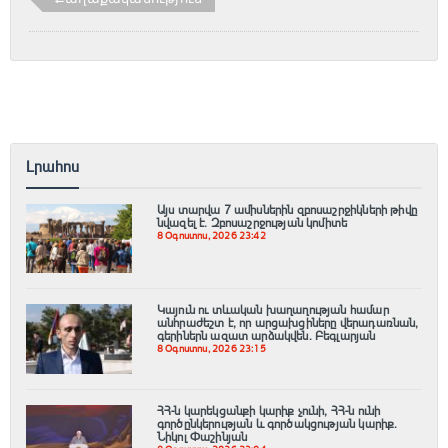
Լրահոս
Այս տարվա 7 ամիսներին զբոսաշրջիկների թիվը
նվազել է. Զբոսաշրջության կոմիտե
8 Օգոստոս, 2026 23:42
Կայուն ու տևական խաղաղության համար
անհրաժեշտ է, որ արցախցիները վերադառնան,
գերիներն ազատ արձակվեն․ Բեգլարյան
8 Օգոստոս, 2026 23:15
ՀՀ-ն կարեկցանքի կարիք չունի, ՀՀ-ն ունի
գործընկերության և գործակցության կարիք․
Նիկոլ Փաշինյան