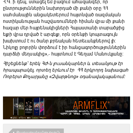
Հ.Գ. ի դեպ, ստացել եմ բազում ահազանգեր, որ
ընտրություններին նախորդած մի քանի օրը ՀՀ
սահմանային անցակետերում հայտնված ռազմական
ոստիկանության հաշվառումների հիման վրա մի քանի
հազար մեր հայրենակիցների Հայաստանի տարածքից
ելքի վրա դրված է արգելք, որն օրենքի կոպտագույն
խախտում է ու ծանր քրեական հետեւանքներով լի։
Նիկոլը բոլորին փորձում է իր հանցագործություններին
դարձնի մեղսակից»,- հայտնում է Գեղամ Մանուկյանը։
Հիշեցնենք՝ երեկ ՀԺ-ն լուսանկարներ և տեսանյութ էր
հրապարակել, որտեղ երևում էր ՀՀ երկրորդ նախագահ
Ռոբերտ Քոչարյանը «Զվարթնոց» օդանավակայանում։
Քաղաքականություն