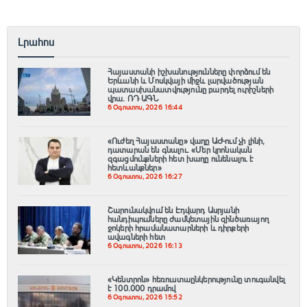
Լրահոս
Հայաստանի իշխանությունները փորձում են
Երևանի և Մոսկվայի միջև լարվածության
պատասխանատվությունը բարդել ուրիշների
վրա. ՌԴ ԱԳՆ
6 Օգոստոս, 2026 16:44
«Ուժեղ Հայաստանը» վաղը ԱԺ-ում չի լինի,
դատարան են գնալու. «Մեր կրոնական
զգացմունքների հետ խաղը ունենալու է
հետևանքներ»
6 Օգոստոս, 2026 16:27
Շարունակվում են Էդվարդ Ասրյանի
հանդիպումները ժամկետային զինծառայող
ջոկերի հրամանատարների և դիրքերի
ավագների հետ
6 Օգոստոս, 2026 16:13
«Կենտրոն» հեռուստաընկերությունը տուգանվել
է 100․000 դրամով
6 Օգոստոս, 2026 15:52