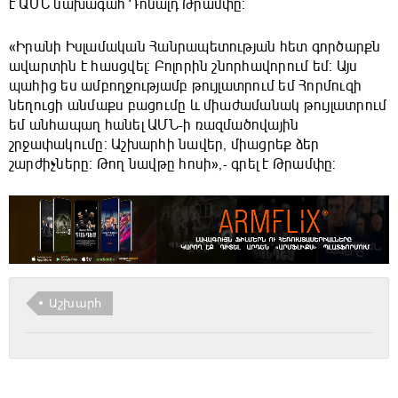
է ԱՄՆ նախագահ Դոնալդ Թրամփը:
«Իրանի Իսլամական Հանրապետության հետ գործարքն
ավարտին է հասցվել։ Բոլորին շնորհավորում եմ։ Այս
պահից ես ամբողջությամբ թույլատրում եմ Հորմուզի
նեղուցի անմաքս բացումը և միաժամանակ թույլատրում
եմ անհապաղ հանել ԱՄՆ-ի ռազմածովային
շրջափակումը։ Աշխարհի նավեր, միացրեք ձեր
շարժիչները։ Թող նավթը հոսի»,- գրել է Թրամփը:
Աշխարհ