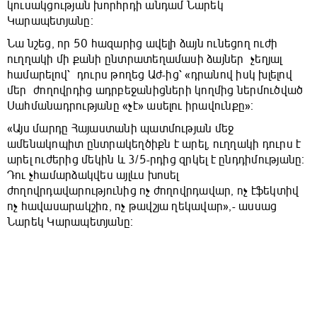
կուսակցության խորհրդի անդամ Նարեկ
Կարապետյանը։
Նա նշեց, որ 50 հազարից ավելի ձայն ունեցող ուժի
ուղղակի մի քանի ընտրատեղամասի ձայներ չեղյալ
համարելով՝ դուրս թողեց Աժ-ից՝ «դրանով իսկ խլելով
մեր ժողովրդից ադրբեջանիցների կողմից ներմուծված
Սահմանադրությանը «չէ» ասելու իրավունքը»։
«Այս մարդը Հայաստանի պատմության մեջ
ամենակոպիտ ընտրակեղծիքն է արել, ուղղակի դուրս է
արել ուժերից մեկին և 3/5-րդից զրկել է ընդդիմությանը։
Դու չհամարձակվես այլևս խոսել
ժողովրդավարությունից ոչ ժողովրդավար, ոչ էֆեկտիվ
ոչ հավասարակշիռ, ոչ թավշյա ղեկավար»,- ասսաց
Նարեկ Կարապետյանը։