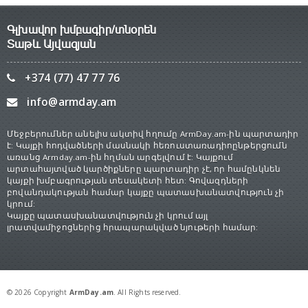
Գլխավոր խմբագիր/տնօրեն
Տաթև Այվազյան
+374 (77) 47 77 76
info@armday.am
Մեջբերումներ անելիս ակտիվ հղումը ArmDay.am-ին պարտադիր
է: Կայքի հոդվածների մասնակի հեռուստառադիոընթերցումն
առանց Armday.am-ին հղման արգելվում է: Կայքում
արտահայտված կարծիքները պարտադիր չէ, որ համընկնեն
կայքի խմբագրության տեսակետի հետ: Գովազդների
բովանդակության համար կայքը պատասխանատվություն չի
կրում:
Կայքը պատասխանատվություն չի կրում այլ
լրատվամիջոցներից հրապարակված նյութերի համար:
© 2026 Copyright
ArmDay.am
. All Rights reserved.