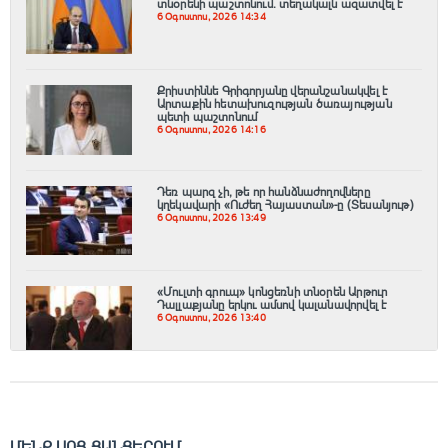
տնօրենի պաշտոնում. տեղակալն ազատվել է
6 Օգոստոս, 2026 14:34
Քրիստիննե Գրիգորյանը վերանշանակվել է
Արտաքին հետախուզության ծառայության
պետի պաշտոնում
6 Օգոստոս, 2026 14:16
Դեռ պարզ չի, թե որ հանձնաժողովները
կղեկավարի «Ուժեղ Հայաստան»-ը (Տեսանյութ)
6 Օգոստոս, 2026 13:49
«Մուլտի գրուպ» կոնցեռնի տնօրեն Արթուր
Դալլաքյանը երկու ամսով կալանավորվել է
6 Օգոստոս, 2026 13:40
ՄԵՆՔ ՍՈՑ ՑԱՆՑԵՐՈՒՄ