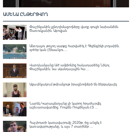
ԱՄԵՆԱ ԸՆԹԵՐՑՎՈՂ
Փաշինյանին չընդդիմացողները վաղը գուցե նախանձեն
Ծառուկյանին. Աբովյան
Անօդաչու թռչող սարքը հարվածել է Գելենջիկի լողափին.
զոհեր կան (Տեսանյու ...
Վարդևանյանը ԱԺ ամբիոնից հակադարձեց Նիկոլ
Փաշինյանին․ նա սկանդալային հա ...
Աջափնյակում թմրանյութ իրացնողների են ձերբակալել
Նարեկ Կարապետյանը չի կարող հրաժարվել
աշխատավարձից. Ռուբեն Ռուբինյան (Տ ...
Հայփոստի կառավարումը 2020թ.-ից անցել է
կառավարությանը, և այս 7 տարիներ ...