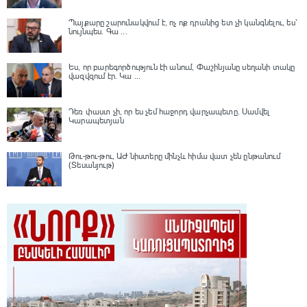
Պայքարը շարունակվում է, ոչ ոք դրանից ետ չի կանգնելու, ես՝
նույնպես․ Գա ...
Ես, որ բարեգործություն էի անում, Փաշինյանը սեղանի տակը
վազվզում էր․ Կա ...
Դեռ փաստ չի, որ ես չեմ հաջորդ վարչապետը․ Սամվել
Կարապետյան
Թու-թու-թու, ԱԺ նիստերը մինչև հիմա վատ չեն ընթանում
(Տեսանյութ)