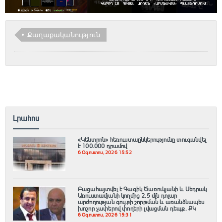
Քաղաքականություն
Լրահոս
«Կենտրոն» հեռուստաընկերությունը տուգանվել
է 100․000 դրամով
6 Օգոստոս, 2026 15:52
Բացահայտվել է Գագիկ Ծառուկյանի և Սեդրակ
Առուստամյանի կողմից 2.5 մլն դոլար
արժողության գույքի շորթման և առանձնապես
խոշոր չափերով փողերի լվացման դեպք. ՔԿ
6 Օգոստոս, 2026 15:31