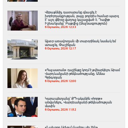
Վերաքննիչ դատարանը գնացել է
խորհրդակցության, բայց բոլորիս համար պարզ
է՝ այդ վճիռը վաղուց կայացված է. Դավիթ
Իշխանյանը՝ Բաքվից (Ձայնագրություն)
6 Օգոստոս, 2026 12:33
Այսօր առավոտյան մի տարօրինակ նամակ եմ
ստացել. Փաշինյան
6 Օգոստոս, 2026 12:17
«Հայաստան» դաշինքը կողմ է քվեարկելու Արամ
Վարդևանյանի թեկնածությանը․ Աննա
Գրիգորյան
6 Օգոստոս, 2026 12:00
Կարապետյանը՝ ՔՊ-ականին «հորթ»
անվանելու, Վարդեւանյանի թեկնածության
մասին
6 Օգոստոս, 2026 11:52
«Նախորդ ԱԺ-ում մազերս սեւ էին».