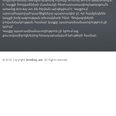
Մեջբերումներ անելիս ակտիվ հղումը ArmDay.am-ին պարտադիր
է: Կայքի հոդվածների մասնակի հեռուստառադիոընթերցումն
առանց Armday.am-ին հղման արգելվում է: Կայքում
արտահայտված կարծիքները պարտադիր չէ, որ համընկնեն
կայքի խմբագրության տեսակետի հետ: Գովազդների
բովանդակության համար կայքը պատասխանատվություն չի
կրում:
Կայքը պատասխանատվություն չի կրում այլ
լրատվամիջոցներից հրապարակված նյութերի համար:
© 2026 Copyright
ArmDay.am
. All Rights reserved.