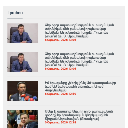
Լրահոս
Ձեր օրոք սպառազինությունն ու ռազմական
տեխնիկան մեծ քանակով որպես ավար
հանձնվել են թշնամուն, խոցվել։ Դուք դեռ
խոսո՞ւմ եք. Տ. Աբրահամյան
6 Օգոստոս, 2026 13:06
Ձեր օրոք սպառազինությունն ու ռազմական
տեխնիկան մեծ քանակով որպես ավար
հանձնվել են թշնամուն, խոցվել։ Դուք դեռ
խոսո՞ւմ եք. Տ. Աբրահամյան
6 Օգոստոս, 2026 13:06
Իմ երազանքը չի եղել լինել ԱԺ պատգամավոր
կամ ԱԺ նախագահի տեղակալ. Արամ
Վարդևանյան
6 Օգոստոս, 2026 12:59
Մենք էլ սպասում ենք, որ որոշ քաղաքական
գործիչներ հրաժարական կներկայացնեն.
Տիգրան Աբրահամյան (Տեսանյութ)
6 Օգոստոս, 2026 12:38