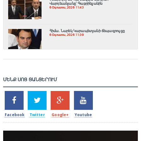
Վարդեւանյանը՝ Գաբրիելյանին
6 Օգոստոս, 2026 11:43
Հիմա. Նարեկ Կարապետյանի ճեպազրույցը
6 Օգոստոս, 2026 11:39
ՄԵՆՔ ՍՈՑ ՑԱՆՑԵՐՈՒՄ
SHARES
TWEETS
SHARES
SHARES
2k
1.5k
203
620
Facebook
Twitter
Google+
Youtube