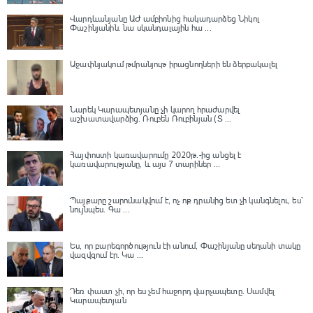
Վարդևանյանը ԱԺ ամբիոնից հակադարձեց Նիկոլ
Փաշինյանին․ նա սկանդալային հա ...
Աջափնյակում թմրանյութ իրացնողների են ձերբակալել
Նարեկ Կարապետյանը չի կարող հրաժարվել
աշխատավարձից. Ռուբեն Ռուբինյան (Տ ...
Հայփոստի կառավարումը 2020թ.-ից անցել է
կառավարությանը, և այս 7 տարիներ ...
Պայքարը շարունակվում է, ոչ ոք դրանից ետ չի կանգնելու, ես՝
նույնպես․ Գա ...
Ես, որ բարեգործություն էի անում, Փաշինյանը սեղանի տակը
վազվզում էր․ Կա ...
Դեռ փաստ չի, որ ես չեմ հաջորդ վարչապետը․ Սամվել
Կարապետյան