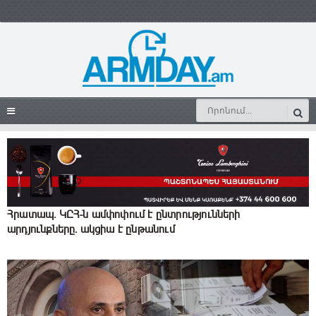
Հրատապ. ԿԸՀ-ն ամփոփում է ընտրությունների
արդյունքները. ակցիա է ընթանում