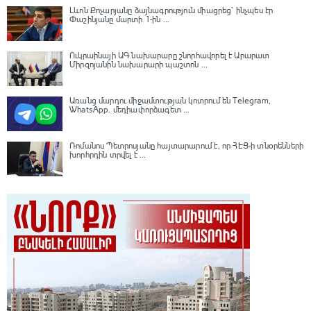
Լևոն Քոչարյանը ձայնագրություն միացրեց՝ ինչպես էր
Փաշինյանը մարտի 1-ին ...
Ուկրաինայի ԱԳ նախարարը շնորհավորել է Արարատ
Միրզոյանին նախարարի պաշտոն ...
Առանց մարդու միջամտության կոտրում են Telegram,
WhatsApp․ մեդիափորձագետ ...
Ռոմանոս Պետրոսյանը հայտարարում է, որ ՀԷՑ-ի տնօրենների
խորհրդին տրվել է ...