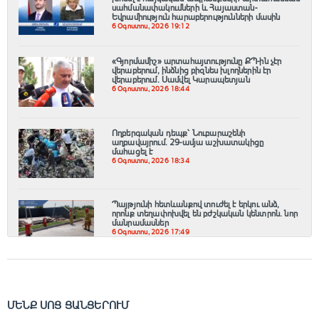
սահմանափակումների և Հայաստան-
Եվրամիություն հարաբերությունների մասին
6 Օգոստոս, 2026 19:12
«Գյnրմամիշ» արտահայտությունը ՔՊ-ին չէր
վերաբերում, ինձնից բիզնես խլnղներին էր
վերաբերում․ Սամվել Կարապետյան
6 Օգոստոս, 2026 18:44
Ողբերգական դեպք՝ Նուբարաշենի
աղբավայրում․ 29-ամյա աշխատակիցը
մահացել է
6 Օգոստոս, 2026 18:34
Պայթյունի հետևանքով տուժել է երկու անձ,
որոնք տեղափոխվել են բժշկական կենտրոն. նոր
մանրամասներ
6 Օգոստոս, 2026 17:49
ՄԵՆՔ ՍՈՑ ՑԱՆՑԵՐՈՒՄ