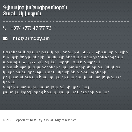
Գլխավոր խմբագիր/տնօրեն
Տաթև Այվազյան
+374 (77) 47 77 76
info@armday.am
Մեջբերումներ անելիս ակտիվ հղումը ArmDay.am-ին պարտադիր
է: Կայքի հոդվածների մասնակի հեռուստառադիոընթերցումն
առանց Armday.am-ին հղման արգելվում է: Կայքում
արտահայտված կարծիքները պարտադիր չէ, որ համընկնեն
կայքի խմբագրության տեսակետի հետ: Գովազդների
բովանդակության համար կայքը պատասխանատվություն չի
կրում:
Կայքը պատասխանատվություն չի կրում այլ
լրատվամիջոցներից հրապարակված նյութերի համար:
© 2026 Copyright
ArmDay.am
. All Rights reserved.