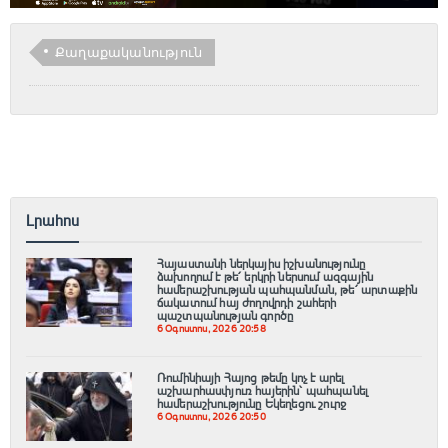
Քաղաքականություն
Լրահոս
Հայաստանի ներկայիս իշխանությունը
ձախողում է թե՛ երկրի ներսում ազգային
համերաշխության պահպանման, թե՛ արտաքին
ճակատում հայ ժողովրդի շահերի
պաշտպանության գործը
6 Օգոստոս, 2026 20:58
Ռումինիայի Հայոց թեմը կոչ է արել
աշխարհասփյուռ հայերին՝ պահպանել
համերաշխությունը Եկեղեցու շուրջ
6 Օգոստոս, 2026 20:50