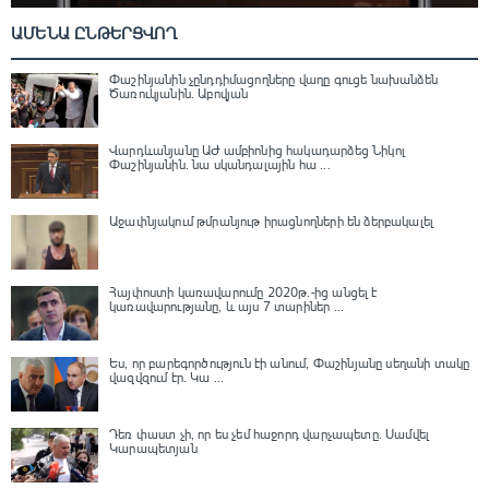
ԱՄԵՆԱ ԸՆԹԵՐՑՎՈՂ
Փաշինյանին չընդդիմացողները վաղը գուցե նախանձեն
Ծառուկյանին. Աբովյան
Վարդևանյանը ԱԺ ամբիոնից հակադարձեց Նիկոլ
Փաշինյանին․ նա սկանդալային հա ...
Աջափնյակում թմրանյութ իրացնողների են ձերբակալել
Հայփոստի կառավարումը 2020թ.-ից անցել է
կառավարությանը, և այս 7 տարիներ ...
Ես, որ բարեգործություն էի անում, Փաշինյանը սեղանի տակը
վազվզում էր․ Կա ...
Դեռ փաստ չի, որ ես չեմ հաջորդ վարչապետը․ Սամվել
Կարապետյան