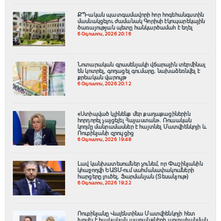
ՔՊ–ական պատգամավորի հոր հոգեհանգստին
մասնակցելու ժամանակ Գորիսի էկոպարեկային
ծառայության պետը հանկարծամահ է եղել
6 Օգոստոս, 2026 20:16
Նոտարական գրասենյակի վճարային տերմինալ
են կոտրել, գողացել գումարը. նախաձեռնվել է
քրեական վարույթ
6 Օգոստոս, 2026 20:12
«Ստիպված կլինենք մեր քաղաքացիներին
հորդորել չայցելել Հայաստան»․ Ռուսական
կողմը մանրամասներ է հայտնել Մատվիենկոյի և
Ռուբինյանի զրույցից
6 Օգոստոս, 2026 19:48
Լավ կանխատեսումներ չունեմ, որ Փաշինյանին
կհաջողվի ԵԱՏՄ-ում սահմանափակումների
հարցերը լուծել. Ֆարմանյան (Տեսանյութ)
6 Օգոստոս, 2026 19:22
Ռուբինյանը Վալենտինա Մատվիենկոյի հետ
խոսել է հայկական ապրանքների արտահանման