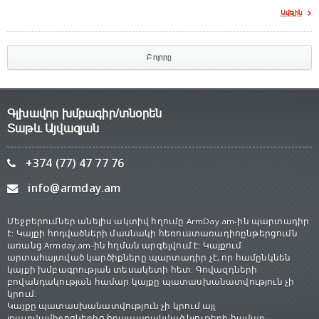
Ավելին
Բոլորը
Գլխավոր խմբագիր/տնօրեն
Տաթև Այվազյան
+374 (77) 47 77 76
info@armday.am
Մեջբերումներ անելիս ակտիվ հղումը ArmDay.am-ին պարտադիր
է: Կայքի հոդվածների մասնակի հեռուստառադիոընթերցումն
առանց Armday.am-ին հղման արգելվում է: Կայքում
արտահայտված կարծիքները պարտադիր չէ, որ համընկնեն
կայքի խմբագրության տեսակետի հետ: Գովազդների
բովանդակության համար կայքը պատասխանատվություն չի
կրում:
Կայքը պատասխանատվություն չի կրում այլ
լրատվամիջոցներից հրապարակված նյութերի համար: