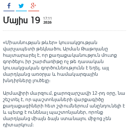
Մայիս 19
17:11
2026
«Միասնության թևեր» կուսակցության
վարչապետի թեկնածու Արման Թաթոյանը
հայտարարել է, որ քաղաքականություն մուտք
գործելու իր շարժառիթը ոչ թե դասական
կուսակցական գործունեությունն է եղել, այլ
մարդկանց առօրյա և համակարգային
խնդիրները լուծելը։
Արմավիրի մարզում, քարոզարշավի 12-րդ օրը, նա
շեշտել է, որ պաշտոնյաների վարքագիծը
քաղաքացիների հետ շփումներում անընդունելի է
և պետք է ունենալ պաշտոնյաներ, որոնք
մարդկանց միայն ձայն ստանալու միջոց չեն
դիտարկում։