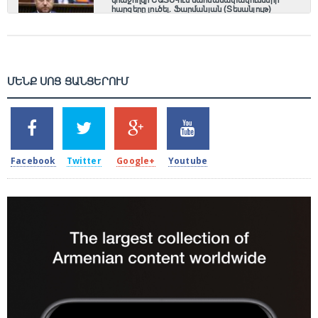
հարցերը լուծել. Ֆարմանյան (Տեսանյութ)
6 Օգոստոս, 2026 19:22
ՄԵՆՔ ՍՈՑ ՑԱՆՑԵՐՈՒՄ
SHARES
TWEETS
SHARES
SHARES
2k
1.5k
203
620
Facebook
Twitter
Google+
Youtube