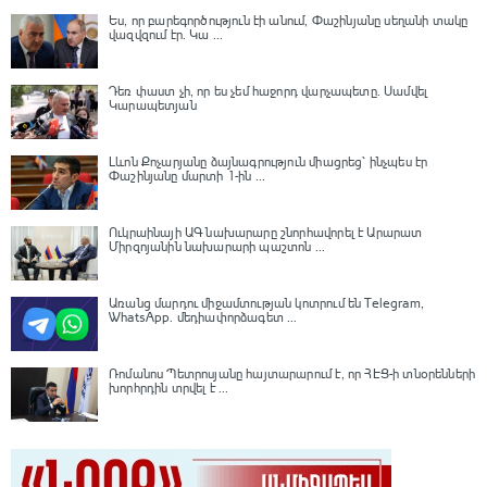
Ես, որ բարեգործություն էի անում, Փաշինյանը սեղանի տակը
վազվզում էր․ Կա ...
Դեռ փաստ չի, որ ես չեմ հաջորդ վարչապետը․ Սամվել
Կարապետյան
Լևոն Քոչարյանը ձայնագրություն միացրեց՝ ինչպես էր
Փաշինյանը մարտի 1-ին ...
Ուկրաինայի ԱԳ նախարարը շնորհավորել է Արարատ
Միրզոյանին նախարարի պաշտոն ...
Առանց մարդու միջամտության կոտրում են Telegram,
WhatsApp․ մեդիափորձագետ ...
Ռոմանոս Պետրոսյանը հայտարարում է, որ ՀԷՑ-ի տնօրենների
խորհրդին տրվել է ...