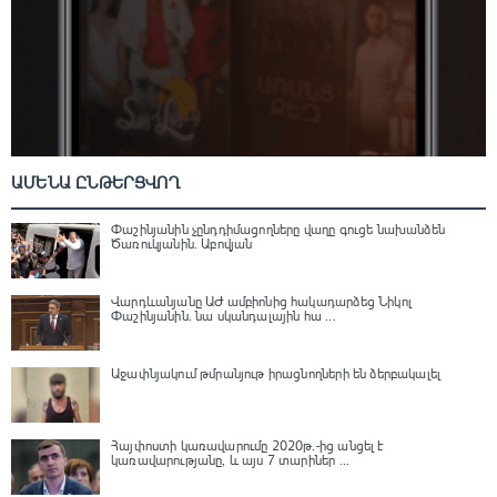
ԱՄԵՆԱ ԸՆԹԵՐՑՎՈՂ
Փաշինյանին չընդդիմացողները վաղը գուցե նախանձեն
Ծառուկյանին. Աբովյան
Վարդևանյանը ԱԺ ամբիոնից հակադարձեց Նիկոլ
Փաշինյանին․ նա սկանդալային հա ...
Աջափնյակում թմրանյութ իրացնողների են ձերբակալել
Հայփոստի կառավարումը 2020թ.-ից անցել է
կառավարությանը, և այս 7 տարիներ ...