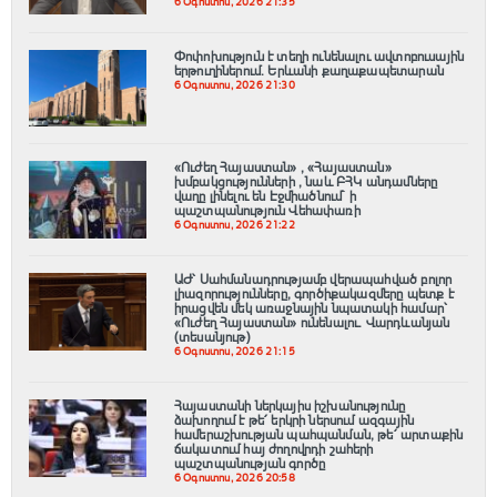
6 Օգոստոս, 2026 21:35
Փոփոխություն է տեղի ունենալու ավտոբուսային
երթուղիներում․ Երևանի քաղաքապետարան
6 Օգոստոս, 2026 21:30
«Ուժեղ Հայաստան» , «Հայաստան»
խմբակցությունների , նաև ԲՀԿ անդամները
վաղը լինելու են Էջմիածնում` ի
պաշտպանություն Վեհափառի
6 Օգոստոս, 2026 21:22
ԱԺ՝ Սահմանադրությամբ վերապահված բոլոր
լիազորությունները, գործիքակազմերը պետք է
իրացվեն մեկ առաջնային նպատակի համար՝
«Ուժեղ Հայաստան» ունենալու. Վարդևանյան
(տեսանյութ)
6 Օգոստոս, 2026 21:15
Հայաստանի ներկայիս իշխանությունը
ձախողում է թե՛ երկրի ներսում ազգային
համերաշխության պահպանման, թե՛ արտաքին
ճակատում հայ ժողովրդի շահերի
պաշտպանության գործը
6 Օգոստոս, 2026 20:58