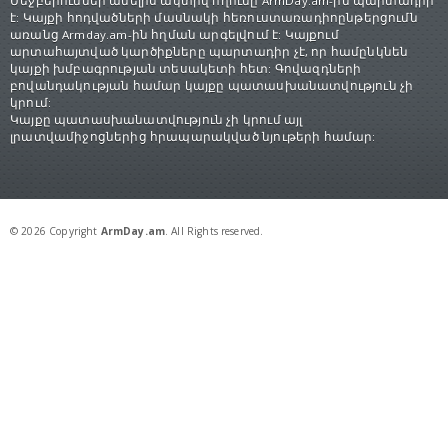
Մեջբերումներ անելիս ակտիվ հղումը ArmDay.am-ին պարտադիր
է: Կայքի հոդվածների մասնակի հեռուստառադիոընթերցումն
առանց Armday.am-ին հղման արգելվում է: Կայքում
արտահայտված կարծիքները պարտադիր չէ, որ համընկնեն
կայքի խմբագրության տեսակետի հետ: Գովազդների
բովանդակության համար կայքը պատասխանատվություն չի
կրում:
Կայքը պատասխանատվություն չի կրում այլ
լրատվամիջոցներից հրապարակված նյութերի համար:
© 2026 Copyright
ArmDay.am
. All Rights reserved.