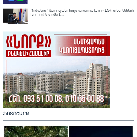
Ռոմանոս Պետրոսյանը հայտարարում է, որ ՀԷՑ-ի տնօրենների
խորհրդին տրվել է ...
ՖՈՏՈՇԱՐՔ