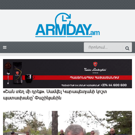
«Շան տեղ մի դրեք». Սամվել Կարապետյանի կոշտ
պատասխանը՝ Փաշինյանին