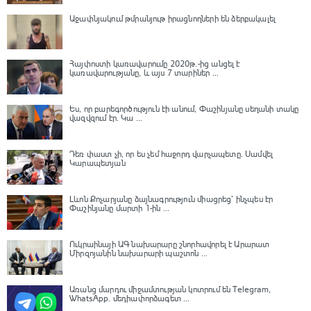
Աջափնյակում թմրանյութ իրացնողների են ձերբակալել
Հայփոստի կառավարումը 2020թ.-ից անցել է
կառավարությանը, և այս 7 տարիներ ...
Ես, որ բարեգործություն էի անում, Փաշինյանը սեղանի տակը
վազվզում էր․ Կա ...
Դեռ փաստ չի, որ ես չեմ հաջորդ վարչապետը․ Սամվել
Կարապետյան
Լևոն Քոչարյանը ձայնագրություն միացրեց՝ ինչպես էր
Փաշինյանը մարտի 1-ին ...
Ուկրաինայի ԱԳ նախարարը շնորհավորել է Արարատ
Միրզոյանին նախարարի պաշտոն ...
Առանց մարդու միջամտության կոտրում են Telegram,
WhatsApp․ մեդիափորձագետ ...