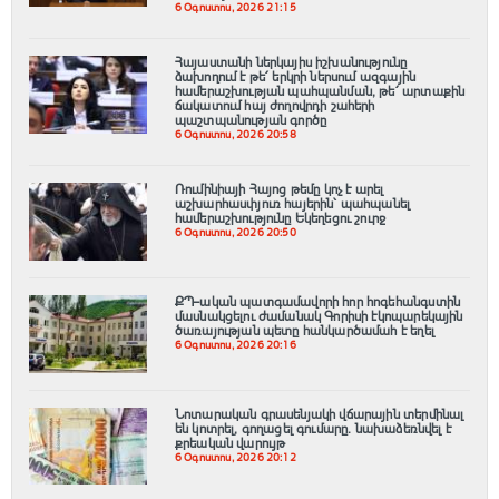
6 Օգոստոս, 2026 21:15
Հայաստանի ներկայիս իշխանությունը
ձախողում է թե՛ երկրի ներսում ազգային
համերաշխության պահպանման, թե՛ արտաքին
ճակատում հայ ժողովրդի շահերի
պաշտպանության գործը
6 Օգոստոս, 2026 20:58
Ռումինիայի Հայոց թեմը կոչ է արել
աշխարհասփյուռ հայերին՝ պահպանել
համերաշխությունը Եկեղեցու շուրջ
6 Օգոստոս, 2026 20:50
ՔՊ–ական պատգամավորի հոր հոգեհանգստին
մասնակցելու ժամանակ Գորիսի էկոպարեկային
ծառայության պետը հանկարծամահ է եղել
6 Օգոստոս, 2026 20:16
Նոտարական գրասենյակի վճարային տերմինալ
են կոտրել, գողացել գումարը. նախաձեռնվել է
քրեական վարույթ
6 Օգոստոս, 2026 20:12