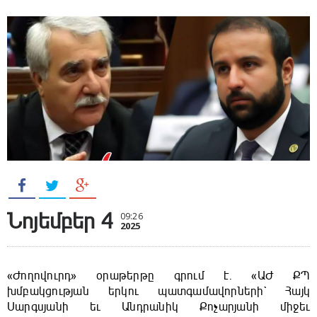
Նոյեմբեր 4
09:26
2025
«Ժողովուրդ» օրաթերթը գրում է. «ԱԺ ՔՊ
խմբակցության երկու պատգամավորների` Հայկ
Սարգսյանի եւ Անդրանիկ Քոչարյանի միջեւ