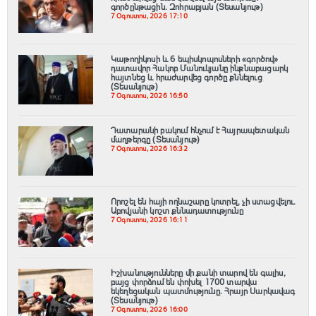
գործընթացին․ Զոհրաբյան (Տեսանյութ)
7 Օգոստոս, 2026 17:10
️Կաթողիկոսի և 6 եպիսկոպոսների «գործով»
դատավոր Հակոբ Մանուկյանը ինքնաբացարկ
հայտնեց և հրաժարվեց գործը քննելուց
(Տեսանյութ)
7 Օգոստոս, 2026 16:50
Դատարանի բակում հնչում է Հայրապետական
մաղթերգը (Տեսանյութ)
7 Օգոստոս, 2026 16:32
Որոշել են հայի ողնաշարը կոտրել, չի ստացվելու․
Աբովյանի կոշտ քննադատությունը
7 Օգոստոս, 2026 16:11
Իշխանությունները մի քանի տարով են գալիս,
բայց փորձում են փոխել 1700 տարվա
եկեղեցական պատմությունը. Հրայր Սարկավագ
(Տեսանյութ)
7 Օգոստոս, 2026 16:00