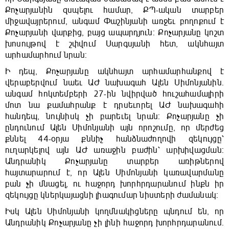
Քոչարյանին զսպելու համար, ՔՊ-ական տարբեր
միջավայրերում, անգամ Փաշինյանի առջեւ բողոքում է
Քոչարյանի վարքից, բայց ապարդյուն: Քոչարյանը կոշտ
խոսույթով է շփվում Սարգսյանի հետ, ակնհայտ
արհամարհում նրան:
Ի դեպ, Քոչարյանը ակնհայտ արհամարհանքով է
վերաբերվում նաեւ ԱԺ նախագահ Ալեն Սիմոնյանին.
անգամ հոկտեմբերի 27-ին նվիրված հուշահամալիրի
մոտ նա քամահրանք է դրսեւորել ԱԺ նախագահի
հանդեպ, նույնիսկ չի բարեւել նրան: Քոչարյանը չի
ընդունում Ալեն Սիմոնյանի այն որոշումը, որ մերժեց
քննել 44-օրյա քննիչ հանձնաժողովի զեկույցը՝
ուղարկելով այն ԱԺ առաջին բաժին՝ արխիվացման:
Անդրանիկ Քոչարյանը տարբեր առիթներով
հայտարարում է, որ Ալեն Սիմոնյանի կառավարմանը
բան չի մնացել, ու հաջորդ խորհրդարանում ինքն իր
զեկույցը կներկայացնի լիագումար նիստերի ժամանակ:
Իսկ Ալեն Սիմոնյանի կողմնակիցները պնդում են, որ
Անդրանիկ Քոչարյանը չի լինի հաջորդ խորհրդարանում.