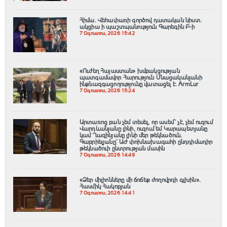
Հիմա. Վեհափառի գործով դատական նիստ.
ակցիա ի պաշտպանություն Գարեգին Բ-ի
7 Օգոստոս, 2026 15:42
«Ուժեղ Հայաստան» խմբակցության
պատգամավոր Հարություն Մնացականյանի
ինքնազգացողությունը վատացել է․ ArmLur
7 Օգոստոս, 2026 15:24
Արտառոց բան չեմ տեսել, որ ասեմ՝ չէ, չեմ ուզում
Վարդևանյանը լինի, ուզում եմ Կարապետյանը
կամ Ղազինյանը լինի մեր թեկնածուն.
Գաբրիելյանը՝ ԱԺ փոխնախագահի ընդդիմադիր
թեկնածուի ընտրության մասին
7 Օգոստոս, 2026 14:49
«Ձեր միլիոնները մի ճոճեք ժողովրդի գլխին».
Հասմիկ Հակոբյան
7 Օգոստոս, 2026 14:41