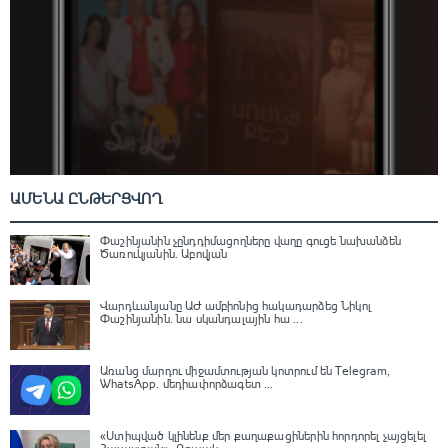
ԱՄԵՆԱ ԸՆԹԵՐՑՎՈՂ
Փաշինյանին չընդդիմացողները վաղը գուցե նախանձեն
Ծառուկյանին. Աբովյան
Վարդևանյանը ԱԺ ամբիոնից հակադարձեց Նիկոլ
Փաշինյանին․ նա սկանդալային հա ...
Առանց մարդու միջամտության կոտրում են Telegram,
WhatsApp․ մեդիափորձագետ ...
«Ստիպված կլինենք մեր քաղաքացիներին հորդորել չայցելել