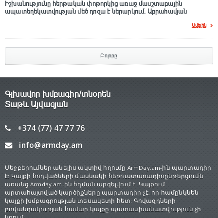
Իշխանությունը հերթական փոթորկից առաջ մասշտաբային
ապատեղեկատվության մեծ դnզա է ներարկում․ Աբրահամյան
Ավելին
Բոլորը
Գլխավոր խմբագիր/տնօրեն
Տաթև Այվազյան
+374 (77) 47 77 76
info@armday.am
Մեջբերումներ անելիս ակտիվ հղումը ArmDay.am-ին պարտադիր
է: Կայքի հոդվածների մասնակի հեռուստառադիոընթերցումն
առանց Armday.am-ին հղման արգելվում է: Կայքում
արտահայտված կարծիքները պարտադիր չէ, որ համընկնեն
կայքի խմբագրության տեսակետի հետ: Գովազդների
բովանդակության համար կայքը պատասխանատվություն չի
կրում: