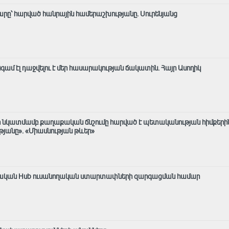
րը՝ հարված հանրային համերաշխությանը. Սուրենյանց
 էլ դաջվելու է մեր հասարակության ճակատին․ Հայր Ասողիկ
 նկատմամբ քաղաքական ճնշումը հարված է պետականության հիմքերի
անը»․ «Միասնության թևեր»
արական Hub ուսանողական ստարտափների զարգացման համար