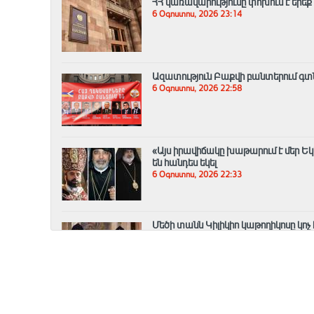
ՀՀ կառավարությունը փոխում է երեք
6 Օգոստոս, 2026 23:14
Ազատություն Բաքվի բանտերում գտնվ
6 Օգոստոս, 2026 22:58
«Այս իրավիճակը խաթարում է մեր Եկ
են հանդես եկել
6 Օգոստոս, 2026 22:33
Մեծի տանն Կիլիկիո կաթողիկոսը կոչ
նկատմամբ
6 Օգոստոս, 2026 22:14