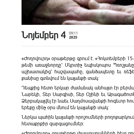
Նոյեմբեր 4
09:11
2025
«Ժողովուրդ» օրաթերթը գրում է. «Հոկտեմբերի 1
թեմի առաջնորդը՝ Մկրտիչ եպիսկոպոս Պռոշյանը
աշխատակից՝ հաշվապահը, գանձապետը եւ ռեֆեր
քանիսը գտնվում են կալանքի տակ։
Դեպքից հետո երկար ժամանակ անհայտ էր բերմա
Նարեկի, Տեր Սարգիսի, Տեր Օշինի եւ Արագածոտ
Ձերբակալվել էր նաեւ Սաղմոսավանքի հոգեւոր հո
երեքը մինչ օրս մնում են կալանքի տակ։
Ներկա պահին կալանքի որոշումների բողոքարկում
հետաքրքիր զարգացումներ։
«Ժողովուրդ» օրաթերթը փաստաբանների հետ զրու