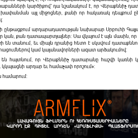
աբանների կարծիքով՝ դա նշանակում է, որ Վերաքննիչ դ
վ խափանման այլ միջոցներ, քանի որ հակառակ դեպքում 
լ։
ների ընթացքում արդարադատության նախարար Սրբուհի Գալյա
ներ կան, քան դատապարտյալներ։ Սա վկայում է այն մասին, ո
 են տանում, եւ միայն դրանից հետո է սկսվում դատաքննու
արացումներով կամ կալանավորների ազատ արձակումով։
են հայտնում, որ Վերաքննիչ դատարանը հաշվի կառնի կ
 կկայացնի արդար եւ համաչափ որոշում»։
 համարում: