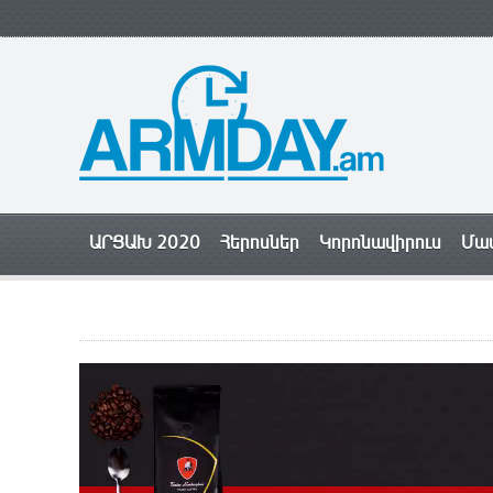
ԱՐՑԱԽ 2020
Հերոսներ
Կորոնավիրուս
Մամ