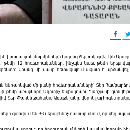
5-ին իրավապահ մարմինների կողմից ձերբակալվել էին Արա
, թեմի 12 հոգեւորականներ, ինչպես նաեւ թեմի երեք վ
ենտը։ Նրանց մի մասը հետագայում ազատ է արձակվել, 
ն ենթարկված մի քանի հոգեւորականների՝ Տեր Համբարձու
նի թեմի առաջնորդ Մկրտիչ եպիսկոպոս Պռոշյանի գտնվելու
վիվ Տեր Փառեն քահանա Առաքելյանը. վերոնշյալ հոգեւորակ
ները գտնվում են ՀՀ վերաքննիչ դատարանում, որտեղ սպաս
յցում պարզել է, որ հոգեւորականների կալանավորումը հի