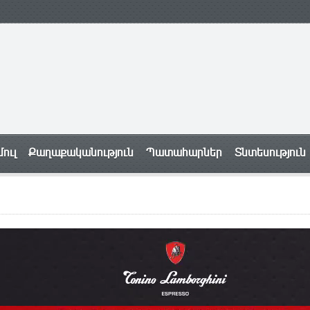
ուլ
Քաղաքականություն
Պատահարներ
Տնտեսություն