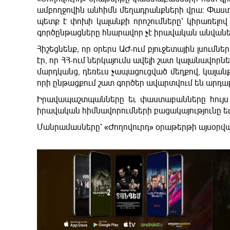
ամբողջովին անհիմն մեղադրանքների վրա։ Փաստ
պետք է փոխի կալանքի որոշումները՝ կիրառելո
գործընթացները հնարավոր չէ իրավական անվանե
Հիշեցնենք, որ օրերս ԱԺ-ում բյուջետային լսում
էր, որ ՀՀ-ում ներկայումս ավելի շատ կալանավոր
մարդկանց, դեռեւս չապացուցված մեղքով, կալանքի
որի ընթացքում շատ գործեր ավարտվում են արդ
Իրավապաշտպանները եւ փաստաբանները հույս 
իրավական հիմնավորումների բացակայությունը եւ
Մանրամասները՝ «Ժողովուրդ» օրաթերթի այսօրվա